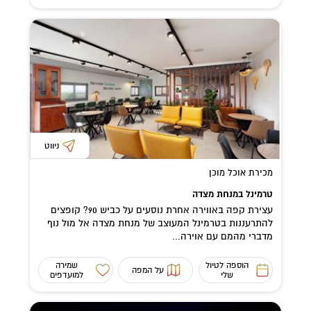
ניווט
מכירת אוכל מוכן
טרמינל במנחת מצדה
עצירת קפה באווירה אחרת נוסעים על כביש 90? קופצים
להתרעננות בטרמינל המעוצב של מנחת מצדה אל מול נוף
מדברי מהמם עם אוירה...
הוספה לטיול
שמירה
על המפה
שלי
למועדפים