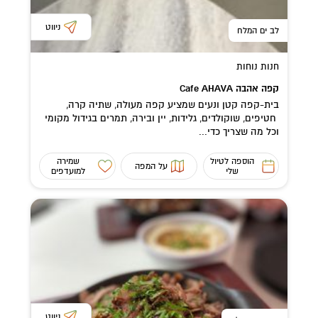
ניווט
לב ים המלח
חנות נוחות
קפה אהבה Cafe AHAVA
בית-קפה קטן ונעים שמציע קפה מעולה, שתיה קרה,
חטיפים, שוקולדים, גלידות, יין ובירה, תמרים בגידול מקומי
וכל מה שצריך כדי...
הוספה לטיול
שמירה
על המפה
שלי
למועדפים
ניווט