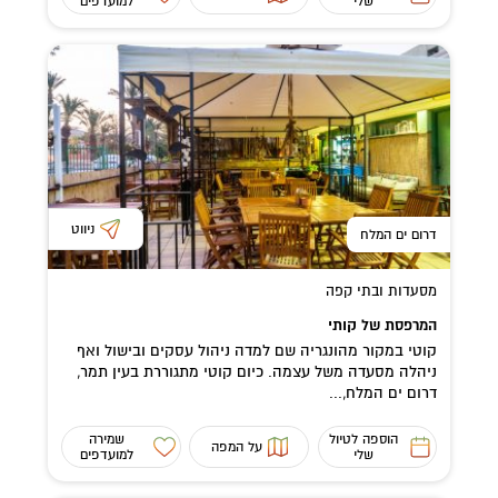
שלי
למועדפים
ניווט
דרום ים המלח
מסעדות ובתי קפה
המרפסת של קותי
קוטי במקור מהונגריה שם למדה ניהול עסקים ובישול ואף
ניהלה מסעדה משל עצמה. כיום קוטי מתגוררת בעין תמר,
דרום ים המלח,...
הוספה לטיול
שמירה
על המפה
שלי
למועדפים