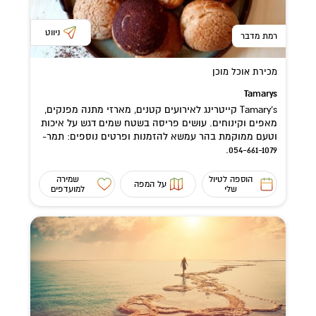
ניווט
רמת מדבר
מכירת אוכל מוכן
Tamarys
Tamary's קייטרינג לאירועים קטנים, מארזי מתנה מפנקים,
מאפים וקינוחים. עושים פריסה בשטח שמים דגש על איכות
וטעם ממוקמת בהר עמשא להזמנות ופרטים נוספים: תמר-
054-661-1079.
הוספה לטיול
שמירה
על המפה
שלי
למועדפים