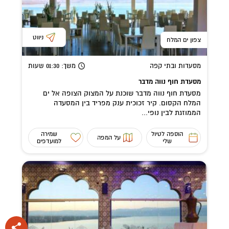
ניווט
צפון ים המלח
מסעדות ובתי קפה
משך
: 01:30
שעות
מסעדת חוף נווה מדבר
מסעדת חוף נווה מדבר שוכנת על המצוק הצופה אל ים
המלח הקסום. קיר זכוכית ענק מפריד בין המסעדה
הממוזגת לבין נופי...
הוספה לטיול
שמירה
על המפה
שלי
למועדפים