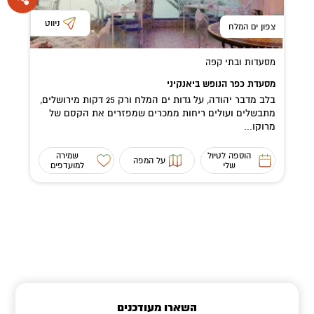
ניווט
צפון ים המלח
מסעדות ובתי קפה
מסעדת כפר הנופש ביאנקיני
בלב מדבר יהודה, על גדות ים המלח ורק 25 דקות מירושלים,
מתבשלים ועולים ריחות ממכרים שמפזרים את הקסם של
מרוקו...
הוספה לטיול
שמירה
על המפה
שלי
למועדפים
השארו מעודכנים