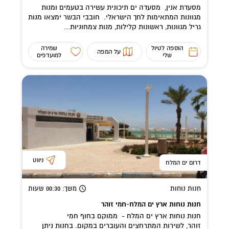
מסעדת אנין, מסעדה ים תיכונית עשירה בטעמים ומנות
מגוונות המתאימות לחך הישראלי. חובבי הבשר ימצאו מנות
גריל מגוונות, ראשונות קלילות, מנות צמחוניות...
הוספה לטיול
שמירה
על המפה
שלי
למועדפים
ניווט
דרום ים המלח
חנות נוחות
משך
: 00:30
שעות
חנות נוחות ארץ ים המלח-חמי זוהר
חנות נוחות ארץ ים המלח - ממוקם בחוף חמי
זוהר, לשירות המתרחצים והעוברים במקום. בחנות ניתן