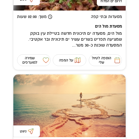
דרום ים המלח
מסעדות ובתי קפה
משך
: 02:00
שעות
מסעדת מול הים
מול הים, מסעדה ים תיכונית חדשה בטיילת עין בוקק
שמציעה תפריט בשרים עשיר ים תיכונית ובר אקטיבי.
המסעדה שוכנת כ-30 מטר...
הוספה לטיול
שמירה
על המפה
שלי
למועדפים
ניווט