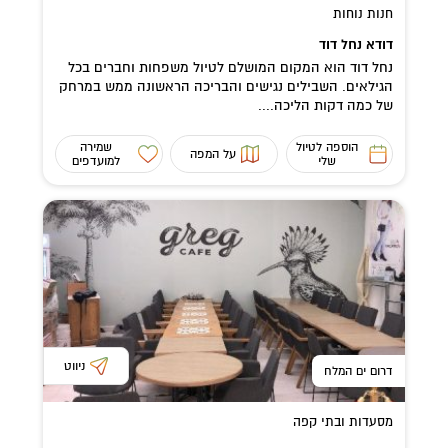
חנות נוחות
דודא נחל דוד
נחל דוד הוא המקום המושלם לטיול משפחות וחברים בכל
הגילאים. השבילים נגישים והבריכה הראשונה ממש במרחק
של כמה דקות הליכה....
הוספה לטיול
שמירה
על המפה
שלי
למועדפים
ניווט
דרום ים המלח
מסעדות ובתי קפה