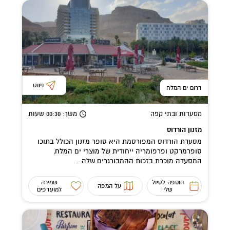
ניווט
דרום ים המלח
מסעדות ובתי קפה
משך
: 00:30
שעות
מזנון הורדוס
מסעדת הורדוס המפורסמת היא סופר מזנון הכולל בתוכו
סופרמרקט ופרפומריה ייחודית של מוצרי ים המלח,
המסעדה מוכרת בזכות ההמבורגרים שלה...
הוספה לטיול
שמירה
על המפה
שלי
למועדפים