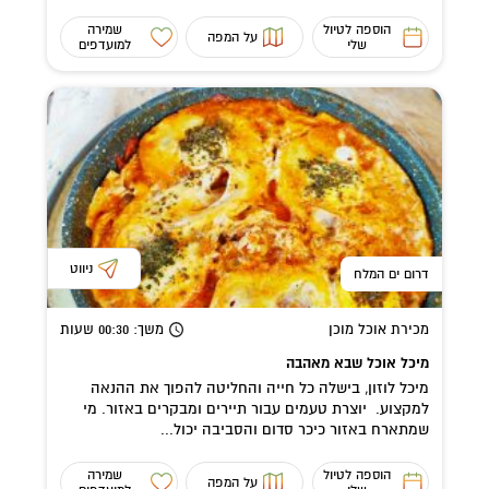
הוספה לטיול
שמירה
על המפה
שלי
למועדפים
ניווט
דרום ים המלח
מכירת אוכל מוכן
משך
: 00:30
שעות
מיכל אוכל שבא מאהבה
מיכל לוזון, בישלה כל חייה והחליטה להפוך את ההנאה
למקצוע. יוצרת טעמים עבור תיירים ומבקרים באזור. מי
שמתארח באזור כיכר סדום והסביבה יכול...
הוספה לטיול
שמירה
על המפה