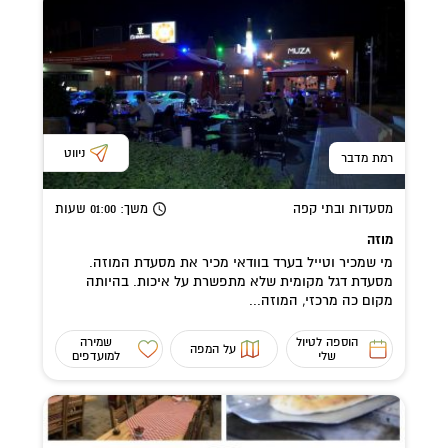
ניווט
רמת מדבר
מסעדות ובתי קפה
משך
: 01:00
שעות
מוזה
מי שמכיר וטייל בערד בוודאי מכיר את מסעדת המוזה.
מסעדת דגל מקומית שלא מתפשרת על איכות. בהיותה
מקום כה מרכזי, המוזה...
הוספה לטיול
שמירה
על המפה
שלי
למועדפים