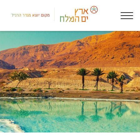
מקום יוצא מגדר הרגיל
דרום
בתי
מלו