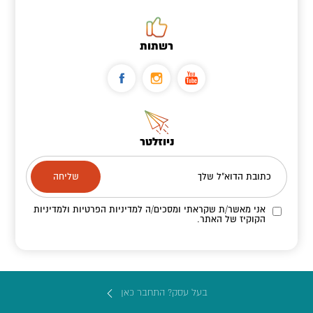
רשתות
ניוזלטר
כתובת הדוא"ל שלך
אני מאשר/ת שקראתי ומסכים/ה
למדיניות הפרטיות ולמדיניות
הקוקיז
של האתר.
בעל עסק? התחבר כאן