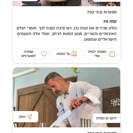
מסעדות ובתי קפה
קפה גרג
כולנו מכירים את קפה גרג, ויש סיבה טובה לכך. חומרי הגלם
האיכותיים והטריים, מגוון המנות הרחב, ואולי אלה הטעמים
הישראליים שפשוט...
הוספה לטיול
שמירה
על המפה
שלי
למועדפים
ניווט
דרום ים המלח