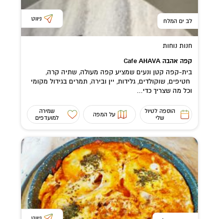
ניווט
לב ים המלח
חנות נוחות
קפה אהבה Cafe AHAVA
בית-קפה קטן ונעים שמציע קפה מעולה, שתיה קרה,
חטיפים, שוקולדים, גלידות, יין ובירה, תמרים בגידול מקומי
וכל מה שצריך כדי...
הוספה לטיול
שמירה
על המפה
שלי
למועדפים
ניווט