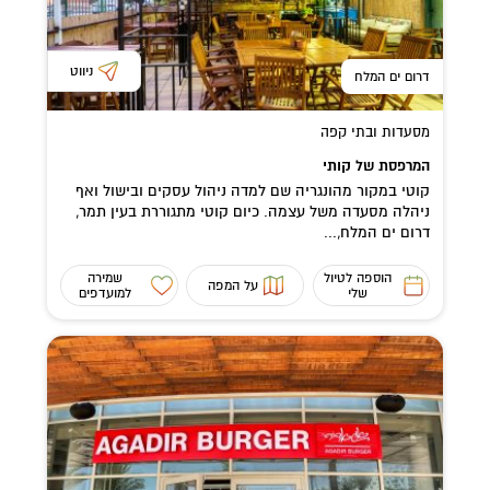
ניווט
דרום ים המלח
מסעדות ובתי קפה
המרפסת של קותי
קוטי במקור מהונגריה שם למדה ניהול עסקים ובישול ואף
ניהלה מסעדה משל עצמה. כיום קוטי מתגוררת בעין תמר,
דרום ים המלח,...
הוספה לטיול
שמירה
על המפה
שלי
למועדפים