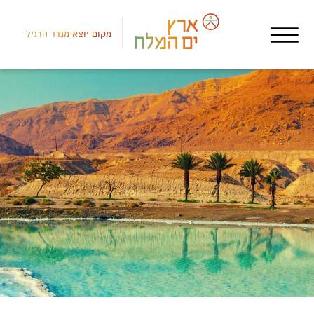
מקום יוצא מגדר הרגיל
צפון
מקו
מיכ