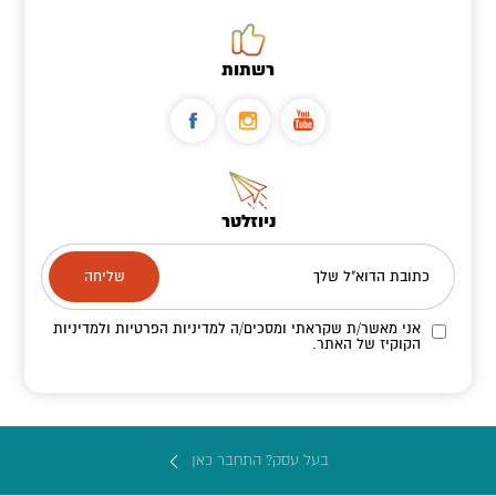
רשתות
ניוזלטר
כתובת הדוא"ל שלך
אני מאשר/ת שקראתי ומסכים/ה
למדיניות הפרטיות ולמדיניות
הקוקיז
של האתר.
בעל עסק? התחבר כאן