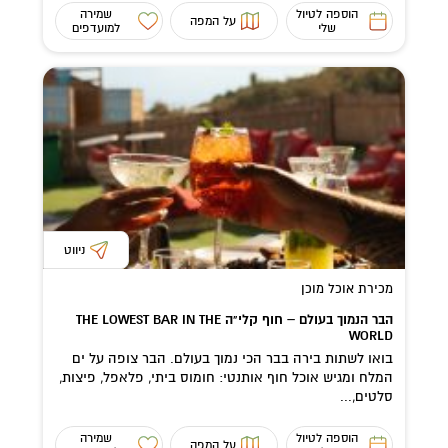
הוספה לטיול
שמירה
על המפה
שלי
למועדפים
ניווט
מכירת אוכל מוכן
הבר הנמוך בעולם – חוף קלי"ה THE LOWEST BAR IN THE
WORLD
בואו לשתות בירה בבר הכי נמוך בעולם. הבר צופה על ים
המלח ומגיש אוכל חוף אותנטי: חומוס ביתי, פלאפל, פיצות,
סלטים,...
הוספה לטיול
שמירה
על המפה