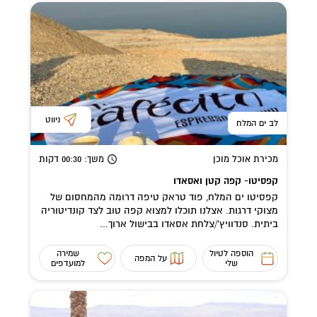
ניווט
לב ים המלח
מכירת אוכל מוכן
משך
: 00:30
דקות
קפסיטו- קפה קטן ואסאדו
קפסיטו ים המלח, פוד טראק טיפה דרומה מהמחסום של
מצוקי דרגות. אצלנו תוכלו למצוא קפה טוב לצד קונדיטוריה
ביתית. סנדוויץ'/צלחת אסאדו בבישול ארוך...
הוספה לטיול
שמירה
על המפה
שלי
למועדפים