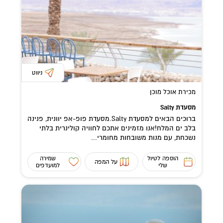
ניווט
מכירת אוכל מוכן
מסעדת Salty
ברוכים הבאים למסעדת Salty.מסעדת פופ-אפ יוונית, פנינה
בלב ים המלח!אנו מזמינים אתכם לחוויה קולינרית בלתי
נשכחת, עם מנות משובחות מחומרי...
הוספה לטיול
שמירה
על המפה
שלי
למועדפים