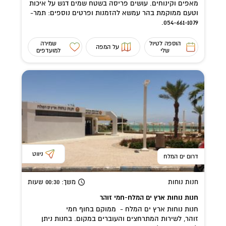
מאפים וקינוחים. עושים פריסה בשטח שמים דגש על איכות
וטעם ממוקמת בהר עמשא להזמנות ופרטים נוספים: תמר-
054-661-1079.
הוספה לטיול
שמירה
על המפה
שלי
למועדפים
ניווט
דרום ים המלח
חנות נוחות
משך
: 00:30
שעות
חנות נוחות ארץ ים המלח-חמי זוהר
חנות נוחות ארץ ים המלח - ממוקם בחוף חמי
זוהר, לשירות המתרחצים והעוברים במקום. בחנות ניתן