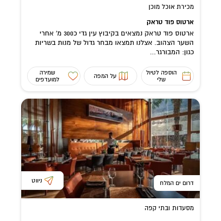
מכירת אוכל מוכן
ארטוס פוד טראק
ארטוס פוד טראק נמצאים בקיבוץ עין גדי כ300 מ' אחרי
השער הצהוב. אצלנו תמצאו מבחר גדול של מנות בשריות
כגון: המבורגר...
הוספה לטיול
שמירה
על המפה
שלי
למועדפים
ניווט
דרום ים המלח
מסעדות ובתי קפה