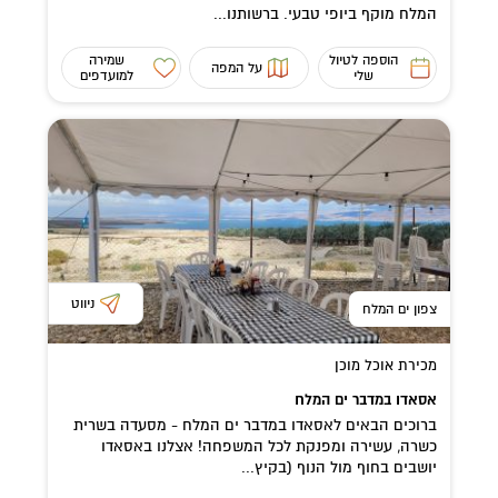
המלח מוקף ביופי טבעי. ברשותנו...
הוספה לטיול
שמירה
על המפה
שלי
למועדפים
ניווט
צפון ים המלח
מכירת אוכל מוכן
אסאדו במדבר ים המלח
ברוכים הבאים לאסאדו במדבר ים המלח - מסעדה בשרית
כשרה, עשירה ומפנקת לכל המשפחה! אצלנו באסאדו
יושבים בחוף מול הנוף (בקיץ...