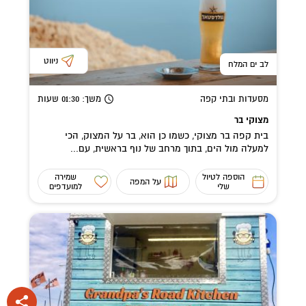
ניווט
לב ים המלח
מסעדות ובתי קפה
משך
: 01:30
שעות
מצוקי בר
בית קפה בר מצוקי, כשמו כן הוא, בר על המצוק, הכי
למעלה מול הים, בתוך מרחב של נוף בראשית, עם...
הוספה לטיול
שמירה
על המפה
שלי
למועדפים