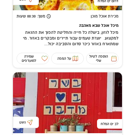
דרום ים המלח
מכירת אוכל מוכן
משך
: 00:30
שעות
מיכל אוכל שבא מאהבה
מיכל לוזון, בישלה כל חייה והחליטה להפוך את ההנאה
למקצוע. יוצרת טעמים עבור תיירים ומבקרים באזור. מי
שמתארח באזור כיכר סדום והסביבה יכול...
הוספה לטיול
שמירה
על המפה
שלי
למועדפים
ניווט
לב ים המלח