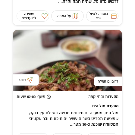
לרכוש מזון קל, שתיה חמה וקרה,...
הוספה לטיול
שמירה
על המפה
שלי
למועדפים
ניווט
דרום ים המלח
מסעדות ובתי קפה
משך
: 02:00
שעות
מסעדת מול הים
מול הים, מסעדה ים תיכונית חדשה בטיילת עין בוקק
שמציעה תפריט בשרים עשיר ים תיכונית ובר אקטיבי.
המסעדה שוכנת כ-30 מטר...