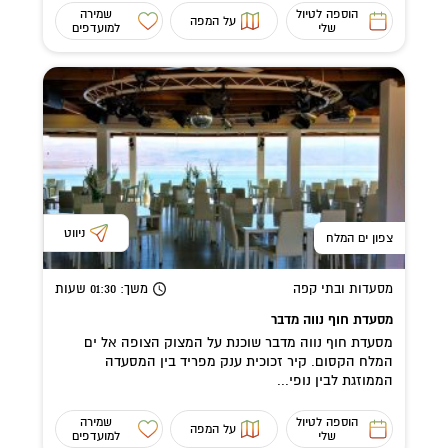
הוספה לטיול
שמירה
על המפה
שלי
למועדפים
ניווט
צפון ים המלח
מסעדות ובתי קפה
משך
: 01:30
שעות
מסעדת חוף נווה מדבר
מסעדת חוף נווה מדבר שוכנת על המצוק הצופה אל ים
המלח הקסום. קיר זכוכית ענק מפריד בין המסעדה
הממוזגת לבין נופי...
הוספה לטיול
שמירה
על המפה
שלי
למועדפים