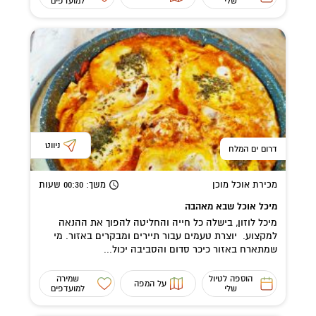
שלי
למועדפים
ניווט
דרום ים המלח
מכירת אוכל מוכן
משך
: 00:30
שעות
מיכל אוכל שבא מאהבה
מיכל לוזון, בישלה כל חייה והחליטה להפוך את ההנאה
למקצוע. יוצרת טעמים עבור תיירים ומבקרים באזור. מי
שמתארח באזור כיכר סדום והסביבה יכול...
הוספה לטיול
שמירה
על המפה
שלי
למועדפים