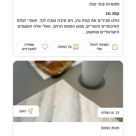
מסעדות ובתי קפה
קפה גרג
כולנו מכירים את קפה גרג, ויש סיבה טובה לכך. חומרי הגלם
האיכותיים והטריים, מגוון המנות הרחב, ואולי אלה הטעמים
הישראליים שפשוט...
הוספה לטיול
שמירה
על המפה
שלי
למועדפים
ניווט
לב ים המלח
חנות נוחות