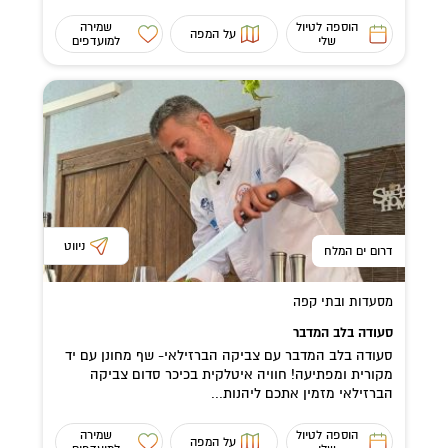
הוספה לטיול
שמירה
על המפה
שלי
למועדפים
ניווט
דרום ים המלח
מסעדות ובתי קפה
סעודה בלב המדבר
סעודה בלב המדבר עם צביקה הברזילאי- שף מחונן עם יד
מקורית ומפתיעה! חוויה איטלקית בכיכר סדום צביקה
הברזילאי מזמין אתכם ליהנות...
הוספה לטיול
שמירה
על המפה