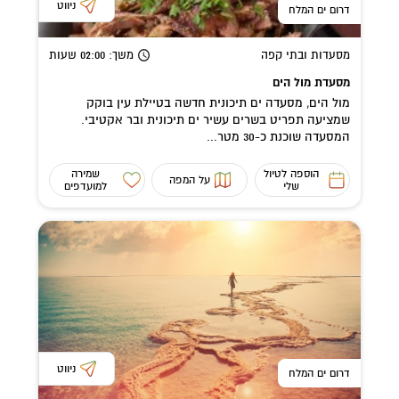
ניווט
דרום ים המלח
מסעדות ובתי קפה
משך
: 02:00
שעות
מסעדת מול הים
מול הים, מסעדה ים תיכונית חדשה בטיילת עין בוקק
שמציעה תפריט בשרים עשיר ים תיכונית ובר אקטיבי.
המסעדה שוכנת כ-30 מטר...
הוספה לטיול
שמירה
על המפה
שלי
למועדפים
ניווט
דרום ים המלח