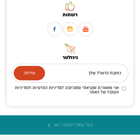
רשתות
ניוזלטר
כתובת הדוא"ל שלך
אני מאשר/ת שקראתי ומסכים/ה
למדיניות הפרטיות ולמדיניות
הקוקיז
של האתר.
בעל עסק? התחבר כאן