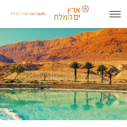
מקום יוצא מגדר הרגיל
חאנ
קמפ