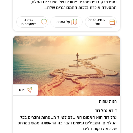
סופרמרקט ופרפומריה ייחודית של מוצרי ים המלח,
המסעדה מוכרת בזכות ההמבורגרים שלה...
הוספה לטיול
שמירה
על המפה
שלי
למועדפים
ניווט
חנות נוחות
דודא נחל דוד
נחל דוד הוא המקום המושלם לטיול משפחות וחברים בכל
הגילאים. השבילים נגישים והבריכה הראשונה ממש במרחק
של כמה דקות הליכה....