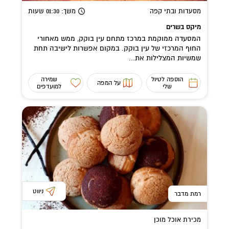
מסעדות ובתי קפה
משך
: 01:30
שעות
מיקס בשרים
המסעדה ממוקמת במרכז מתחם עין בוקק, ממש מאחורי
החוף המרכזי של עין בוקק. במקום אפשרות לישיבה תחת
שמשיות המצלילות את...
הוספה לטיול
שמירה
על המפה
שלי
למועדפים
ניווט
רמת מדבר
מכירת אוכל מוכן