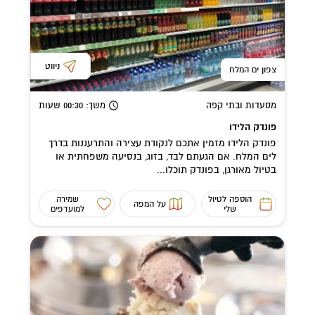
ניווט
צפון ים המלח
מסעדות ובתי קפה
משך
: 00:30
שעות
פונדק הלידו
פונדק הלידו מזמין אתכם לנקודת עצירה והתרעננות בדרך
לים המלח. אם הגעתם לבד, בזוג, בנסיעה משפחתית או
בטיול מאורגן, בפונדק תוכלו...
הוספה לטיול
שמירה
על המפה
שלי
למועדפים