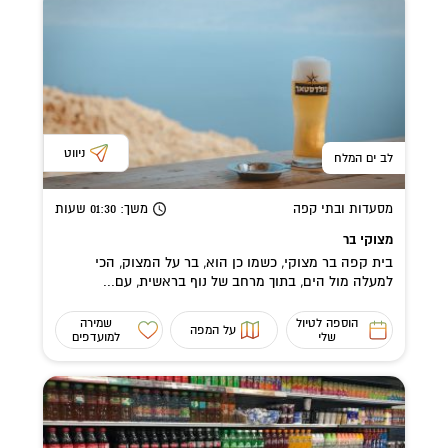
ניווט
לב ים המלח
מסעדות ובתי קפה
משך
: 01:30
שעות
מצוקי בר
בית קפה בר מצוקי, כשמו כן הוא, בר על המצוק, הכי
למעלה מול הים, בתוך מרחב של נוף בראשית, עם...
הוספה לטיול
שמירה
על המפה
שלי
למועדפים