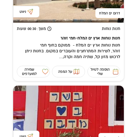
ניווט
דרום ים המלח
חנות נוחות
משך
: 00:30
שעות
חנות נוחות ארץ ים המלח-חמי זוהר
חנות נוחות ארץ ים המלח - ממוקם בחוף חמי
זוהר, לשירות המתרחצים והעוברים במקום. בחנות ניתן
לרכוש מזון קל, שתיה חמה וקרה,...
הוספה לטיול
שמירה
על המפה
שלי
למועדפים
ניווט