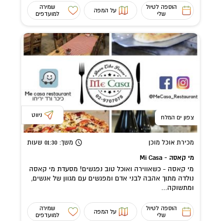
הוספה לטיול
שמירה
על המפה
שלי
למועדפים
ניווט
צפון ים המלח
מכירת אוכל מוכן
משך
: 01:30
שעות
מי קאסה - Mi Casa
מי קאסה - כשאווירה ואוכל טוב נפגשים! מסעדת מי קאסה
נולדה מתוך אהבה לבני אדם ומפגשים עם מגוון של אנשים,
ומתשוקה...
הוספה לטיול
שמירה
על המפה
שלי
למועדפים