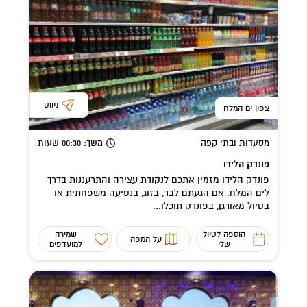
ניווט
צפון ים המלח
מסעדות ובתי קפה
משך
: 00:30
שעות
פונדק הלידו
פונדק הלידו מזמין אתכם לנקודת עצירה והתרעננות בדרך
לים המלח. אם הגעתם לבד, בזוג, בנסיעה משפחתית או
בטיול מאורגן, בפונדק תוכלו...
הוספה לטיול
שמירה
על המפה
שלי
למועדפים