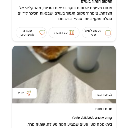
המקום הנמוך בעולם
אנחנו מציעים ארוחות בוקר בריאות וטריות, מהחקלאי אל
הצלחת. צימר ‘המקום הנמוך בעולם’ שבנאות הכיכר ליד ים
המלח מוקף ביופי טבעי. ברשותנו...
הוספה לטיול
שמירה
על המפה
שלי
למועדפים
ניווט
לב ים המלח
חנות נוחות
קפה אהבה Cafe AHAVA
בית-קפה קטן ונעים שמציע קפה מעולה, שתיה קרה,