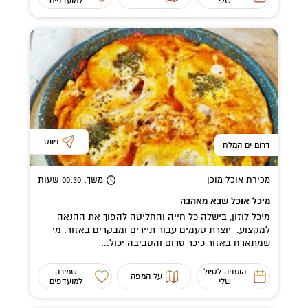
שלי
למועדפים
ניווט
דרום ים המלח
מכירת אוכל מוכן
משך
: 00:30
שעות
מיכל אוכל שבא מאהבה
מיכל לוזון, בישלה כל חייה והחליטה להפוך את ההנאה
למקצוע. יוצרת טעמים עבור תיירים ומבקרים באזור. מי
שמתארח באזור כיכר סדום והסביבה יכול...
הוספה לטיול
שמירה
על המפה
שלי
למועדפים