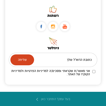
רשתות
ניוזלטר
כתובת הדוא"ל שלך
אני מאשר/ת שקראתי ומסכים/ה
למדיניות הפרטיות ולמדיניות
הקוקיז
של האתר.
בעל עסק? התחבר כאן