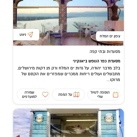
ניווט
צפון ים המלח
מסעדות ובתי קפה
מסעדת כפר הנופש ביאנקיני
בלב מדבר יהודה, על גדות ים המלח ורק 25 דקות מירושלים,
מתבשלים ועולים ריחות ממכרים שמפזרים את הקסם של
מרוקו...
הוספה לטיול
שמירה
על המפה
שלי
למועדפים