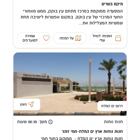
מיקס בשרים
המסעדה ממוקמת במרכז מתחם עין בוקק, ממש מאחורי
החוף המרכזי של עין בוקק. במקום אפשרות לישיבה תחת
שמשיות המצלילות את...
הוספה לטיול
שמירה
על המפה
שלי
למועדפים
ניווט
דרום ים המלח
חנות נוחות
משך
: 00:30
שעות
חנות נוחות ארץ ים המלח-חמי זוהר
חנות נוחות ארץ ים המלח - ממוקם בחוף חמי