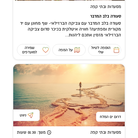
מסעדות ובתי קפה
סעודה בלב המדבר
סעודה בלב המדבר עם צביקה הברזילאי- שף מחונן עם יד
מקורית ומפתיעה! חוויה איטלקית בכיכר סדום צביקה
הברזילאי מזמין אתכם ליהנות...
הוספה לטיול
שמירה
על המפה
שלי
למועדפים
ניווט
דרום ים המלח
מסעדות ובתי קפה
משך
: 01:30
שעות