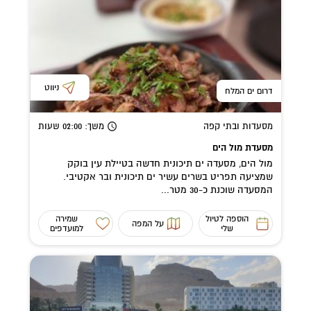
ניווט
דרום ים המלח
מסעדות ובתי קפה
משך
: 02:00
שעות
מסעדת מול הים
מול הים, מסעדה ים תיכונית חדשה בטיילת עין בוקק
שמציעה תפריט בשרים עשיר ים תיכונית ובר אקטיבי.
המסעדה שוכנת כ-30 מטר...
הוספה לטיול
שמירה
על המפה
שלי
למועדפים