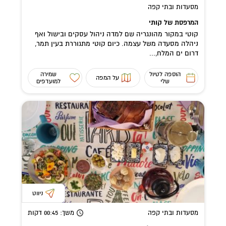
מסעדות ובתי קפה
המרפסת של קותי
קוטי במקור מהונגריה שם למדה ניהול עסקים ובישול ואף
ניהלה מסעדה משל עצמה. כיום קוטי מתגוררת בעין תמר,
דרום ים המלח,...
הוספה לטיול
שמירה
על המפה
שלי
למועדפים
ניווט
מסעדות ובתי קפה
משך
: 00:45
דקות