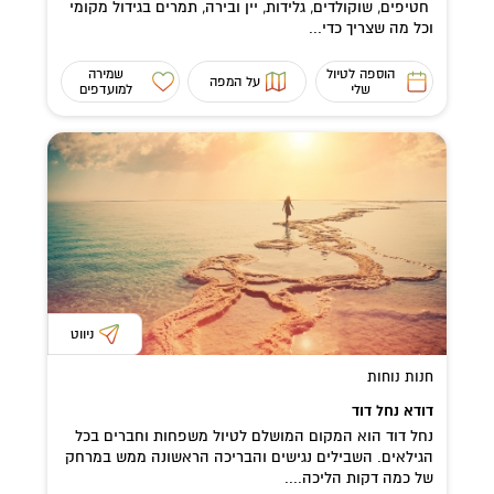
חטיפים, שוקולדים, גלידות, יין ובירה, תמרים בגידול מקומי
וכל מה שצריך כדי...
הוספה לטיול
שמירה
על המפה
שלי
למועדפים
ניווט
חנות נוחות
דודא נחל דוד
נחל דוד הוא המקום המושלם לטיול משפחות וחברים בכל
הגילאים. השבילים נגישים והבריכה הראשונה ממש במרחק
של כמה דקות הליכה....