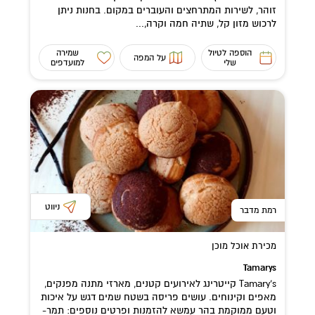
זוהר, לשירות המתרחצים והעוברים במקום. בחנות ניתן
לרכוש מזון קל, שתיה חמה וקרה,...
הוספה לטיול
שמירה
על המפה
שלי
למועדפים
ניווט
רמת מדבר
מכירת אוכל מוכן
Tamarys
Tamary's קייטרינג לאירועים קטנים, מארזי מתנה מפנקים,
מאפים וקינוחים. עושים פריסה בשטח שמים דגש על איכות
וטעם ממוקמת בהר עמשא להזמנות ופרטים נוספים: תמר-