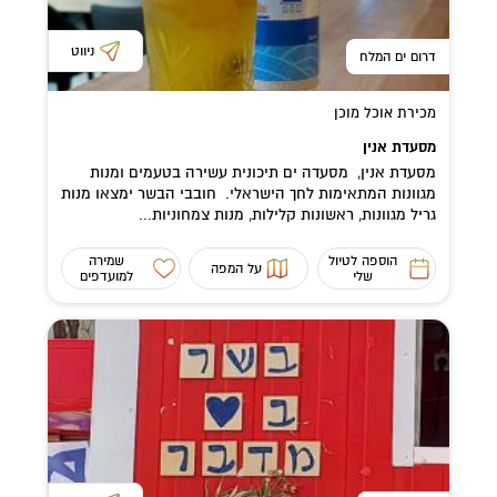
ניווט
דרום ים המלח
מכירת אוכל מוכן
מסעדת אנין
מסעדת אנין, מסעדה ים תיכונית עשירה בטעמים ומנות
מגוונות המתאימות לחך הישראלי. חובבי הבשר ימצאו מנות
גריל מגוונות, ראשונות קלילות, מנות צמחוניות...
הוספה לטיול
שמירה
על המפה
שלי
למועדפים