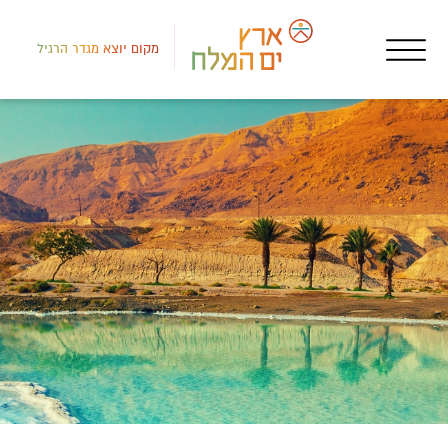
מקום יוצא מגדר הרגיל
דרום
אטר
נחש