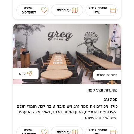
הוספה לטיול
שמירה
על המפה
שלי
למועדפים
ניווט
דרום ים המלח
מסעדות ובתי קפה
קפה גרג
כולנו מכירים את קפה גרג, ויש סיבה טובה לכך. חומרי הגלם
האיכותיים והטריים, מגוון המנות הרחב, ואולי אלה הטעמים
הישראליים שפשוט...
הוספה לטיול
שמירה
על המפה