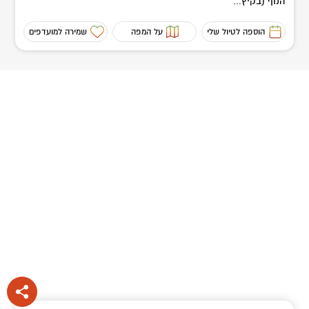
הנוף (בקיץ...
הוספה לטיול שלי
על המפה
שמירה למועדפים