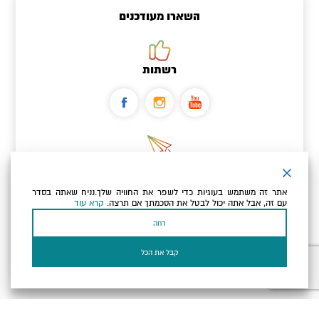
השארו מעודכנים
רשתות
ניוזלטר
אתר זה משתמש בעוגיות כדי לשפר את החוויה שלך.נניח שאתה בסדר
כתובת הדוא"ל שלך
עם זה, אבל אתה יכול לבטל את הסכמתך אם תרצה.
קרא עוד
דחה
אני מאשר/ת שקראתי ומסכים/ה
למדיניות הפרטיות ולמדיניות
הקוקיז
של האתר.
קבל את הכל