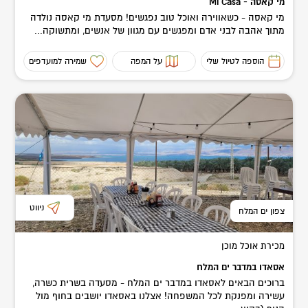
מי קאסה - Mi Casa
מי קאסה - כשאווירה ואוכל טוב נפגשים! מסעדת מי קאסה נולדה
מתוך אהבה לבני אדם ומפגשים עם מגוון של אנשים, ומתשוקה...
הוספה לטיול שלי
על המפה
שמירה למועדפים
ניווט
צפון ים המלח
מכירת אוכל מוכן
אסאדו במדבר ים המלח
ברוכים הבאים לאסאדו במדבר ים המלח - מסעדה בשרית כשרה,
עשירה ומפנקת לכל המשפחה! אצלנו באסאדו יושבים בחוף מול