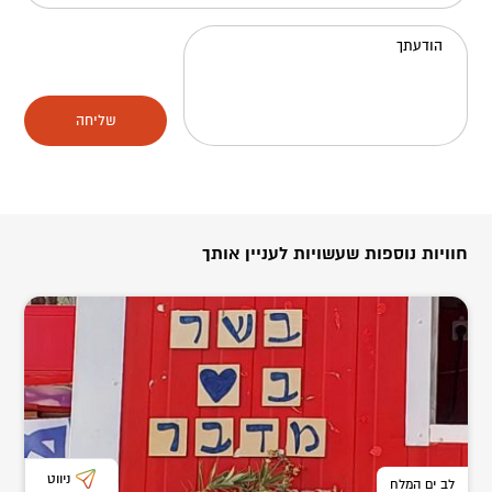
הודעתך
שליחה
חוויות נוספות שעשויות לעניין אותך
ניווט
לב ים המלח