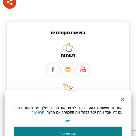
השארו מעודכנים
רשתות
ניוזלטר
אתר זה משתמש בעוגיות כדי לשפר את החוויה שלך.נניח שאתה בסדר
כתובת הדוא"ל שלך
עם זה, אבל אתה יכול לבטל את הסכמתך אם תרצה.
קרא עוד
דחה
אני מאשר/ת שקראתי ומסכים/ה
למדיניות הפרטיות ולמדיניות
הקוקיז
של האתר.
קבל את הכל