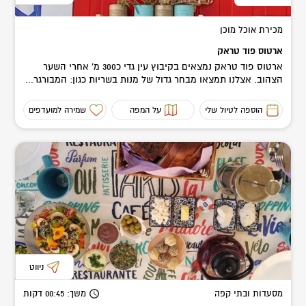
מכירת אוכל מוכן
ארטוס פוד טראק
ארטוס פוד טראק נמצאים בקיבוץ עין גדי כ300 מ' אחרי השער
הצהוב. אצלנו תמצאו מבחר גדול של מנות בשריות כגון: המבורגר...
הוספה לטיול שלי
על המפה
שמירה למועדפים
ניווט
מסעדות ובתי קפה
משך
: 00:45
דקות