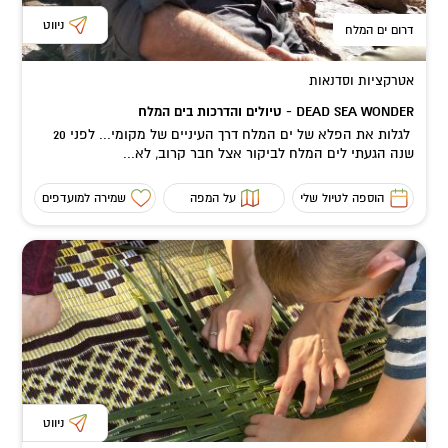
ניווט
דרום ים המלח
אטרקציות וסדנאות
DEAD SEA WONDER - טיולים והדרכות בים המלח
לגלות את הפלא של ים המלח דרך העיניים של מקומי... לפני 20
שנה הגעתי לים המלח לביקור אצל חבר קרוב, לא...
הוספה לטיול שלי
על המפה
שמירה למועדפים
ניווט