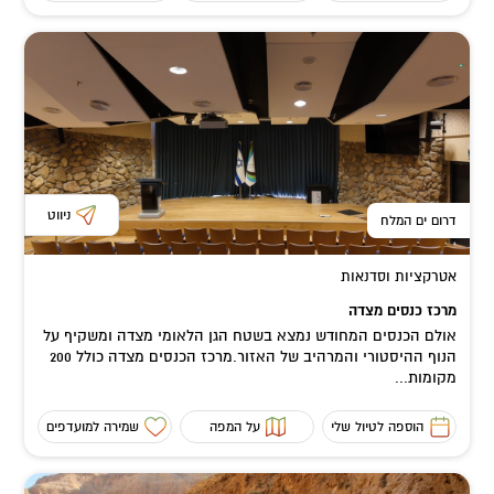
ניווט
דרום ים המלח
אטרקציות וסדנאות
מרכז כנסים מצדה
אולם הכנסים המחודש נמצא בשטח הגן הלאומי מצדה ומשקיף על
הנוף ההיסטורי והמרהיב של האזור.מרכז הכנסים מצדה כולל 200
מקומות...
הוספה לטיול שלי
על המפה
שמירה למועדפים