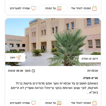
הוספה לטיול שלי
על המפה
שמירה למועדפים
ניווט
דרום ים המלח
אכסניות
משך
: 08:00
שעות
אנ"א מצדה
כשאתם חושבים על אכסניית נוער אתם מדמיינים מיטות ברזל
חורקות, לובי עצוב וארוחת בוקר עייפה? כנראה שעדיין לא הייתם
באנ"א...
הוספה לטיול שלי
על המפה
שמירה למועדפים