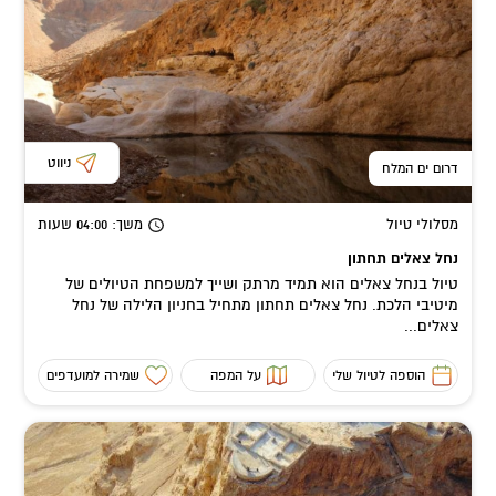
ניווט
דרום ים המלח
מסלולי טיול
משך
: 04:00
שעות
נחל צאלים תחתון
טיול בנחל צאלים הוא תמיד מרתק ושייך למשפחת הטיולים של
מיטיבי הלכת. נחל צאלים תחתון מתחיל בחניון הלילה של נחל
צאלים...
הוספה לטיול שלי
על המפה
שמירה למועדפים