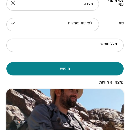
לפי מוקדי
עניין
סוג
לפי סוג פעילות
מלל חופשי
חיפוש
נמצאו
8
חוויות