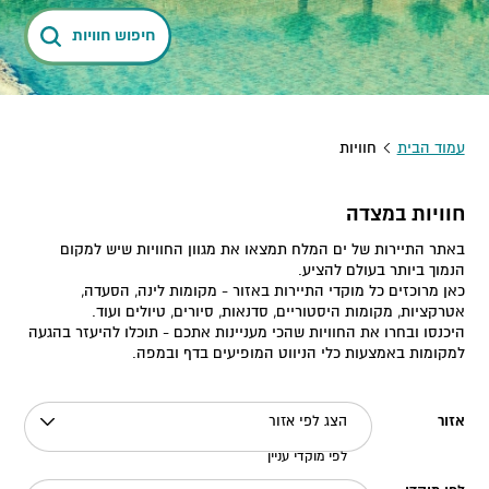
חיפוש חוויות
עמוד הבית
חוויות
חוויות במצדה
באתר התיירות של ים המלח תמצאו את מגוון החוויות שיש למקום
הנמוך ביותר בעולם להציע.
כאן מרוכזים כל מוקדי התיירות באזור - מקומות לינה, הסעדה,
אטרקציות, מקומות היסטוריים, סדנאות, סיורים, טיולים ועוד.
היכנסו ובחרו את החוויות שהכי מעניינות אתכם - תוכלו להיעזר בהגעה
למקומות באמצעות כלי הניווט המופיעים בדף ובמפה.
אזור
הצג לפי אזור
לפי מוקדי עניין