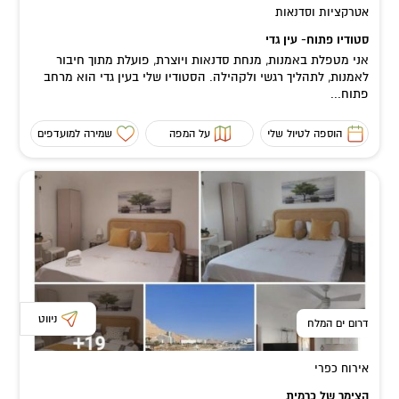
אטרקציות וסדנאות
סטודיו פתוח- עין גדי
אני מטפלת באמנות, מנחת סדנאות ויוצרת, פועלת מתוך חיבור
לאמנות, לתהליך רגשי ולקהילה. הסטודיו שלי בעין גדי הוא מרחב
פתוח...
הוספה לטיול שלי
על המפה
שמירה למועדפים
ניווט
דרום ים המלח
אירוח כפרי
הצימר של כרמית