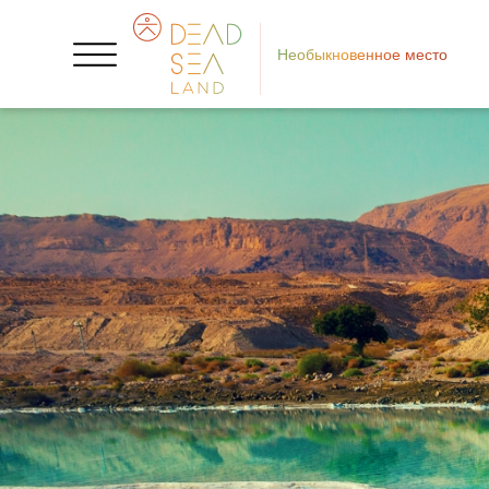
Необыкновенное место