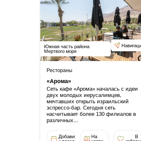
Навигац
Южная часть района
Мертвого моря
Рестораны
«Арома»
Сеть кафе «Арома» началась с идеи
двух молодых иерусалимцев,
мечтавших открыть израильский
эспрессо-бар. Сегодня сеть
насчитывает более 130 филиалов в
различных...
Добавить
На
В