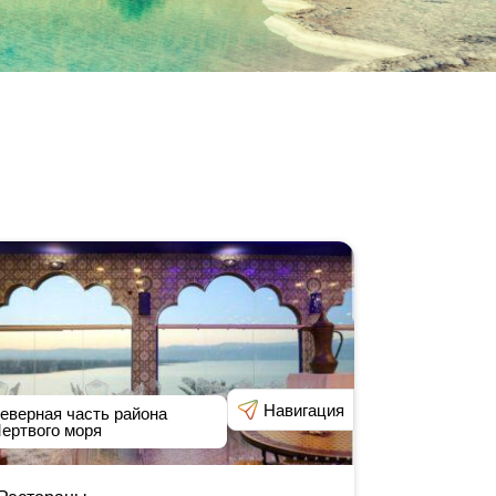
Навигация
еверная часть района
ертвого моря