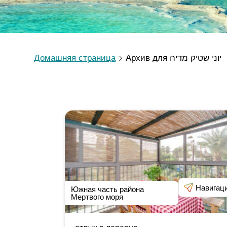
Домашняя страница
Архив для יוני שטיק מדיה
Навигац
Южная часть района
Мертвого моря