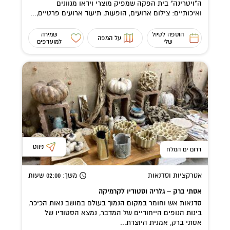
ה"ויטרינה" בית הפקה שמפיק מוצרי וידאו מגוונים
ואיכותיים: צילום ארועים, הופעות, תיעוד ארועים פרטיים,...
הוספה לטיול
שמירה
על המפה
שלי
למועדפים
ניווט
דרום ים המלח
אטרקציות וסדנאות
משך
: 02:00
שעות
אסתי ברק – גלריה וסטודיו לקרמיקה
סדנאות אש וחומר במקום הנמוך בעולם במושב נאות הכיכר,
בינות הנופים הייחודיים של המדבר, נמצא הסטודיו של
אסתי ברק, אמנית היוצרת...