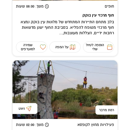
חופים
משך
: 08:00
שעות
חוף מרכזי עין בוקק
בלב מתחם התיירות המתחדש של מלונות עין בוקק נמצא
חוף מרכזי מטופח להפליא. בסביבת החוף ישנן מדשאות
רחבות ידיים, הצללות מעוצבות,...
הוספה לטיול
שמירה
על המפה
שלי
למועדפים
ניווט
רמת מדבר
פעילויות מחוץ לקופסא
משך
: 02:00
שעות