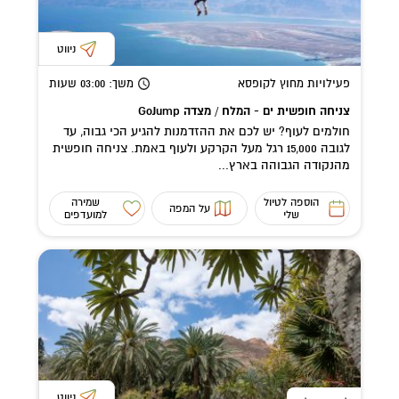
ניווט
פעילויות מחוץ לקופסא
משך
: 03:00
שעות
צניחה חופשית ים - המלח / מצדה GoJump
חולמים לעוף? יש לכם את ההזדמנות להגיע הכי גבוה, עד
לגובה 15,000 רגל מעל הקרקע ולעוף באמת. צניחה חופשית
מהנקודה הגבוהה בארץ...
הוספה לטיול
שמירה
על המפה
שלי
למועדפים
ניווט