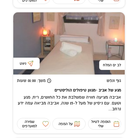
שלי
למועדפים
ניווט
לב ים המלח
גוף ונפש
משך
: 01:00
שעות
מגע של אביב -מגוון טיפולים הוליסטיים
אביבה מציעה חוויה שמשלבת את כל החושים, ריח, מגע
וטעם. עם ניסיון של מעל ל-15 שנה, אביבה מביאה עמה ידע
נרחב...
הוספה לטיול
שמירה
על המפה
שלי
למועדפים