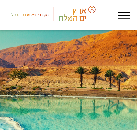
מקום יוצא מגדר הרגיל
מכי
טוע