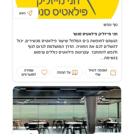
ניווט
גוף ונפש
חני מייזליק פילאטיס סנטר
הגעתם לחופשה בים המלח? שיעור פילאטיס מכשירים, יכול
להשלים לכם את החוויה. הדרך המושלמת לגרום לגוף
ולנפש להתחבר. עקרונות פילאטיס כוללים שימוש
בנשימה...
הוספה לטיול
שמירה
על המפה
שלי
למועדפים