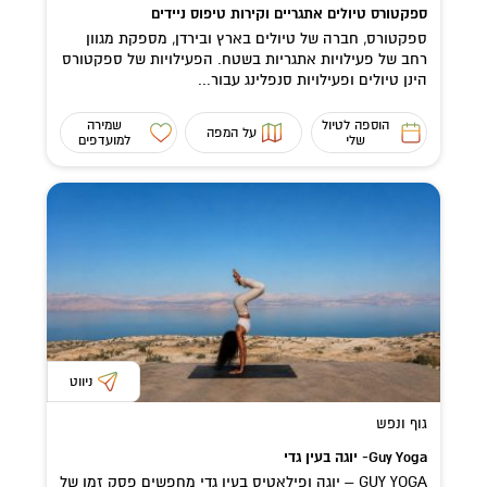
ספקטורס טיולים אתגריים וקירות טיפוס ניידים
ספקטורס, חברה של טיולים בארץ ובירדן, מספקת מגוון
רחב של פעילויות אתגריות בשטח. הפעילויות של ספקטורס
הינן טיולים ופעילויות סנפלינג עבור...
הוספה לטיול
שמירה
על המפה
שלי
למועדפים
ניווט
גוף ונפש
Guy Yoga- יוגה בעין גדי
GUY YOGA – יוגה ופילאטיס בעין גדי מחפשים פסק זמן של