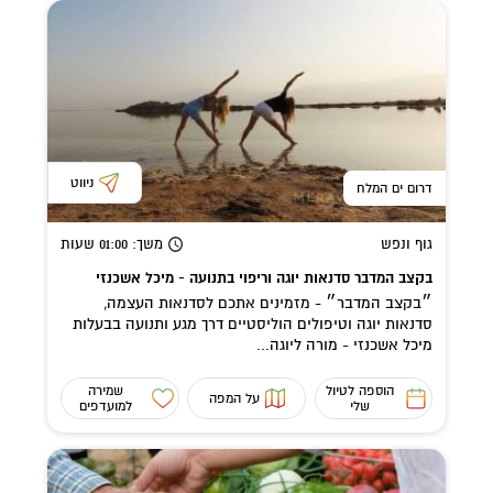
ניווט
דרום ים המלח
גוף ונפש
משך
: 01:00
שעות
בקצב המדבר סדנאות יוגה וריפוי בתנועה - מיכל אשכנזי
״בקצב המדבר״ - מזמינים אתכם לסדנאות העצמה,
סדנאות יוגה וטיפולים הוליסטיים דרך מגע ותנועה בבעלות
מיכל אשכנזי - מורה ליוגה...
הוספה לטיול
שמירה
על המפה
שלי
למועדפים