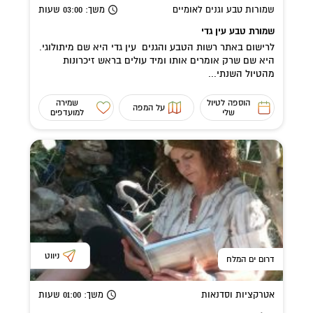
שמורות טבע וגנים לאומיים
משך
: 03:00
שעות
שמורת טבע עין גדי
לרישום באתר רשות הטבע והגנים עין גדי היא שם מיתולוגי.
היא שם שרק אומרים אותו ומיד עולים בראש זיכרונות
מהטיול השנתי...
הוספה לטיול
שמירה
על המפה
שלי
למועדפים
ניווט
דרום ים המלח
אטרקציות וסדנאות
משך
: 01:00
שעות