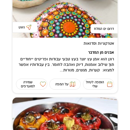
ניווט
דרום ים המלח
אטרקציות וסדנאות
אבנים מן המדבר
רונן הוא אמן עץ יוצר בעץ טבעי עבודות ופריטים ייחודיים
תוך שילוב אומנות, דיוק ואהבה לחומר. בין עבודותיו אפשר
למצוא: קערות, מגשים, מנורות...
הוספה לטיול
שמירה
על המפה
שלי
למועדפים