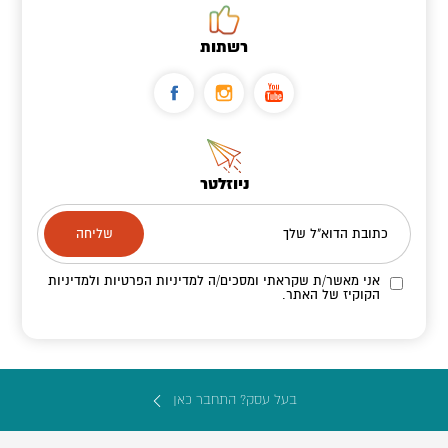
רשתות
ניוזלטר
כתובת הדוא"ל שלך
אני מאשר/ת שקראתי ומסכים/ה
למדיניות הפרטיות ולמדיניות
הקוקיז
של האתר.
בעל עסק? התחבר כאן