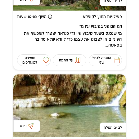
לב ים המלח
פעילויות מחוץ לקופסא
משך
: 02:00
שעות
הגן הבוטני בקיבוץ עין גדי
מי שנכנס בשער קיבוץ עין גדי כנראה יצטרך לשפשף את
העיניים או לצבוט את עצמו כדי לוודא שלא מדובר
בפאטה...
הוספה לטיול
שמירה
על המפה
שלי
למועדפים
ניווט
לב ים המלח