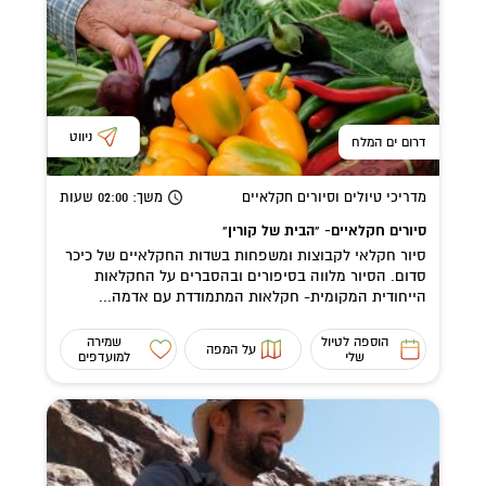
ניווט
דרום ים המלח
מדריכי טיולים וסיורים חקלאיים
משך
: 02:00
שעות
סיורים חקלאיים- "הבית של קורין"
סיור חקלאי לקבוצות ומשפחות בשדות החקלאיים של כיכר
סדום. הסיור מלווה בסיפורים ובהסברים על החקלאות
הייחודית המקומית- חקלאות המתמודדת עם אדמה...
הוספה לטיול
שמירה
על המפה
שלי
למועדפים