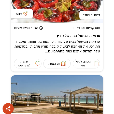
ניווט
דרום ים המלח
אטרקציות וסדנאות
משך
: 02:30
שעות
סדנאות הבישול בבית של קורין
סדנאות הבישול בבית של קורין, סדנאות בניחוחות המטבח
התורכי. את האהבה לבישול קיבלה קורין מהבית, ובסדנאות
שלה תחלוק אתכם כמה מהמתכונים...
הוספה לטיול
שמירה
על המפה
שלי
למועדפים