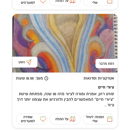
על המפה
שלי
למועדפים
ניווט
רמת מדבר
אטרקציות וסדנאות
משך
: 01:00
שעות
ציורי חיים
סוזט רזון, אמנית ומורה לציור מזה 30 שנה, מפתחת שיטת
"ציורי חיים" המאפשרים להבין ולהרגיש את עצמנו יותר דרך
ציור...
הוספה לטיול
שמירה
על המפה
שלי
למועדפים