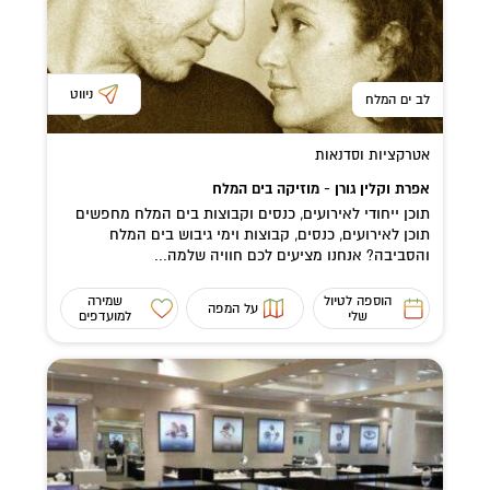
ניווט
לב ים המלח
אטרקציות וסדנאות
אפרת וקלין גורן - מוזיקה בים המלח
תוכן ייחודי לאירועים, כנסים וקבוצות בים המלח מחפשים
תוכן לאירועים, כנסים, קבוצות וימי גיבוש בים המלח
והסביבה? אנחנו מציעים לכם חוויה שלמה...
הוספה לטיול
שמירה
על המפה
שלי
למועדפים