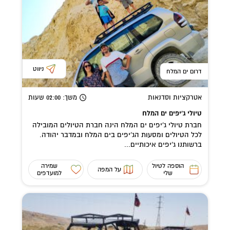
ניווט
דרום ים המלח
אטרקציות וסדנאות
משך
: 02:00
שעות
טיולי ג'יפים ים המלח
חברת טיולי ג'יפים ים המלח הינה חברת הטיולים המובילה
לכל הטיולים ומסעות הג'יפים בים המלח ובמדבר יהודה.
ברשותנו ג'יפים איכותיים...
הוספה לטיול
שמירה
על המפה
שלי
למועדפים