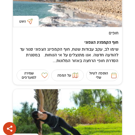
ניווט
חופים
חוף הקמפניג הצפוני
שימו לב, עקב עבודות שטח, חוף הקמפינג הצפוני סגור עד
להודעה חדשה. אנו מתנצלים על אי הנוחות. במסגרת
הסדרת חופי הרחצה באזור המלונות...
הוספה לטיול
שמירה
על המפה
שלי
למועדפים