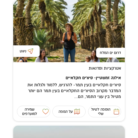
ניווט
דרום ים המלח
אטרקציות וסדנאות
אילנה זמשטיין- סיורים חקלאיים
סיורים חקלאיים בעין תמר- להרגיש, ללמוד ולגלות את
המדבר מקרוב הסיורים החקלאיים בעין תמר הם יותר
מטיול בין עצי התמר, הם...
הוספה לטיול
שמירה
על המפה
שלי
למועדפים