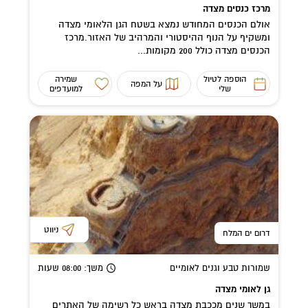
מרכז כנסים מצדה
אולם הכנסים המחודש נמצא בשטח הגן הלאומי מצדה
ומשקיף על הנוף ההיסטורי והמרהיב של האזור.מרכז
הכנסים מצדה כולל 200 מקומות...
הוספה לטיול
שמירה
על המפה
שלי
למועדפים
ניווט
דרום ים המלח
שמורות טבע וגנים לאומיים
משך
: 08:00
שעות
גן לאומי מצדה
במשך שנים מככבת מצדה בראש כל רשימה של האתרים