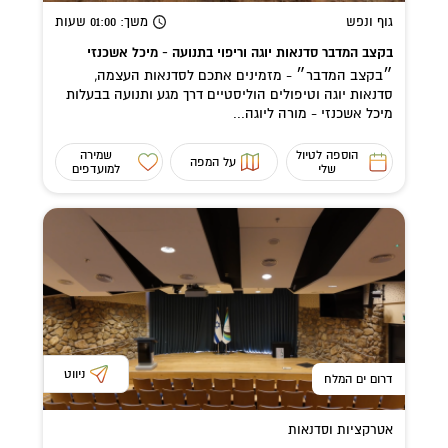
גוף ונפש
משך
: 01:00
שעות
בקצב המדבר סדנאות יוגה וריפוי בתנועה - מיכל אשכנזי
״בקצב המדבר״ - מזמינים אתכם לסדנאות העצמה,
סדנאות יוגה וטיפולים הוליסטיים דרך מגע ותנועה בבעלות
מיכל אשכנזי - מורה ליוגה...
הוספה לטיול
שמירה
על המפה
שלי
למועדפים
ניווט
דרום ים המלח
אטרקציות וסדנאות