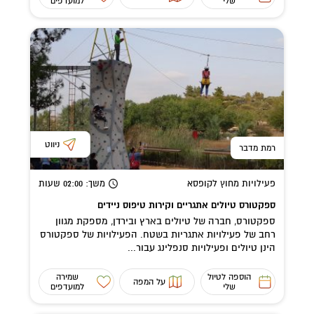
שלי
למועדפים
ניווט
רמת מדבר
פעילויות מחוץ לקופסא
משך
: 02:00
שעות
ספקטורס טיולים אתגריים וקירות טיפוס ניידים
ספקטורס, חברה של טיולים בארץ ובירדן, מספקת מגוון
רחב של פעילויות אתגריות בשטח. הפעילויות של ספקטורס
הינן טיולים ופעילויות סנפלינג עבור...
הוספה לטיול
שמירה
על המפה
שלי
למועדפים