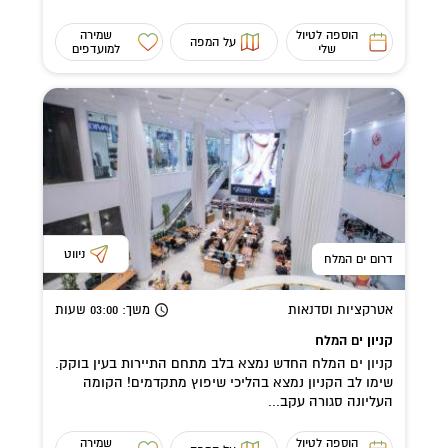
הוספה לטיול
שמירה
על המפה
שלי
למועדפים
ניווט
דרום ים המלח
אטרקציות וסדנאות
משך
: 03:00
שעות
קניון ים המלח
קניון ים המלח החדש נמצא בלב מתחם התיירות בעין בוקק.
שימו לב הקניון נמצא בהליכי שיפוץ מתקדמים! הקומה
העליונה סגורה עקב...
הוספה לטיול
שמירה