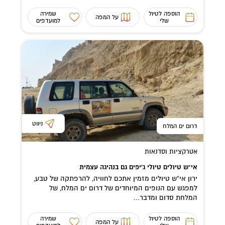
הוספה לטיול
שמירה
על המפה
שלי
למועדפים
ניווט
דרום ים המלח
אטרקציות וסדנאות
אי"ש טיולים טיולי ג'יפים גם בנהיגה עצמית
ירון אי"ש טיולים מזמין אתכם לחוויה, להרפתקה של טבע,
למפגש עם הנופים המיוחדים של דרום ים המלח, של
המלחת סדום ומדבר...
הוספה לטיול
שמירה
על המפה