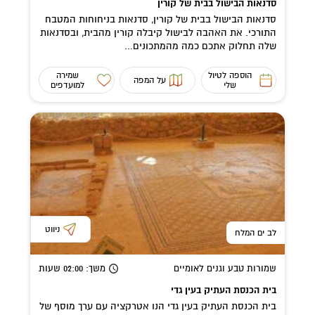
סדנאות הבישול בבית של קורין
סדנאות הבישול בבית של קורין, סדנאות בניחוחות המטבח
התורכי. את האהבה לבישול קיבלה קורין מהבית, ובסדנאות
שלה תחלוק אתכם כמה מהמתכונים...
הוספה לטיול
שמירה
על המפה
שלי
למועדפים
ניווט
לב ים המלח
שמורות טבע וגנים לאומיים
משך
: 02:00
שעות
בית הכנסת העתיק בעין גדי
בית הכנסת העתיק בעין גדי הנו אטרקציה עם ערך מוסף של