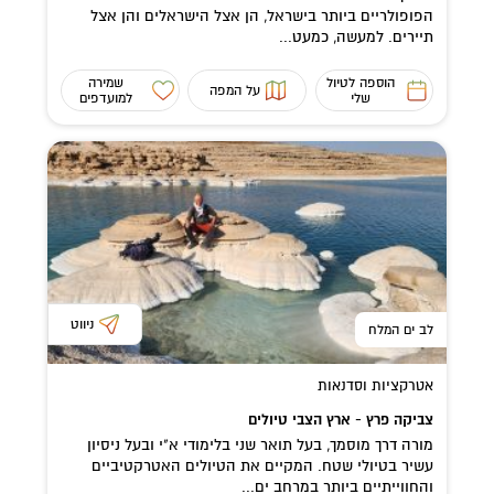
הפופולריים ביותר בישראל, הן אצל הישראלים והן אצל
תיירים. למעשה, כמעט...
הוספה לטיול
שמירה
על המפה
שלי
למועדפים
ניווט
לב ים המלח
אטרקציות וסדנאות
צביקה פרץ - ארץ הצבי טיולים
מורה דרך מוסמך, בעל תואר שני בלימודי א"י ובעל ניסיון
עשיר בטיולי שטח. המקיים את הטיולים האטרקטיביים
והחווייתיים ביותר במרחב ים...