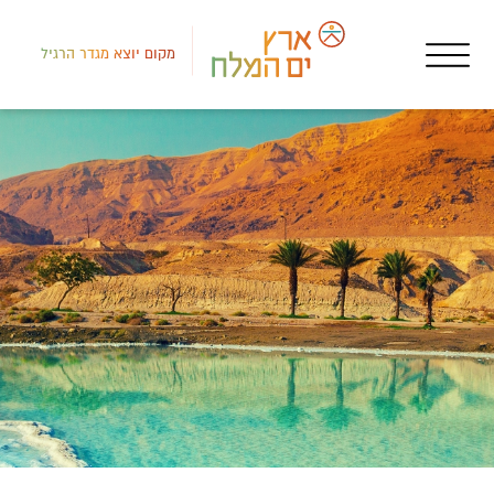
מקום יוצא מגדר הרגיל
רמת
אטר
גן 