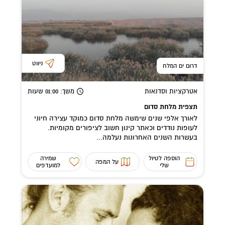
ניווט
דרום ים המלח
אטרקציות וסדנאות
משך
: 01:00
שעות
תצפית מלחת סדום
לאורך אלפי שנים שימשה מלחת סדום כמוקד עצירה חיוני
לעופות נודדים וכאתר קינון חשוב לציפורים מקומיות.
בעשרות השנים האחרונות נעלמה...
הוספה לטיול
שמירה
על המפה
שלי
למועדפים