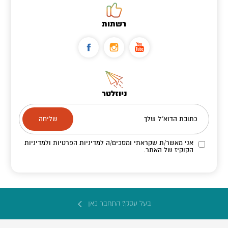
רשתות
ניוזלטר
כתובת הדוא"ל שלך
אני מאשר/ת שקראתי ומסכים/ה
למדיניות הפרטיות ולמדיניות
הקוקיז
של האתר.
בעל עסק? התחבר כאן