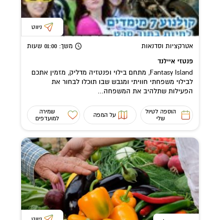
ניווט
אטרקציות וסדנאות
משך
: 01:00
שעות
פנטזי איילנד
Fantasy Island, מתחם בילוי ופנטזיה מדליק, מזמין אתכם
לבילוי משפחתי חוויתי ומגבש שבו תוכלו לבחור את
הפעילות שתלהיב את המשפחה...
הוספה לטיול
שמירה
על המפה
שלי
למועדפים
ניווט