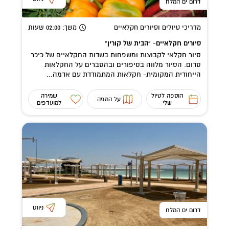
דרום ים המלח
מדריכי טיולים וסיורים חקלאיים
משך
: 02:00
שעות
סיורים חקלאיים- "הבית של קורין"
סיור חקלאי לקבוצות ומשפחות בשדות החקלאיים של כיכר
סדום. הסיור מלווה בסיפורים ובהסברים על החקלאות
הייחודית המקומית- חקלאות המתמודדת עם אדמה...
הוספה לטיול
שמירה
על המפה
שלי
למועדפים
ניווט
דרום ים המלח