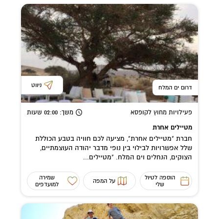
ניווט
דרום ים המלח
פעילויות מחוץ לקופסא
משך
: 02:00
שעות
מטיילים אחרת
חברת "מטיילים אחרת", מציעה לכם חוויה בטבע הכוללת
שלל אפשרויות לבילוי בין נופי מדבר יהודה העוצמתיים,
הצוקים, הנחלים וים המלח. "מטיילים...
הוספה לטיול
שמירה
על המפה
שלי
למועדפים