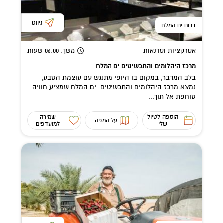
ניווט
דרום ים המלח
אטרקציות וסדנאות
משך
: 06:00
שעות
מרכז היהלומים והתכשיטים ים המלח
בלב המדבר, במקום בו היופי מתנגש עם עוצמת הטבע,
נמצא מרכז היהלומים והתכשיטים ים המלח שמציע חוויה
סוחפת אל תוך...
הוספה לטיול
שמירה
על המפה
שלי
למועדפים