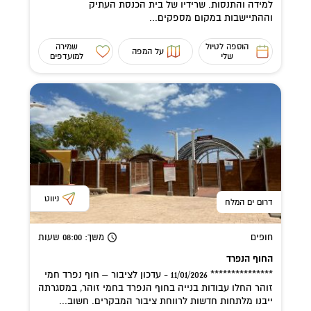
למידה והתנסות. שרידיו של בית הכנסת העתיק
וההתיישבות במקום מספקים...
הוספה לטיול
שמירה
על המפה
שלי
למועדפים
ניווט
דרום ים המלח
חופים
משך
: 08:00
שעות
החוף הנפרד
*************** 11/01/2026 - עדכון לציבור – חוף נפרד חמי
זוהר החלו עבודות בנייה בחוף הנפרד בחמי זוהר, במסגרתה
ייבנו מלתחות חדשות לרווחת ציבור המבקרים. חשוב...