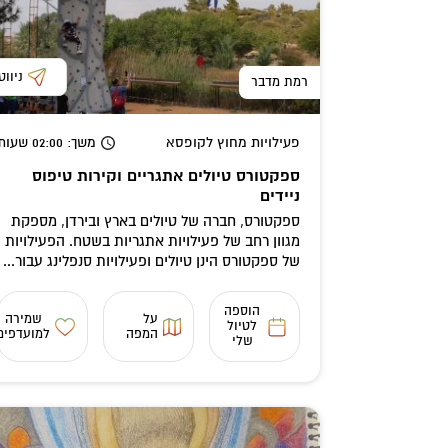
ניווט
רמת מדבר
פעילויות מחוץ לקופסא
משך
: 02:00
שעות
ספקטורס טיולים אתגריים וקירות טיפוס
ניידים
ספקטורס, חברה של טיולים בארץ ובירדן, מספקת
מגוון רחב של פעילויות אתגריות בשטח. הפעילויות
של ספקטורס הינן טיולים ופעילויות סנפלינג עבור...
הוספה
על
שמירה
לטיול
המפה
למועדפים
שלי