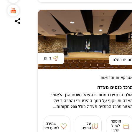
ניווט
ום ים המלח
טרקציות וסדנאות
רכז כנסים מצדה
ולם הכנסים המחודש נמצא בשטח הגן הלאומי
צדה ומשקיף על הנוף ההיסטורי והמרהיב של
אזור.מרכז הכנסים מצדה כולל 200 מקומות...
הוספה
על
שמירה
לטיול
המפה
למועדפים
שלי