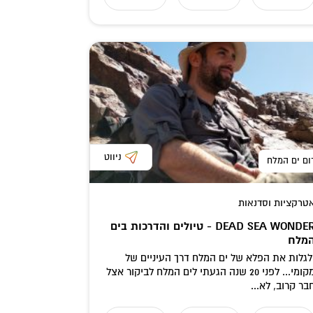
ניווט
ום ים המלח
טרקציות וסדנאות
DEAD SEA WONDER - טיולים והדרכות בים
מלח
גלות את הפלא של ים המלח דרך העיניים של
מקומי... לפני 20 שנה הגעתי לים המלח לביקור אצל
בר קרוב, לא...