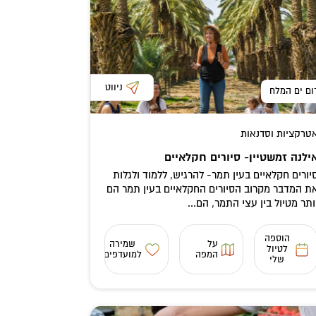
ניווט
ום ים המלח
טרקציות וסדנאות
ילנה זמשטיין- סיורים חקלאיים
יורים חקלאיים בעין תמר- להרגיש, ללמוד ולגלות
ת המדבר מקרוב הסיורים החקלאיים בעין תמר הם
ותר מטיול בין עצי התמר, הם...
הוספה
על
שמירה
לטיול
המפה
למועדפים
שלי