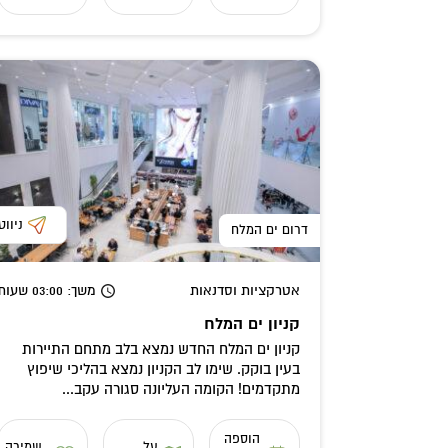
ניווט
דרום ים המלח
אטרקציות וסדנאות
משך
: 03:00
שעות
קניון ים המלח
קניון ים המלח החדש נמצא בלב מתחם התיירות
בעין בוקק. שימו לב הקניון נמצא בהליכי שיפוץ
מתקדמים! הקומה העליונה סגורה עקב...
הוספה
על
שמירה