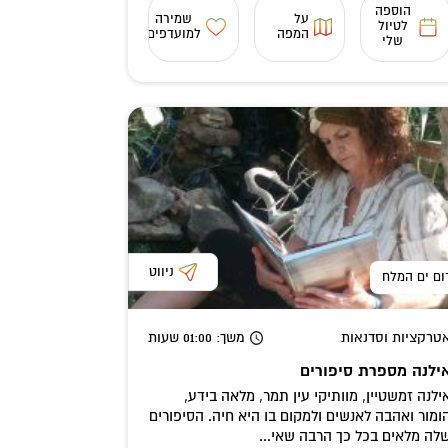
הוספה
על
שמירה
לטיול
המפה
למועדפים
שלי
ניווט
ום ים המלח
טרקציות וסדנאות
משך
: 01:00
שעות
ילנה מספרת סיפורים
ילנה זמשטיין, מוותיקי עין תמר, מלאה בידע,
ומור ואהבה לאנשים ולמקום בו היא חיה. הסיפורים
לה מלאים בכל כך הרבה שאי...