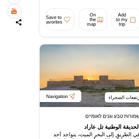
On
Add
Save to
the
to my
favorites
map
trip
Navigation
تفعات الصحراء
מורות טבע וגנים לאומיים
لحديقة الوطنية تل عاراد
ي الطريق إلى البحر الميت، يتواجد أحد