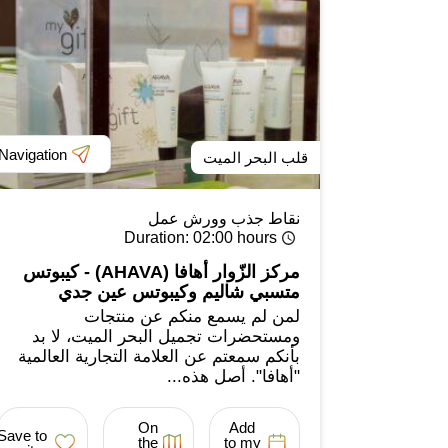
Navigation
قلب البحر الميت
نقاط جذب وورش عمل
Duration
: 02:00 hours
مركز الزّوار أهافا (AHAVA) - كيبوتس
متسبي شاليم وكيبوتس عين جدي
لمن لم يسمع منكم عن منتجات
ومستحضرات تجميل البحر الميت، لا بد
بأنكم سمعتم عن العلامة التجارية العالمية
"أهافا". أصل هذه...
On
Add
Save to
the
to my