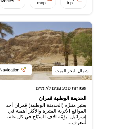
favorites
map
trip
Navigation
شمال البحر الميت
שמורות טבע וגנים לאומיים
الحديقة الوطنية قمران
يعتبر متنزّه (الحديقة الوطنية) قمران أحد
المواقع الأثرية المثيرة والأكثر أهمية في
إسرائيل. يؤمّه آلاف السيّاح في كل عام،
للتعرف...