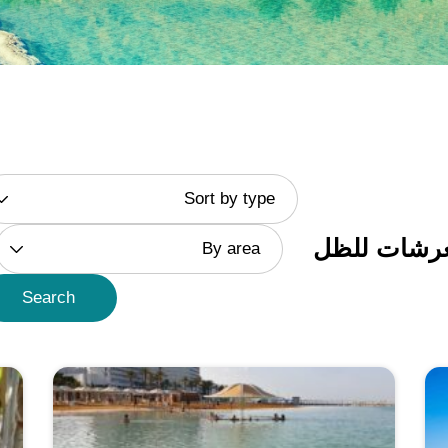
Sort by type
رشات للظل
By area
Search