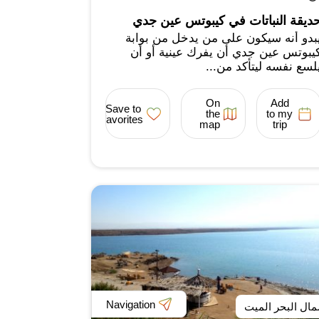
ديقة النباتات في كيبوتس عين جدي
بدو أنه سيكون على من يدخل من بوابة
يبوتس عين جدي أن يفرك عينية أو أن
لسع نفسه ليتأكد من...
On
Add
Save to
the
to my
favorites
map
trip
Navigation
ال البحر الميت