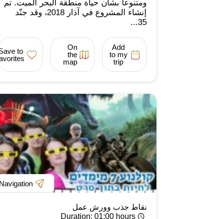
ومتنوعا بشأن حياة منطقة البحر الميت. تم
إنشاء المشروع في آذار 2018، وقد جنّد
35...
On
Add
Save to
the
to my
favorites
map
trip
Navigation
نقاط جذب وورش عمل
Duration
: 01:00 hours