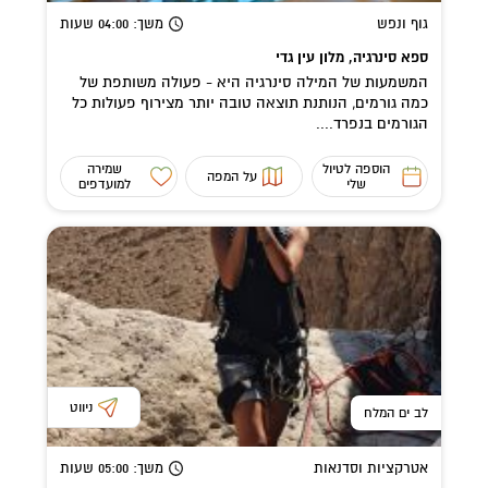
גוף ונפש
משך
: 04:00
שעות
ספא סינרגיה, מלון עין גדי
המשמעות של המילה סינרגיה היא - פעולה משותפת של
כמה גורמים, הנותנת תוצאה טובה יותר מצירוף פעולות כל
הגורמים בנפרד....
הוספה לטיול
שמירה
על המפה
שלי
למועדפים
ניווט
לב ים המלח
אטרקציות וסדנאות
משך
: 05:00
שעות