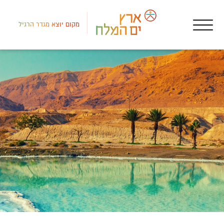
מקום יוצא מגדר הרגיל
אטר
ברק