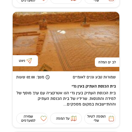
שלי
למועדפים
ניווט
לב ים המלח
שמורות טבע וגנים לאומיים
משך
: 02:00
שעות
בית הכנסת העתיק בעין גדי
בית הכנסת העתיק בעין גדי הנו אטרקציה עם ערך מוסף של
למידה והתנסות. שרידיו של בית הכנסת העתיק
וההתיישבות במקום מספקים...
הוספה לטיול
שמירה
על המפה
שלי
למועדפים