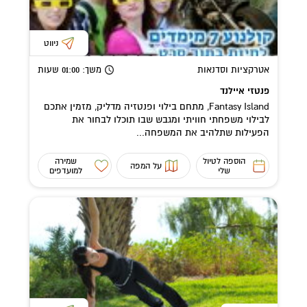
ניווט
אטרקציות וסדנאות
משך
: 01:00
שעות
פנטזי איילנד
Fantasy Island, מתחם בילוי ופנטזיה מדליק, מזמין אתכם
לבילוי משפחתי חוויתי ומגבש שבו תוכלו לבחור את
הפעילות שתלהיב את המשפחה...
הוספה לטיול
שמירה
על המפה
שלי
למועדפים