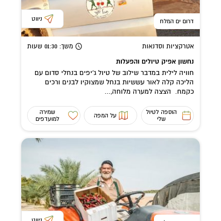
ניווט
דרום ים המלח
אטרקציות וסדנאות
משך
: 01:30
שעות
נחשון אפיק טיולים והפעלות
חוויה לילית במדבר שילוב של טיול ג'יפים בנחלי סדום עם
הליכה קלה לאור עששיות בנחל שמצוקיו לבנים ורכים
כקמח. הצצה למערה מלוחה,...
הוספה לטיול
שמירה
על המפה
שלי
למועדפים
ניווט