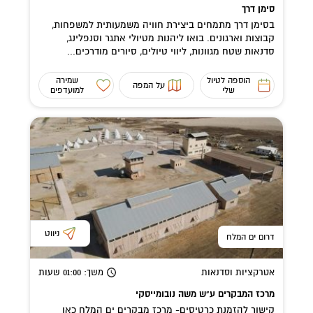
סימן דרך
בסימן דרך מתמחים ביצירת חוויה משמעותית למשפחות,
קבוצות וארגונים. בואו ליהנות מטיולי אתגר וסנפלינג,
סדנאות שטח מגוונות, ליווי טיולים, סיורים מודרכים...
הוספה לטיול
שמירה
על המפה
שלי
למועדפים
ניווט
דרום ים המלח
אטרקציות וסדנאות
משך
: 01:00
שעות
מרכז המבקרים ע"ש משה נובומייסקי
קישור להזמנת כרטיסים- מרכז מבקרים ים המלח כאן