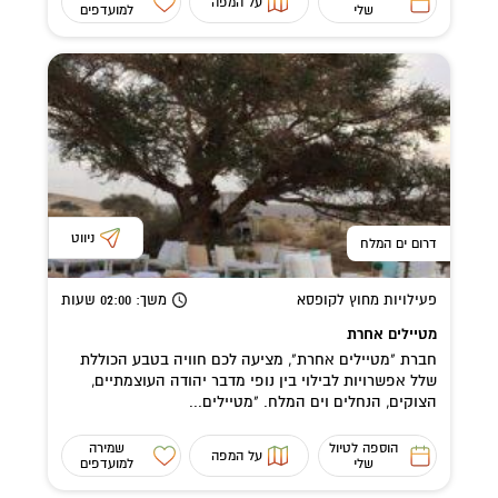
על המפה
שלי
למועדפים
ניווט
דרום ים המלח
פעילויות מחוץ לקופסא
משך
: 02:00
שעות
מטיילים אחרת
חברת "מטיילים אחרת", מציעה לכם חוויה בטבע הכוללת
שלל אפשרויות לבילוי בין נופי מדבר יהודה העוצמתיים,
הצוקים, הנחלים וים המלח. "מטיילים...
הוספה לטיול
שמירה
על המפה
שלי
למועדפים