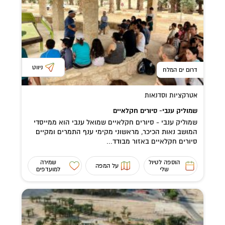
ניווט
דרום ים המלח
אטרקציות וסדנאות
שמוליק ענבי- סיורים חקלאיים
שמוליק ענבי - סיורים חקלאיים שמואל ענבי הוא ממייסדי
המושב נאות הכיכר, מראשוני מקימי ענף התמרים ומקיים
סיורים חקלאיים באזור מבודד...
הוספה לטיול
שמירה
על המפה
שלי
למועדפים