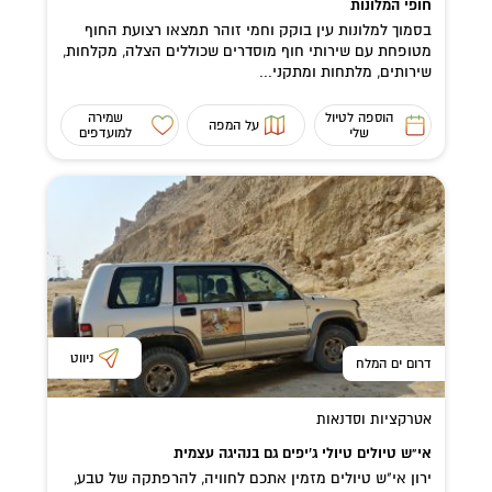
חופי המלונות
בסמוך למלונות עין בוקק וחמי זוהר תמצאו רצועת החוף
מטופחת עם שירותי חוף מוסדרים שכוללים הצלה, מקלחות,
שירותים, מלתחות ומתקני...
הוספה לטיול
שמירה
על המפה
שלי
למועדפים
ניווט
דרום ים המלח
אטרקציות וסדנאות
אי"ש טיולים טיולי ג'יפים גם בנהיגה עצמית
ירון אי"ש טיולים מזמין אתכם לחוויה, להרפתקה של טבע,