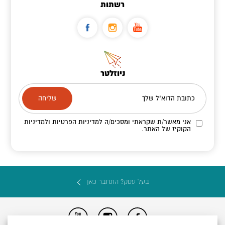
רשתות
ניוזלטר
כתובת הדוא"ל שלך
אני מאשר/ת שקראתי ומסכים/ה
למדיניות הפרטיות ולמדיניות
הקוקיז
של האתר.
בעל עסק? התחבר כאן