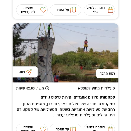
הוספה לטיול
שמירה
על המפה
שלי
למועדפים
ניווט
רמת מדבר
פעילויות מחוץ לקופסא
משך
: 02:00
שעות
ספקטורס טיולים אתגריים וקירות טיפוס ניידים
ספקטורס, חברה של טיולים בארץ ובירדן, מספקת מגוון
רחב של פעילויות אתגריות בשטח. הפעילויות של ספקטורס
הינן טיולים ופעילויות סנפלינג עבור...
הוספה לטיול
שמירה
על המפה