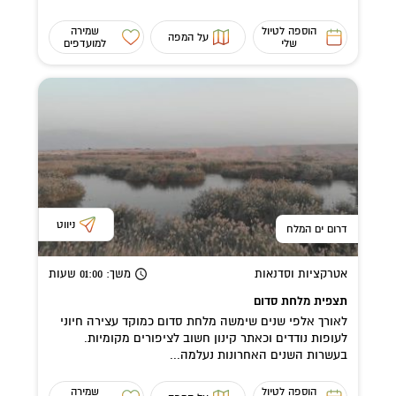
הוספה לטיול
שמירה
על המפה
שלי
למועדפים
ניווט
דרום ים המלח
אטרקציות וסדנאות
משך
: 01:00
שעות
תצפית מלחת סדום
לאורך אלפי שנים שימשה מלחת סדום כמוקד עצירה חיוני
לעופות נודדים וכאתר קינון חשוב לציפורים מקומיות.
בעשרות השנים האחרונות נעלמה...
הוספה לטיול
שמירה