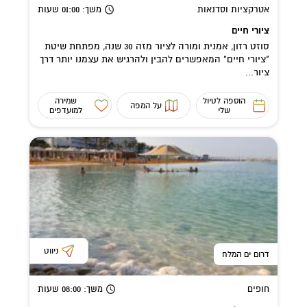
אטרקציות וסדנאות
משך
: 01:00
שעות
ציורי חיים
סוזט רזון, אמנית ומורה לציור מזה 30 שנה, מפתחת שיטת
"ציורי חיים" המאפשרים להבין ולהרגיש את עצמנו יותר דרך
ציור...
הוספה לטיול
שמירה
על המפה
שלי
למועדפים
ניווט
דרום ים המלח
חופים
משך
: 08:00
שעות