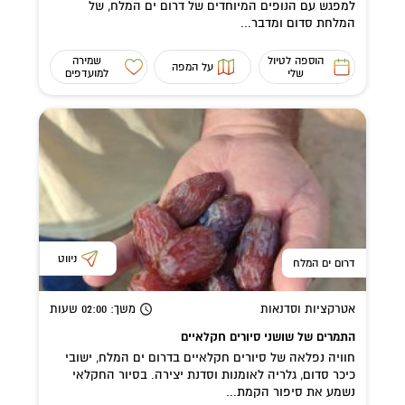
למפגש עם הנופים המיוחדים של דרום ים המלח, של
המלחת סדום ומדבר...
הוספה לטיול
שמירה
על המפה
שלי
למועדפים
ניווט
דרום ים המלח
אטרקציות וסדנאות
משך
: 02:00
שעות
התמרים של שושני סיורים חקלאיים
חוויה נפלאה של סיורים חקלאיים בדרום ים המלח, ישובי
כיכר סדום, גלריה לאומנות וסדנת יצירה. בסיור החקלאי
נשמע את סיפור הקמת...