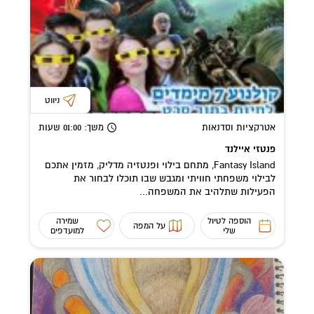
ניווט
אטרקציות וסדנאות
משך
: 01:00
שעות
פנטזי איילנד
Fantasy Island, מתחם בילוי ופנטזיה מדליק, מזמין אתכם
לבילוי משפחתי חוויתי ומגבש שבו תוכלו לבחור את
הפעילות שתלהיב את המשפחה...
הוספה לטיול
שמירה
על המפה
שלי
למועדפים