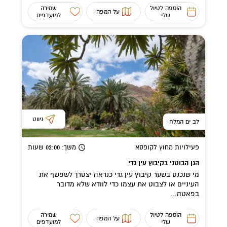
הוספה לטיול
שמירה
על המפה
שלי
למועדפים
ניווט
לב ים המלח
פעילויות מחוץ לקופסא
משך
: 02:00
שעות
הגן הבוטני בקיבוץ עין גדי
מי שנכנס בשער קיבוץ עין גדי כנראה יצטרך לשפשף את
העיניים או לצבוט את עצמו כדי לוודא שלא מדובר
בפאטה...
הוספה לטיול
שמירה
על המפה
שלי
למועדפים