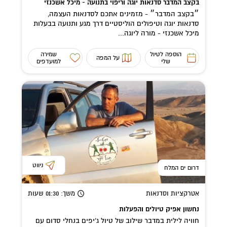
בקצב המדבר סדנאות יוגה וריפוי בתנועה - מיכל אשכנזי
״בקצב המדבר״ - מזמינים אתכם לסדנאות העצמה,
סדנאות יוגה וטיפולים הוליסטיים דרך מגע ותנועה בבעלות
מיכל אשכנזי - מורה ליוגה...
הוספה לטיול
שמירה
על המפה
שלי
למועדפים
ניווט
דרום ים המלח
אטרקציות וסדנאות
משך
: 01:30
שעות
נחשון אפיק טיולים והפעלות
חוויה לילית במדבר שילוב של טיול ג'יפים בנחלי סדום עם