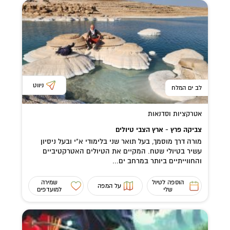
ניווט
לב ים המלח
אטרקציות וסדנאות
צביקה פרץ - ארץ הצבי טיולים
מורה דרך מוסמך, בעל תואר שני בלימודי א"י ובעל ניסיון
עשיר בטיולי שטח. המקיים את הטיולים האטרקטיביים
והחווייתיים ביותר במרחב ים...
הוספה לטיול
שמירה
על המפה
שלי
למועדפים