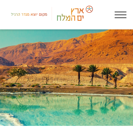
מקום יוצא מגדר הרגיל
צפון
איר
בית