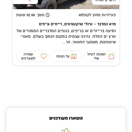
פעילויות מחוץ לקופסא
משך
: 02:00
שעות
פרא המדבר – טיולי טרקטורונים, רייזרים וג’יפים
נסיעה ברייזרים או בג'יפים, בנופים המדבריים הממכרים של
ארץ ים המלח. נהיגה עצמית במקום הנמוך בעולם. מאגרי
שיטפונות, משקעי החוואר, הר...
הוספה לטיול
שמירה
על המפה
שלי
למועדפים
השארו מעודכנים