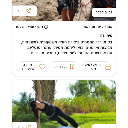
ניווט
לב ים המלח
אטרקציות וסדנאות
משך
: 05:00
שעות
סימן דרך
בסימן דרך מתמחים ביצירת חוויה משמעותית למשפחות,
קבוצות וארגונים. בואו ליהנות מטיולי אתגר וסנפלינג,
סדנאות שטח מגוונות, ליווי טיולים, סיורים מודרכים...
הוספה לטיול
שמירה
על המפה
שלי
למועדפים
ניווט