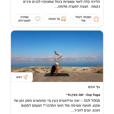
הליכה קלה לאור עששיות בנחל שמצוקיו לבנים ורכים
כקמח. הצצה למערה מלוחה,...
הוספה לטיול
שמירה
על המפה
שלי
למועדפים
ניווט
גוף ונפש
Guy Yoga- יוגה בעין גדי
GUY YOGA – יוגה ופילאטיס בעין גדי מחפשים פסק זמן של
שקט, תנועה ונשימה מול הנוף המדברי? הגעתם למקום
הנכון. נעים להכיר,...