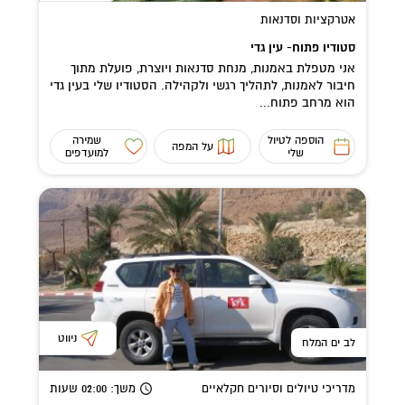
אטרקציות וסדנאות
סטודיו פתוח- עין גדי
אני מטפלת באמנות, מנחת סדנאות ויוצרת, פועלת מתוך
חיבור לאמנות, לתהליך רגשי ולקהילה. הסטודיו שלי בעין גדי
הוא מרחב פתוח...
הוספה לטיול
שמירה
על המפה
שלי
למועדפים
ניווט
לב ים המלח
מדריכי טיולים וסיורים חקלאיים
משך
: 02:00
שעות