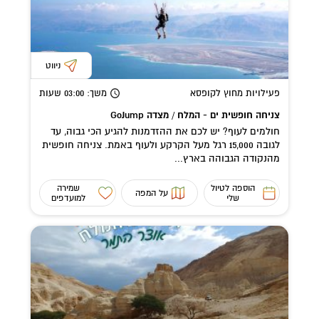
ניווט
פעילויות מחוץ לקופסא
משך
: 03:00
שעות
צניחה חופשית ים - המלח / מצדה GoJump
חולמים לעוף? יש לכם את ההזדמנות להגיע הכי גבוה, עד
לגובה 15,000 רגל מעל הקרקע ולעוף באמת. צניחה חופשית
מהנקודה הגבוהה בארץ...
הוספה לטיול
שמירה
על המפה
שלי
למועדפים