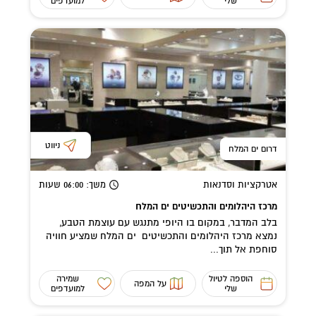
שלי
למועדפים
ניווט
דרום ים המלח
אטרקציות וסדנאות
משך
: 06:00
שעות
מרכז היהלומים והתכשיטים ים המלח
בלב המדבר, במקום בו היופי מתנגש עם עוצמת הטבע,
נמצא מרכז היהלומים והתכשיטים ים המלח שמציע חוויה
סוחפת אל תוך...
הוספה לטיול
שמירה
על המפה
שלי
למועדפים