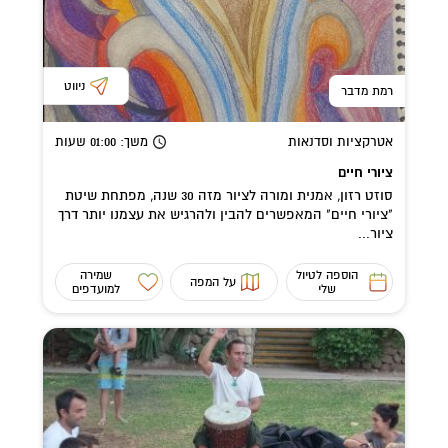
ניווט
רמת מדבר
אטרקציות וסדנאות
משך
: 01:00
שעות
ציורי חיים
סוזט רזון, אמנית ומורה לציור מזה 30 שנה, מפתחת שיטת
"ציורי חיים" המאפשרים להבין ולהרגיש את עצמנו יותר דרך
ציור...
הוספה לטיול
שמירה
על המפה
שלי
למועדפים