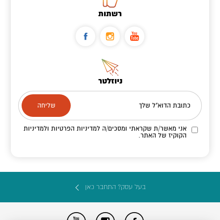
רשתות
ניוזלטר
כתובת הדוא"ל שלך
אני מאשר/ת שקראתי ומסכים/ה
למדיניות הפרטיות ולמדיניות
הקוקיז
של האתר.
בעל עסק? התחבר כאן