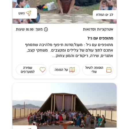
ניווט
לב ים המלח
אטרקציות וסדנאות
משך
: 01:00
שעות
מתופפים עם גיל
מתופפים עם גיל : מעגל/סדנת תיפוף מלהיבה שתסחף
אתכם לתוך עולם של צלילים ומקצבים. משחקי קצב,
אתגרים, שירה, ריקודים והמון צחוק...
הוספה לטיול
שמירה
על המפה
שלי
למועדפים