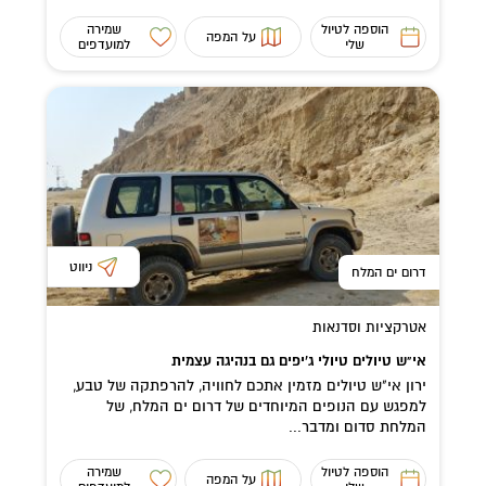
הוספה לטיול
שמירה
על המפה
שלי
למועדפים
ניווט
דרום ים המלח
אטרקציות וסדנאות
אי"ש טיולים טיולי ג'יפים גם בנהיגה עצמית
ירון אי"ש טיולים מזמין אתכם לחוויה, להרפתקה של טבע,
למפגש עם הנופים המיוחדים של דרום ים המלח, של
המלחת סדום ומדבר...
הוספה לטיול
שמירה
על המפה