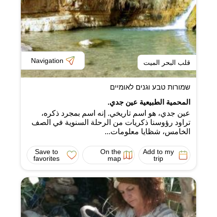
Navigation
قلب البحر الميت
שמורות טבע וגנים לאומיים
المحمية الطبيعية عين جدي.
عين جدي، هو اسم تاريخي. إنه اسم بمجرد ذكره،
تراود رؤوسنا ذكريات من الرحلة السنوية في الصف
الخامس، شظايا معلومات...
Save to
On the
Add to my
favorites
map
trip