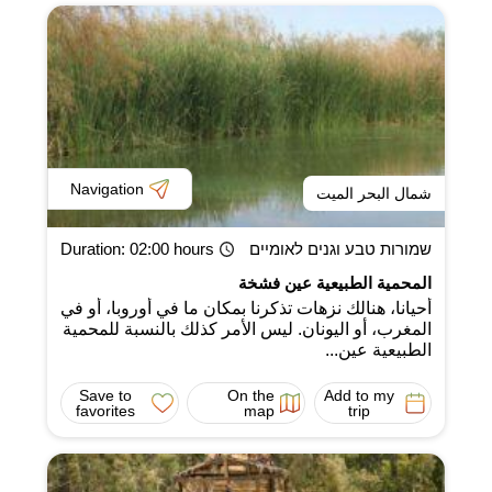
Navigation
شمال البحر الميت
שמורות טבע וגנים לאומיים
: 02:00 hours
Duration
المحمية الطبيعية عين فشخة
أحيانا، هنالك نزهات تذكرنا بمكان ما في أوروبا، أو في
المغرب، أو اليونان. ليس الأمر كذلك بالنسبة للمحمية
الطبيعية عين...
Save to
On the
Add to my
favorites
map
trip