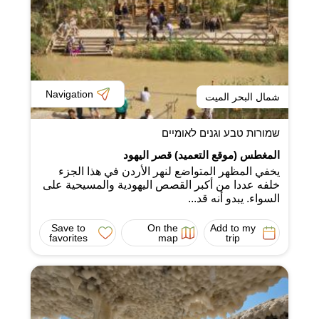
Navigation
شمال البحر الميت
שמורות טבע וגנים לאומיים
المغطس (موقع التعميد) قصر اليهود
يخفي المظهر المتواضع لنهر الأردن في هذا الجزء
خلفه عددا من أكبر القصص اليهودية والمسيحية على
السواء. يبدو أنه قد...
Save to
On the
Add to my
favorites
map
trip