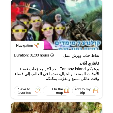
Navigation
Duration
: 01:00 hours
نقاط جذب وورش عمل
فانتازي آيلاند
يدعوكم Fantasy Island, أحد أكثر مجمّعات قضاء
الأوقات الممتعة والخيال، تقدما في العالم، إلى قضاء
وقت عائلي ممتع ومقرّب يمكنكم...
Save to
On the
Add to my
favorites
map
trip