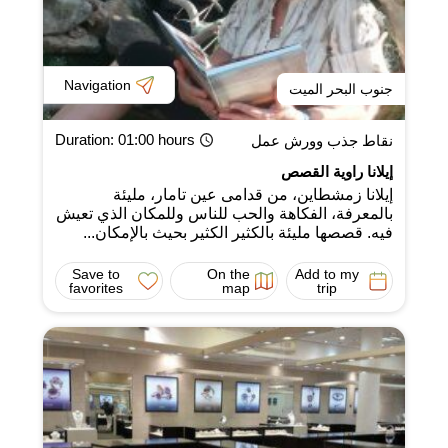
Navigation
جنوب البحر الميت
Duration
: 01:00 hours
نقاط جذب وورش عمل
إيلانا راوية القصص
إيلانا زمشطاين، من قدامى عين تامار، مليئة
بالمعرفة، الفكاهة والحب للناس وللمكان الذي تعيش
فيه. قصصها مليئة بالكثير الكثير بحيث بالإمكان...
Save to
On the
Add to my
favorites
map
trip