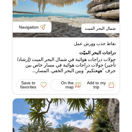
Navigation
شمال البحر الميت
نقاط جذب وورش عمل
دراجات البحر الميّت
جولات دراجات هوائية في شمال البحر الميت (إرشاد/
تأجير) جولات دراجات هوائية في مسار خاص بين
جرف "ههعتكيم" وبين البحر الخفي. المسار...
Save to
On the
Add to my
favorites
map
trip