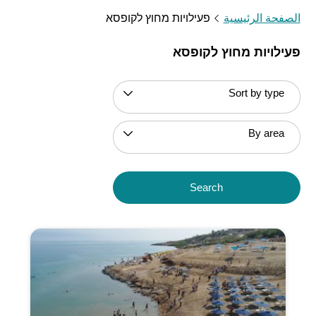
الصفحة الرئيسية
פעילויות מחוץ לקופסא
פעילויות מחוץ לקופסא
Sort by type
By area
Search