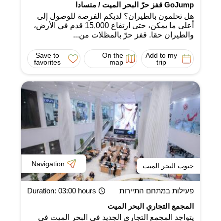
GoJump قفز حرّ البحر الميت / متسادا
هل تحلمون بالطيران؟ لديكم الفرصة للوصول إلى
أعلى ما يمكن، حتى ارتفاع 15,000 قدم في الأرض،
والطيران حقا. قفز حرّ بالمظلات من...
Save to
On the
Add to my
favorites
map
trip
Navigation
جنوب البحر الميت
פעילות במתחם התיירות
: 03:00 hours
Duration
المجمع التجاري البحر الميت
يتواجد المجمع التجاري الجديد في البحر الميت في