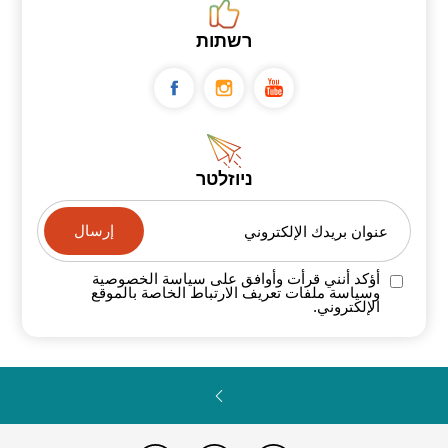
רשתות
ניוזלטר
عنوان بريدك الإلكتروني
أؤكد أنني قرأت وأوافق على سياسة
الخصوصية
وسياسة ملفات تعريف الارتباط الخاصة
بالموقع
الإلكتروني.