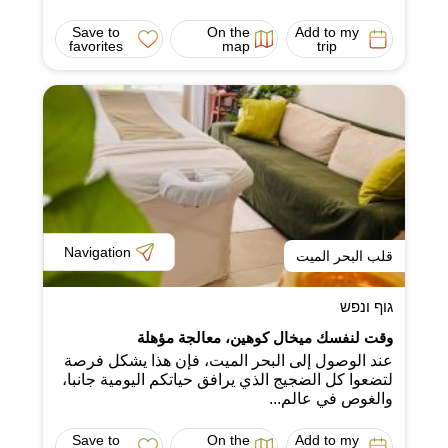
Save to
On the
Add to my
favorites
map
trip
Navigation
قلب البحر الميت
גוף ונפש
وقت لنفسك ميخال كوهين، معالجة مؤهلة
عند الوصول إلى البحر الميت، فإن هذا يشكل فرصة
لتضعوا كل الضجيج الذي يرافق حياتكم اليومية جانبا،
والغوص في عالم...
Save to
On the
Add to my