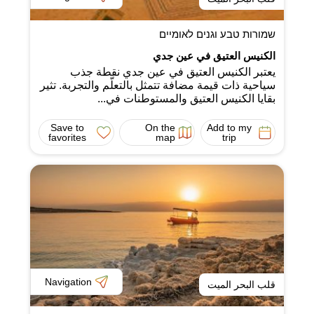
שמורות טבע וגנים לאומיים
الكنيس العتيق في عين جدي
يعتبر الكنيس العتيق في عين جدي نقطة جذب
سياحية ذات قيمة مضافة تتمثل بالتعلّم والتجربة. تثير
بقايا الكنيس العتيق والمستوطنات في...
Save to
On the
Add to my
favorites
map
trip
Navigation
قلب البحر الميت