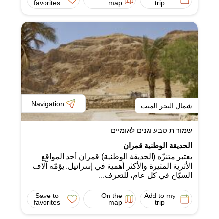
favorites
map
trip
Navigation
شمال البحر الميت
שמורות טבע וגנים לאומיים
الحديقة الوطنية قمران
يعتبر متنزّه (الحديقة الوطنية) قمران أحد المواقع
الأثرية المثيرة والأكثر أهمية في إسرائيل. يؤمّه آلاف
السيّاح في كل عام، للتعرف...
Save to
On the
Add to my
favorites
map
trip