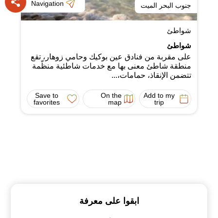
Navigation
جنوب البحر الميت
شواطئ
شواطئ
على مقربة من فنادق عين بوكيك وحامي زوهار، تقع
منطقة شاطئ معنى بها مع خدمات شاطئية منظّمة
تتضمن الإنقاذ، حمامات،...
Save to
On the
Add to my
favorites
map
trip
ابقوا على معرفة