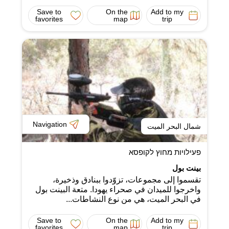
Save to
On the
Add to my
favorites
map
trip
Navigation
شمال البحر الميت
פעילויות מחוץ לקופסא
بينت بول
تقسموا إلى مجموعات، تزوّدوا ببنادق وذخيرة،
واخرجوا للميدان في صحراء يهودا. متعة البينت بول
في البحر الميت، هي من نوع النشاطات...
Save to
On the
Add to my
favorites
map
trip