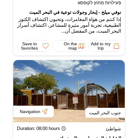
פעילויות מחוץ לקופסא
نوفي ميلح - إبحار وجولات توعية في البحر الميت
إذا كنتم من هواة المغامرات، وتحبون اكتشاف الكنوز
الطبيعية، تجربة أمور مثيرة للمشاعر، اكتشاف أسرار
البحر الميت، من المفضل أن...
Save to
On the
Add to my
favorites
map
trip
Navigation
جنوب البحر الميت
Duration
: 08:00 hours
شواطئ