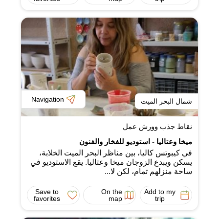
Navigation
شمال البحر الميت
نقاط جذب وورش عمل
ميخا وعتاليا - استوديو للفخار والفنون
في كيبوتس كاليا، بين مناظر البحر الميت الخلابة،
يسكن ويبدع الزوجان ميخا وعتاليا. يقع الاستوديو في
ساحة منزلهم تمام، لكن لا...
Save to
On the
Add to my
favorites
map
trip