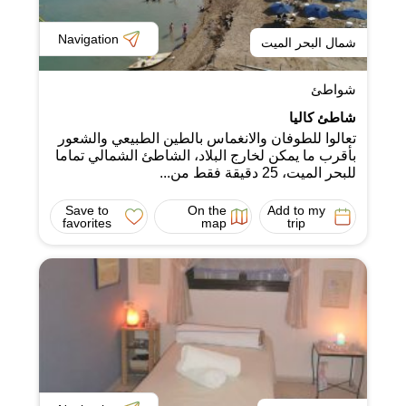
Navigation
شمال البحر الميت
شواطئ
شاطئ كاليا
تعالوا للطوفان والانغماس بالطين الطبيعي والشعور
بأقرب ما يمكن لخارج البلاد، الشاطئ الشمالي تماما
للبحر الميت، 25 دقيقة فقط من...
Save to
On the
Add to my
favorites
map
trip