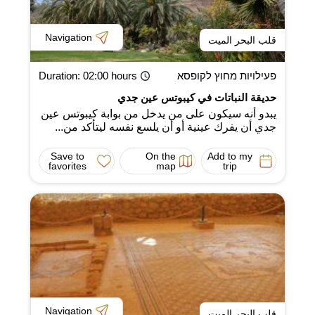
Navigation
قلب البحر الميت
פעילויות מחוץ לקופסא
: 02:00 hours
Duration
حديقة النباتات في كيبوتس عين جدي
يبدو أنه سيكون على من يدخل من بوابة كيبوتس عين
جدي أن يفرك عينية أو أن يلسع نفسه ليتأكد من...
Save to
On the
Add to my
favorites
map
trip
Navigation
قلب البحر الميت