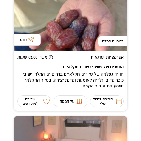
ניווט
דרום ים המלח
אטרקציות וסדנאות
משך
: 02:00
שעות
התמרים של שושני סיורים חקלאיים
חוויה נפלאה של סיורים חקלאיים בדרום ים המלח, ישובי
כיכר סדום, גלריה לאומנות וסדנת יצירה. בסיור החקלאי
נשמע את סיפור הקמת...
הוספה לטיול
שמירה
על המפה
שלי
למועדפים