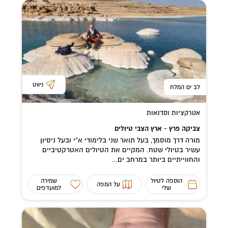
ניווט
לב ים המלח
אטרקציות וסדנאות
צביקה פרץ - ארץ הצבי טיולים
מורה דרך מוסמך, בעל תואר שני בלימודי א"י ובעל ניסיון
עשיר בטיולי שטח. המקיים את הטיולים האטרקטיביים
והחווייתיים ביותר במרחב ים...
הוספה לטיול
שמירה
על המפה
שלי
למועדפים