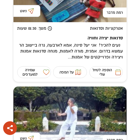
ניווט
רמת מדבר
אטרקציות וסדנאות
משך
: 01:30
שעות
סדנאות יצירה וחוויה
נעים להכיר! אני יעל סינה, אמא לארבעה, גרה ביישוב הר
עמשא בדרום. אמנית, מורה לאמנות, מנחה סדנאות אמנות
ויצירה ופרוייקטים של אמנות...
הוספה לטיול
שמירה
על המפה
שלי
למועדפים
ניווט
רמת מדבר