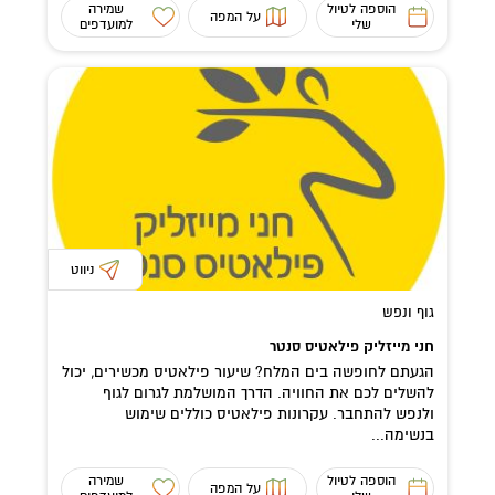
הוספה לטיול
שמירה
על המפה
שלי
למועדפים
ניווט
גוף ונפש
חני מייזליק פילאטיס סנטר
הגעתם לחופשה בים המלח? שיעור פילאטיס מכשירים, יכול
להשלים לכם את החוויה. הדרך המושלמת לגרום לגוף
ולנפש להתחבר. עקרונות פילאטיס כוללים שימוש
בנשימה...
הוספה לטיול
שמירה
על המפה