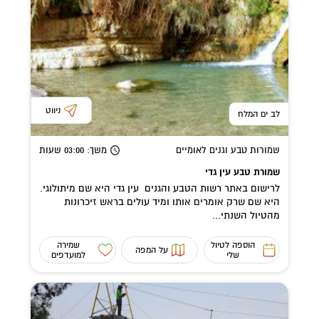
ניווט
לב ים המלח
שמורות טבע וגנים לאומיים
משך
: 03:00
שעות
שמורת טבע עין גדי
לרישום באתר רשות הטבע והגנים עין גדי היא שם מיתולוגי.
היא שם שרק אומרים אותו ומיד עולים בראש זיכרונות
מהטיול השנתי...
הוספה לטיול
שמירה
על המפה
שלי
למועדפים