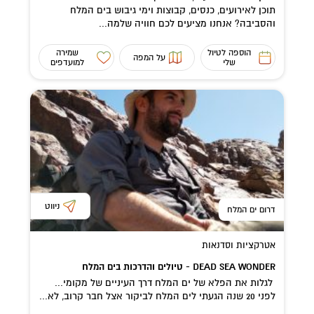
תוכן לאירועים, כנסים, קבוצות וימי גיבוש בים המלח
והסביבה? אנחנו מציעים לכם חוויה שלמה...
הוספה לטיול
שמירה
על המפה
שלי
למועדפים
ניווט
דרום ים המלח
אטרקציות וסדנאות
DEAD SEA WONDER - טיולים והדרכות בים המלח
לגלות את הפלא של ים המלח דרך העיניים של מקומי...
לפני 20 שנה הגעתי לים המלח לביקור אצל חבר קרוב, לא...