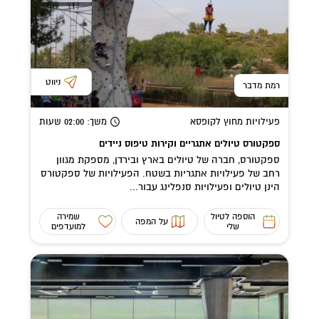
ניווט
רמת מדבר
פעילויות מחוץ לקופסא
משך
: 02:00
שעות
ספקטורס טיולים אתגריים וקירות טיפוס ניידים
ספקטורס, חברה של טיולים בארץ ובירדן, מספקת מגוון
רחב של פעילויות אתגריות בשטח. הפעילויות של ספקטורס
הינן טיולים ופעילויות סנפלינג עבור...
הוספה לטיול
שמירה
על המפה
שלי
למועדפים