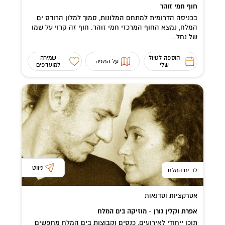
חוף חמי זוהר
בכניסה הדרומית למתחם המלונות, סמוך למלון הרודס ים
המלח, נמצא החוף המרכזי חמי זוהר. חוף זה קרוי על שמו
של נחל...
הוספה לטיול
שמירה
על המפה
שלי
למועדפים
ניווט
לב ים המלח
אטרקציות וסדנאות
אפרת וקלין גורן - מוזיקה בים המלח
תוכן ייחודי לאירועים, כנסים וקבוצות בים המלח מחפשים