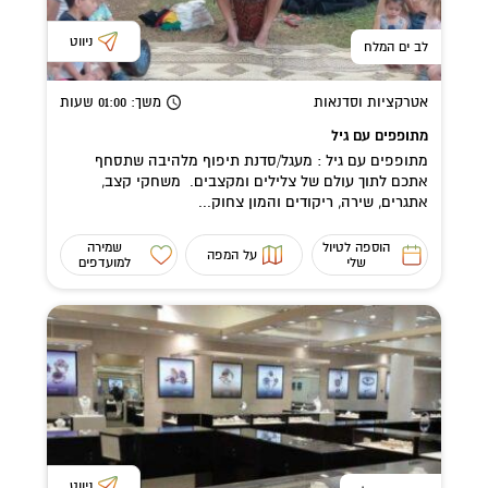
ניווט
לב ים המלח
אטרקציות וסדנאות
משך
: 01:00
שעות
מתופפים עם גיל
מתופפים עם גיל : מעגל/סדנת תיפוף מלהיבה שתסחף
אתכם לתוך עולם של צלילים ומקצבים. משחקי קצב,
אתגרים, שירה, ריקודים והמון צחוק...
הוספה לטיול
שמירה
על המפה
שלי
למועדפים
ניווט