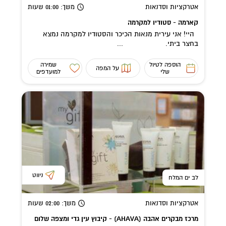
אטרקציות וסדנאות
משך
: 01:00
שעות
קארמה - סטודיו למקרמה
היי! אני עירית מנאות הכיכר והסטודיו למקרמה נמצא
בחצר ביתי. ...
הוספה לטיול
שמירה
על המפה
שלי
למועדפים
ניווט
לב ים המלח
אטרקציות וסדנאות
משך
: 02:00
שעות
מרכז מבקרים אהבה (AHAVA) - קיבוץ עין גדי ומצפה שלום