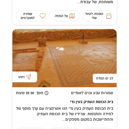
משותפת, של עבודת...
הוספה לטיול
שמירה
על המפה
שלי
למועדפים
ניווט
לב ים המלח
שמורות טבע וגנים לאומיים
משך
: 02:00
שעות
בית הכנסת העתיק בעין גדי
בית הכנסת העתיק בעין גדי הנו אטרקציה עם ערך מוסף של
למידה והתנסות. שרידיו של בית הכנסת העתיק
וההתיישבות במקום מספקים...