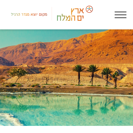
מקום יוצא מגדר הרגיל
דרום
שגר
תצפ