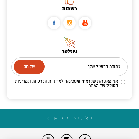
רשתות
ניוזלטר
כתובת הדוא"ל שלך
אני מאשר/ת שקראתי ומסכים/ה
למדיניות הפרטיות ולמדיניות
הקוקיז
של האתר.
בעל עסק? התחבר כאן