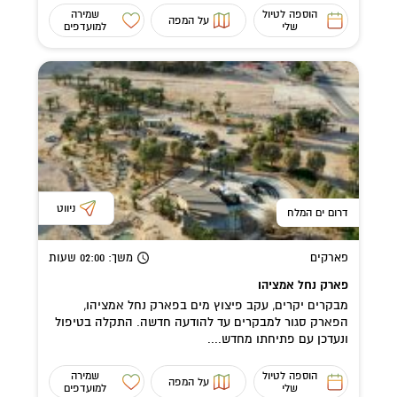
הוספה לטיול
שמירה
על המפה
שלי
למועדפים
ניווט
דרום ים המלח
פארקים
משך
: 02:00
שעות
פארק נחל אמציהו
מבקרים יקרים, עקב פיצוץ מים בפארק נחל אמציהו,
הפארק סגור למבקרים עד להודעה חדשה. התקלה בטיפול
ונעדכן עם פתיחתו מחדש....
הוספה לטיול
שמירה
על המפה
שלי
למועדפים