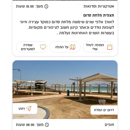
אטרקציות וסדנאות
משך
: 01:00
שעות
תצפית מלחת סדום
לאורך אלפי שנים שימשה מלחת סדום כמוקד עצירה חיוני
לעופות נודדים וכאתר קינון חשוב לציפורים מקומיות.
בעשרות השנים האחרונות נעלמה...
הוספה לטיול
שמירה
על המפה
שלי
למועדפים
ניווט
דרום ים המלח
חופים
משך
: 08:00
שעות