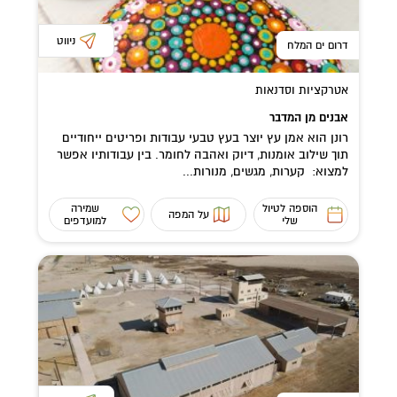
ניווט
דרום ים המלח
אטרקציות וסדנאות
אבנים מן המדבר
רונן הוא אמן עץ יוצר בעץ טבעי עבודות ופריטים ייחודיים
תוך שילוב אומנות, דיוק ואהבה לחומר. בין עבודותיו אפשר
למצוא: קערות, מגשים, מנורות...
הוספה לטיול
שמירה
על המפה
שלי
למועדפים