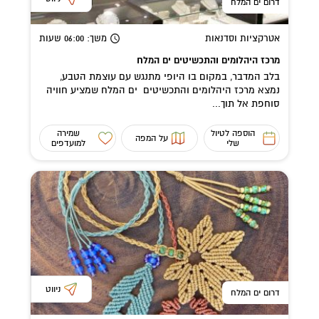
דרום ים המלח
אטרקציות וסדנאות
משך
: 06:00
שעות
מרכז היהלומים והתכשיטים ים המלח
בלב המדבר, במקום בו היופי מתנגש עם עוצמת הטבע,
נמצא מרכז היהלומים והתכשיטים ים המלח שמציע חוויה
סוחפת אל תוך...
הוספה לטיול
שמירה
על המפה
שלי
למועדפים
ניווט
דרום ים המלח