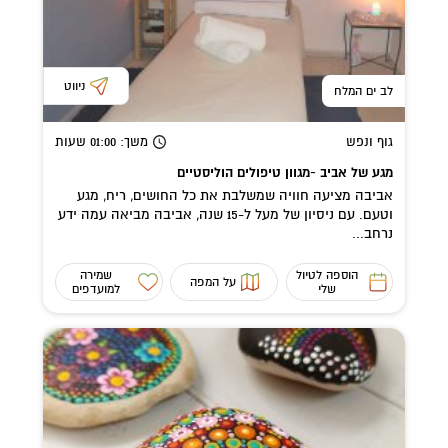
ניווט
לב ים המלח
גוף ונפש
משך
: 01:00
שעות
מגע של אביב -מגוון טיפולים הוליסטיים
אביבה מציעה חוויה שמשלבת את כל החושים, ריח, מגע
וטעם. עם ניסיון של מעל ל-15 שנה, אביבה מביאה עמה ידע
נרחב...
הוספה לטיול
שמירה
על המפה
שלי
למועדפים