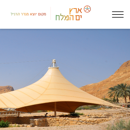
מקום יוצא מגדר הרגיל
רמת
מסע
מבש