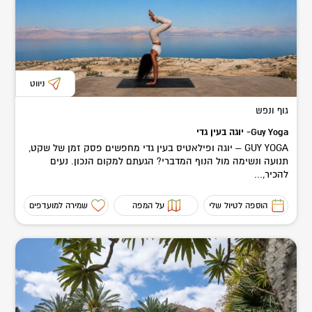
ניווט
גוף ונפש
Guy Yoga- יוגה בעין גדי
GUY YOGA – יוגה ופילאטיס בעין גדי מחפשים פסק זמן של שקט,
תנועה ונשימה מול הנוף המדברי? הגעתם למקום הנכון. נעים
להכיר,...
הוספה לטיול שלי
על המפה
שמירה למועדפים