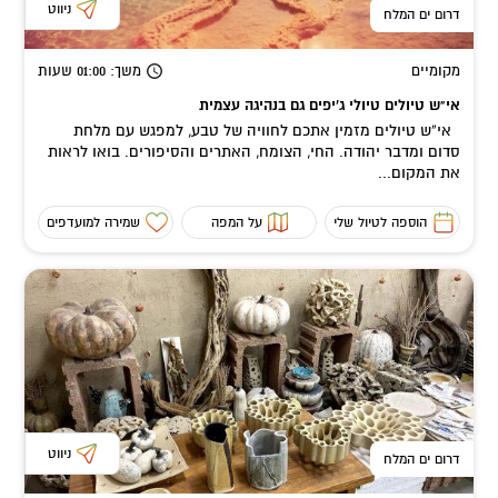
ניווט
דרום ים המלח
מקומיים
משך
: 01:00
שעות
אי"ש טיולים טיולי ג'יפים גם בנהיגה עצמית
אי”ש טיולים מזמין אתכם לחוויה של טבע, למפגש עם מלחת
סדום ומדבר יהודה. החי, הצומח, האתרים והסיפורים. בואו לראות
את המקום...
הוספה לטיול שלי
על המפה
שמירה למועדפים
ניווט
דרום ים המלח