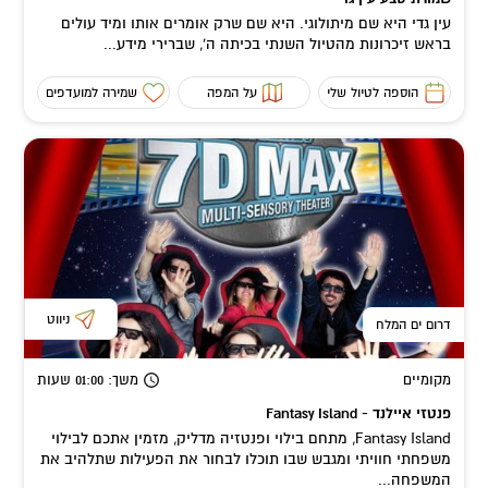
עין גדי היא שם מיתולוגי. היא שם שרק אומרים אותו ומיד עולים
בראש זיכרונות מהטיול השנתי בכיתה ה', שברירי מידע...
הוספה לטיול שלי
על המפה
שמירה למועדפים
ניווט
דרום ים המלח
מקומיים
משך
: 01:00
שעות
פנטזי איילנד - Fantasy Island
Fantasy Island, מתחם בילוי ופנטזיה מדליק, מזמין אתכם לבילוי
משפחתי חוויתי ומגבש שבו תוכלו לבחור את הפעילות שתלהיב את
המשפחה...