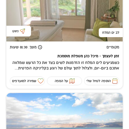
ניווט
לב ים המלח
מקומיים
משך
: 01:30
שעות
זמן לעצמך - מיכל כהן מטפלת מוסמכת
כשמגיעים לים המלח זו הזדמנות לשים בצד את כל הרעש שמלווה
אתכם ביום-יום, ולצלול לתוך עולם של רוגע בקליניקה הפרטית...
הוספה לטיול שלי
על המפה
שמירה למועדפים