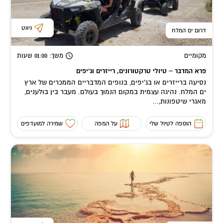
ניווט
דרום ים המלח
מקומיים
משך
: 01:00
שעות
פרא המדבר – טיולי טרקטורונים, רייזרים וג’יפים
נסיעה ברייזרים או בג'יפים, בנופים המדבריים הממכרים של ארץ
ים המלח. נהיגה עצמית במקום הנמוך בעולם. מעבר בין בולענים,
מאגרי שיטפונות,...
הוספה לטיול שלי
על המפה
שמירה למועדפים