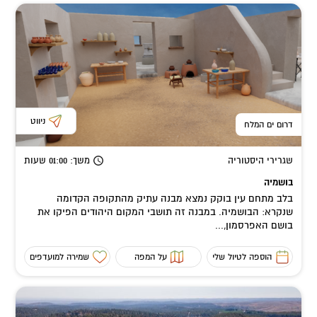
ניווט
דרום ים המלח
שגרירי היסטוריה
משך
: 01:00
שעות
בושמיה
בלב מתחם עין בוקק נמצא מבנה עתיק מהתקופה הקדומה
שנקרא: הבושמיה. במבנה זה תושבי המקום היהודים הפיקו את
בושם האפרסמון,...
הוספה לטיול שלי
על המפה
שמירה למועדפים