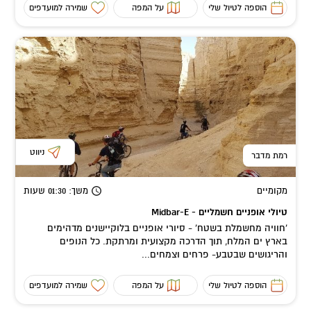
הוספה לטיול שלי
על המפה
שמירה למועדפים
ניווט
רמת מדבר
מקומיים
משך
: 01:30
שעות
טיולי אופניים חשמליים - Midbar-E
'חוויה מחשמלת בשטח' - סיורי אופניים בלוקיישנים מדהימים
בארץ ים המלח, תוך הדרכה מקצועית ומרתקת. כל הנופים
והריגושים שבטבע- פרחים וצמחים...
הוספה לטיול שלי
על המפה
שמירה למועדפים