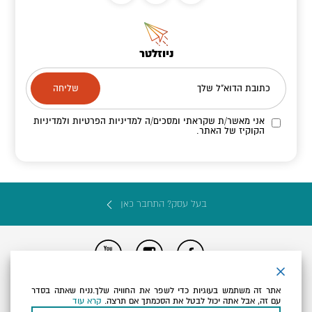
ניוזלטר
כתובת הדוא"ל שלך
אני מאשר/ת שקראתי ומסכים/ה
למדיניות הפרטיות ולמדיניות
הקוקיז
של האתר.
בעל עסק? התחבר כאן
הצהרת נגישות
תקנון, תנאי שימוש ומדיניות פרטיות
הגדרות פרטיות
אתר זה משתמש בעוגיות כדי לשפר את החוויה שלך.נניח שאתה בסדר
Powered by
עם זה, אבל אתה יכול לבטל את הסכמתך אם תרצה.
קרא עוד