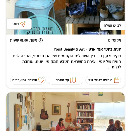
ניווט
לב ים המלח
מקומיים
משך
: 01:00
שעות
יונית ביוטי אנד ארט - Yonit Beauty & Art
בקיבוץ עין גדי, בין השבילים הקסומים של הגן הבוטני, מחכה לכם
חוויה של יופי ויצירה בהשראת הטבע המקומי. יונית, אוהבת
לגלות...
הוספה לטיול שלי
על המפה
שמירה למועדפים