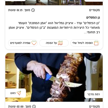
מקומיים
משך
: 01:15
שעות
גן הפסלים
"גן הפסלים" ערד - איציק גמליאל הוא "אמן המתכת" העומד
מאחורי כל היצירות הייחודיות המוצגות "ב"גן הפסלים". איציק אומן
רב תחומי...
הוספה לטיול שלי
על המפה
שמירה למועדפים
ניווט
רמת מדבר
מקומיים
משך
: 02:00
שעות