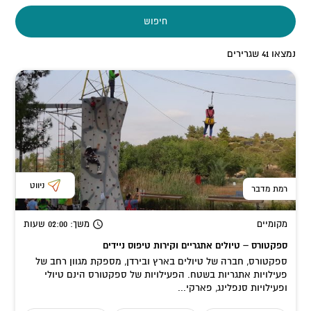
חיפוש
נמצאו
41
שגרירים
ניווט
רמת מדבר
מקומיים
משך
: 02:00
שעות
ספקטורס – טיולים אתגריים וקירות טיפוס ניידים
ספקטורס, חברה של טיולים בארץ ובירדן, מספקת מגוון רחב של
פעילויות אתגריות בשטח. הפעילויות של ספקטורס הינם טיולי
ופעילויות סנפלינג, פארקי...