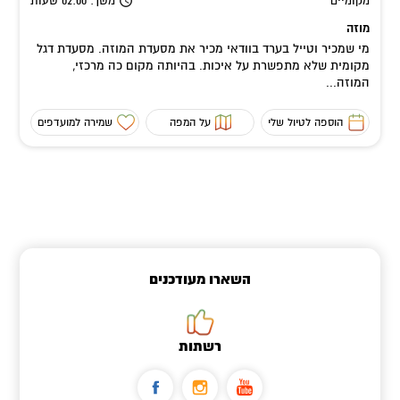
מקומיים
משך
: 02:00
שעות
מוזה
מי שמכיר וטייל בערד בוודאי מכיר את מסעדת המוזה. מסעדת דגל
מקומית שלא מתפשרת על איכות. בהיותה מקום כה מרכזי,
המוזה...
הוספה לטיול שלי
על המפה
שמירה למועדפים
השארו מעודכנים
רשתות