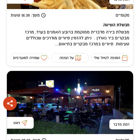
מקומיים
משך
: 01:30
שעות
מבשלת השיטה
מבשלת בירה מדברית ממוקמת ברובע האמנים בערד, מרכז
מבקרים ביר גארדן . ניתן להזמין סיורים מודרכים שכוללים
טעימות. סיורים במרכז מבקרים בתיאום...
הוספה לטיול שלי
על המפה
שמירה למועדפים
ניווט
רמת מדבר