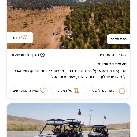
ניווט
רמת מדבר
שגרירי היסטוריה
משך
: 01:00
שעות
תצפית הר עמשא
הר עמשא נמצא על רכס הרי חברון, מדרום ליישוב הר עמשא ו-13
ק"מ צפונית לערד. גובה ההר, 859 מטר מעל...
הוספה לטיול שלי
על המפה
שמירה למועדפים