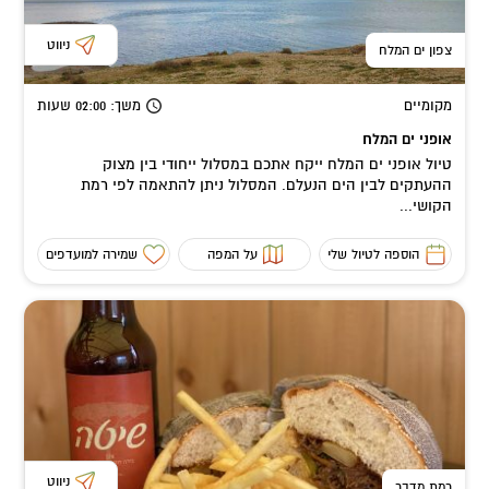
ניווט
צפון ים המלח
מקומיים
משך
: 02:00
שעות
אופני ים המלח
טיול אופני ים המלח ייקח אתכם במסלול ייחודי בין מצוק
ההעתקים לבין הים הנעלם. המסלול ניתן להתאמה לפי רמת
הקושי...
הוספה לטיול שלי
על המפה
שמירה למועדפים
ניווט
רמת מדבר