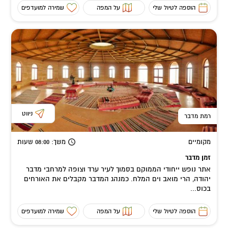
הוספה לטיול שלי
על המפה
שמירה למועדפים
ניווט
רמת מדבר
מקומיים
משך
: 08:00
שעות
זמן מדבר
אתר נופש ייחודי הממוקם בסמוך לעיר ערד וצופה למרחבי מדבר
יהודה, הרי מואב וים המלח. כמנהג המדבר מקבלים את האורחים
בכוס...
הוספה לטיול שלי
על המפה
שמירה למועדפים