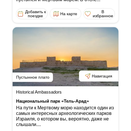
Добавить к
В
На карте
поездке
избранное
Навигация
Пустынное плато
Historical Ambassadors
Национальный парк «Тель-Арад»
На пути к Мертвому морю находится один из
самых интересных археологических парков
Израиля, о котором вы, вероятно, даже не
слышали....