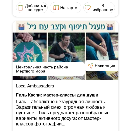
Добавить к
В
На карте
поездке
избранное
Навигация
Центральная часть района
Мертвого моря
Local Ambassadors
Гиль Каспи: мастер-классы для души
Гиль ‒ абсолютно незаурядная личность.
Заразительный смех, огромная любовь к
пустыне... Гиль предлагает разнообразные
варианты активного досуга: от мастер-
классов фотографии...