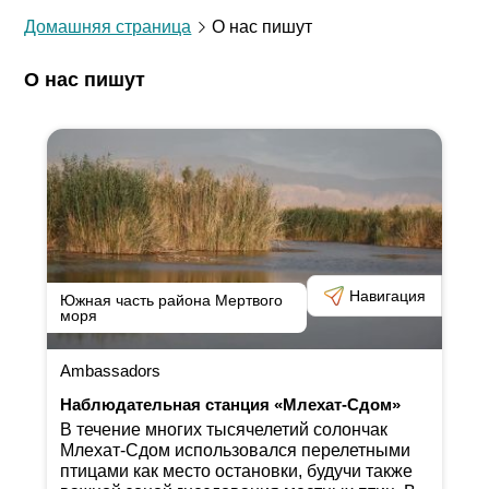
Домашняя страница
О нас пишут
О нас пишут
Навигация
Южная часть района Мертвого
моря
Ambassadors
Наблюдательная станция «Млехат-Сдом»
В течение многих тысячелетий солончак
Млехат-Сдом использовался перелетными
птицами как место остановки, будучи также