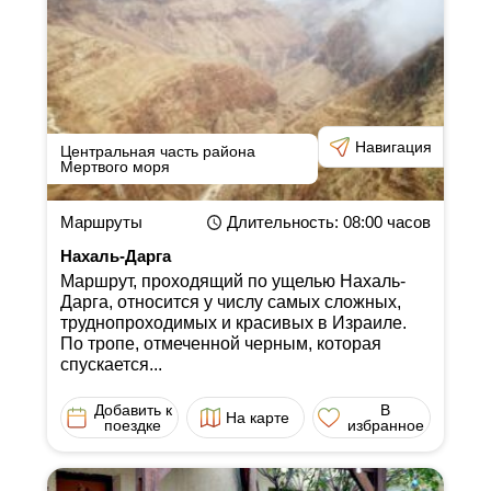
Навигация
Центральная часть района
Мертвого моря
Маршруты
Длительность
: 08:00
часов
Нахаль-Дарга
Маршрут, проходящий по ущелью Нахаль-
Дарга, относится у числу самых сложных,
труднопроходимых и красивых в Израиле.
По тропе, отмеченной черным, которая
спускается...
Добавить к
В
На карте
поездке
избранное