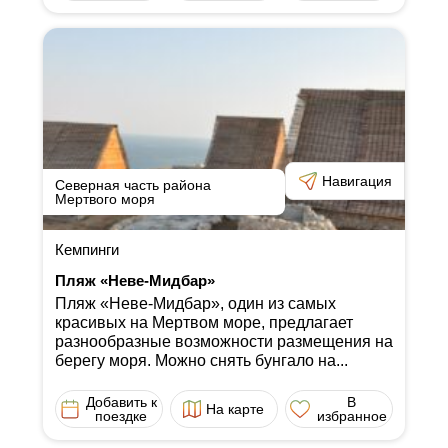
Навигация
Северная часть района
Мертвого моря
Кемпинги
Пляж «Неве-Мидбар»
Пляж «Неве-Мидбар», один из самых
красивых на Мертвом море, предлагает
разнообразные возможности размещения на
берегу моря. Можно снять бунгало на...
Добавить к
В
На карте
поездке
избранное