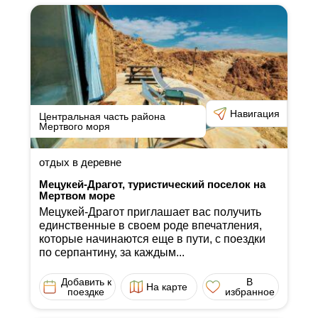
Навигация
Центральная часть района
Мертвого моря
отдых в деревне
Мецукей-Драгот, туристический поселок на
Мертвом море
Мецукей-Драгот приглашает вас получить
единственные в своем роде впечатления,
которые начинаются еще в пути, с поездки
по серпантину, за каждым...
Добавить к
В
На карте
поездке
избранное