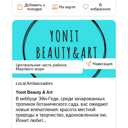
Добавить к
В
На карте
поездке
избранное
Навигация
Центральная часть района
Мертвого моря
Local Ambassadors
Yonit Beauty & Art
В киббуце Эйн-Геди, среди зачарованных
тропинок ботанического сада, вас ожидают
новые впечатления: красота местной
природы и творчество, вдохновленное ею.
Йонит любит...