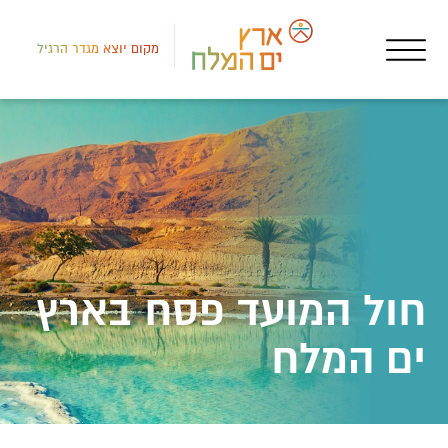
מקום יוצא מגדר הרגיל
צפון
מקו
אופ
חול המועד פסח בארץ
ים המלח