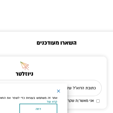
השארו מעודכנים
ניוזלטר
כתובת הדוא"ל שלך
אתר זה משתמש בעוגיות כדי לשפר את החווי
אני מאשר/ת שקראתי ומסכים/ה
למדיניות הפרטיות ולמדיניות הק
קרא עוד
דחה