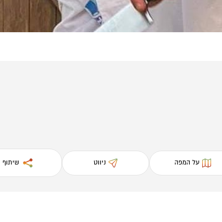
על המפה
ניווט
שיתוף