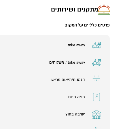
מתקנים ושירותים
פרטים כלליים על המקום
take away
take away / משלוחים
הזמנות/תיאום מראש
חניה חינם
ישיבה בחוץ