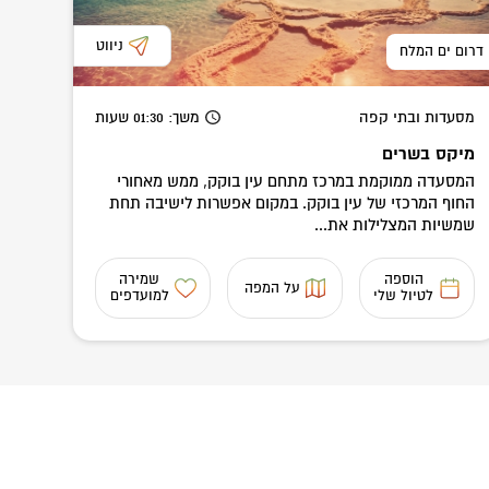
ניווט
דרום ים המלח
מסעדות ובתי קפה
משך
: 01:30
שעות
מיקס בשרים
המסעדה ממוקמת במרכז מתחם עין בוקק, ממש מאחורי
החוף המרכזי של עין בוקק. במקום אפשרות לישיבה תחת
שמשיות המצלילות את...
הוספה
שמירה
על המפה
לטיול שלי
למועדפים