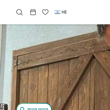
רשימת מועדפים
HE
רמת מדבר
שגרירי היסטוריה
מצפה מואב
חיפוש חוויות