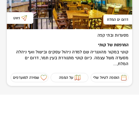
ניווט
דרום ים המלח
מסעדות ובתי קפה
המרפסת של קותי
קוטי במקור מהונגריה שם למדה ניהול עסקים ובישול ואף ניהלה
מסעדה משל עצמה. כיום קוטי מתגוררת בעין תמר, דרום ים
המלח,...
הוספה לטיול שלי
על המפה
שמירה למועדפים