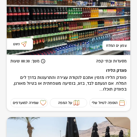
ניווט
צפון ים המלח
מסעדות ובתי קפה
משך
: 00:30
שעות
פונדק הלידו
פונדק הלידו מזמין אתכם לנקודת עצירה והתרעננות בדרך לים
המלח. אם הגעתם לבד, בזוג, בנסיעה משפחתית או בטיול מאורגן,
בפונדק תוכלו...
הוספה לטיול שלי
על המפה
שמירה למועדפים