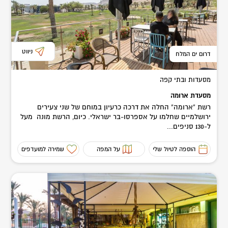
ניווט
דרום ים המלח
מסעדות ובתי קפה
מסעדת ארומה
רשת “ארומה” החלה את דרכה כרעיון במוחם של שני צעירים
ירושלמיים שחלמו על אספרסו-בר ישראלי. כיום, הרשת מונה מעל
ל-130 סניפים...
הוספה לטיול שלי
על המפה
שמירה למועדפים