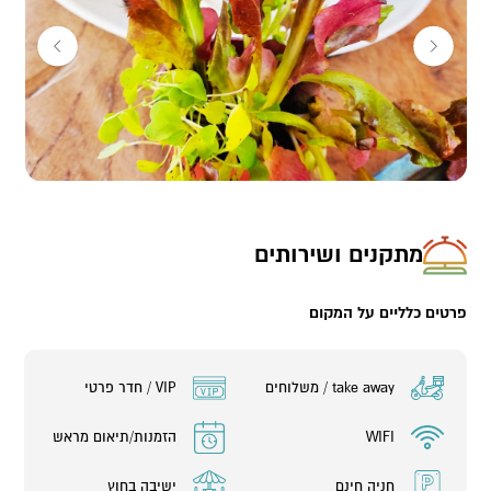
מתקנים ושירותים
פרטים כלליים על המקום
take away / משלוחים
VIP / חדר פרטי
WIFI
הזמנות/תיאום מראש
חניה חינם
ישיבה בחוץ