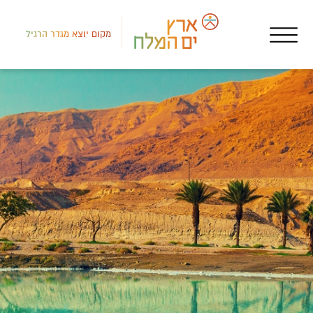
מקום יוצא מגדר הרגיל
דרום
אטר
אי"