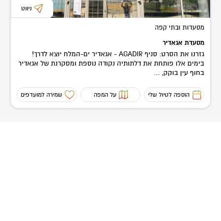
ניווט
מסעדות ובתי קפה
מסעדת אגאדיר
גזרנו את הסרט: סניף AGADIR - אגאדיר ים-המלח יוצא לדרך!
בימים אלו פותחת את דלתותיה נקודה נוספת ומסקרנת של אגאדיר
בחוף עין בוקק, ...
הוספה לטיול שלי
על המפה
שמירה למועדפים