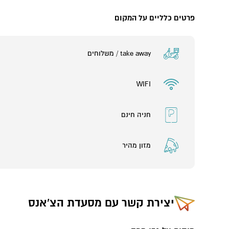
פרטים כלליים על המקום
take away / משלוחים
WIFI
חניה חינם
מזון מהיר
יצירת קשר עם
מסעדת הצ'אנס