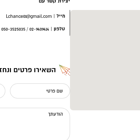
יצירת קשר עם
מייל
|
Lchance01@gmail.com
טלפון
|
02-9409414 / 050-3525035
השאירו פרטים ונחז
שם פרטי
הודעתך