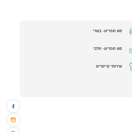
סוג תפריט- בשרי
סוג תפריט- חלבי
שירותי קייטרינג