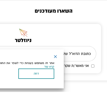
השארו מעודכנים
ניוזלטר
כתובת הדוא"ל שלך
אתר זה משתמש בעוגיות כדי לשפר את החווי
אני מאשר/ת שקראתי ומסכים/ה
למדיניות הפרטיות ולמדיניות הק
קרא עוד
דחה
בעל עסק? התחבר כאן