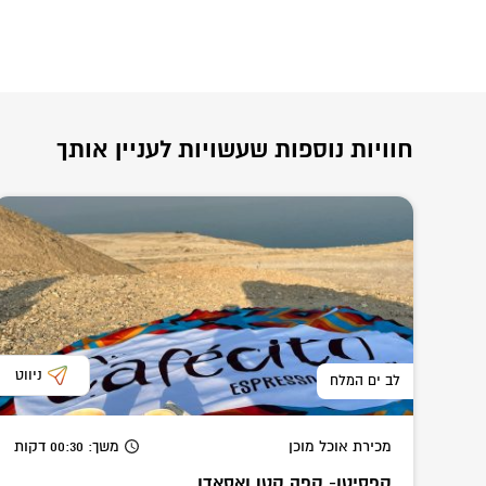
חוויות נוספות שעשויות לעניין אותך
ניווט
לב ים המלח
מכירת אוכל מוכן
משך
: 00:30
דקות
קפסיטו- קפה קטן ואסאדו