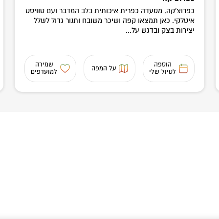
כפרוצ'קה, מסעדה כפרית איכותית בלב המדבר ועם טוויסט
איטלקי. כאן תמצאו קפה ושיכר משובח ותנור גדול לשלל
יצירות בצק ובדגש על...
הוספה
שמירה
על המפה
לטיול שלי
למועדפים