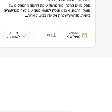
קפסיטו ים המלח, פוד טראק טיפה דרומה מהמחסום של
מצוקי דרגות. אצלנו תוכלו למצוא קפה טוב לצד קונדיטוריה
ביתית. סנדוויץ'/צלחת אסאדו בבישול ארוך...
הוספה
שמירה
על המפה
לטיול שלי
למועדפים