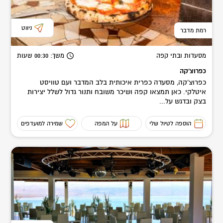
ניווט
רמת מדבר
מסעדות ובתי קפה
משך
: 00:30
שעות
כפרוצ'קה
כפרוצ'קה, מסעדה כפרית איכותית בלב המדבר ועם טוויסט
איטלקי. כאן תמצאו קפה ושיכר משובח ותנור גדול לשלל יצירות
בצק ובדגש על...
הוספה לטיול שלי
על המפה
שמירה למועדפים