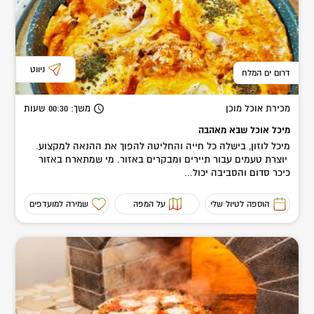
ניווט
דרום ים המלח
מכירת אוכל מוכן
משך
: 00:30
שעות
מיכל אוכל שבא מאהבה
מיכל לוזון, בישלה כל חייה והחליטה להפוך את ההנאה למקצוע.
יוצרת טעמים עבור תיירים ומבקרים באזור. מי שמתארח באזור
כיכר סדום והסביבה יכול...
הוספה לטיול שלי
על המפה
שמירה למועדפים