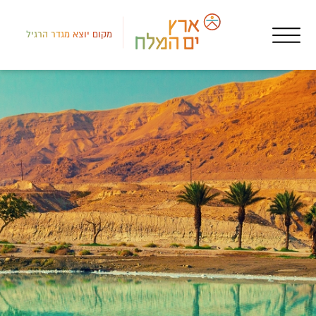
מקום יוצא מגדר הרגיל
רמת
איר
כפר