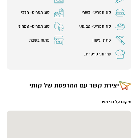
סוג תפריט- בשרי
סוג תפריט- חלבי
סוג תפריט- טבעוני
סוג תפריט- צמחוני
פינת עישון
פתוח בשבת
שירותי קייטרינג
יצירת קשר עם
המרפסת של קותי
מיקום על גבי מפה