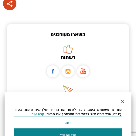
השארו מעודכנים
רשתות
ניוזלטר
אתר זה משתמש בעוגיות כדי לשפר את החוויה שלך.נניח שאתה בסדר
כתובת הדוא"ל שלך
עם זה, אבל אתה יכול לבטל את הסכמתך אם תרצה.
קרא עוד
דחה
אני מאשר/ת שקראתי ומסכים/ה
למדיניות הפרטיות ולמדיניות
הקוקיז
של האתר.
קבל את הכל