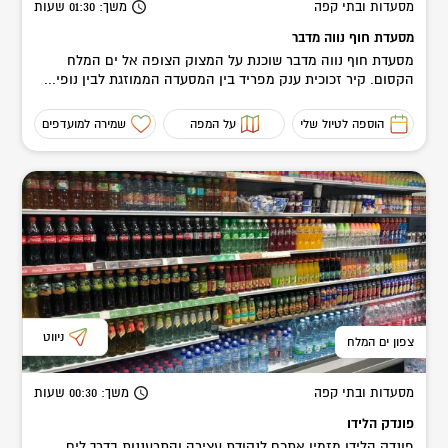
מסעדות ובתי קפה
משך
: 01:30
שעות
מסעדת חוף נווה מדבר
מסעדת חוף נווה מדבר שוכנת על המצוק הצופה אל ים המלח
הקסום. קיר זכוכית ענק מפריד בין המסעדה הממוזגת לבין נופי...
הוספה לטיול שלי
על המפה
שמירה למועדפים
ניווט
צפון ים המלח
מסעדות ובתי קפה
משך
: 00:30
שעות
פונדק הלידו
פונדק הלידו מזמין אתכם לנקודת עצירה והתרעננות בדרך לים