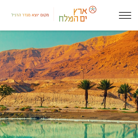
מקום יוצא מגדר הרגיל
דרום
מסע
מסע