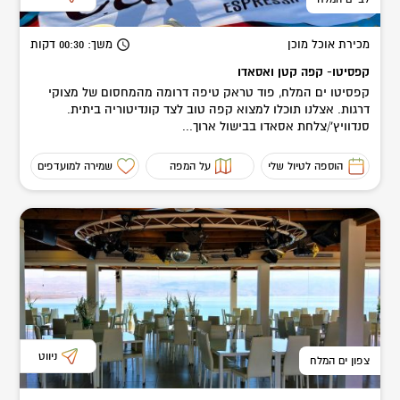
מכירת אוכל מוכן
משך
: 00:30
דקות
קפסיטו- קפה קטן ואסאדו
קפסיטו ים המלח, פוד טראק טיפה דרומה מהמחסום של מצוקי
דרגות. אצלנו תוכלו למצוא קפה טוב לצד קונדיטוריה ביתית.
סנדוויץ'/צלחת אסאדו בבישול ארוך...
הוספה לטיול שלי
על המפה
שמירה למועדפים
ניווט
צפון ים המלח