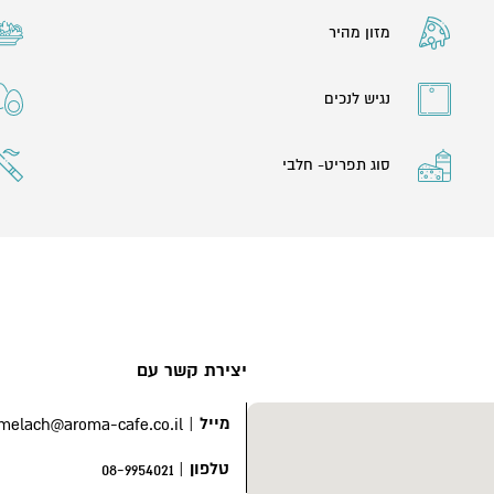
מזון מהיר
נגיש לנכים
סוג תפריט- חלבי
יצירת קשר עם
מייל
|
melach@aroma-cafe.co.il
טלפון
|
08-9954021