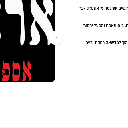
למיים שחלמו על אספרסו-בר
לל בית קלייה, בית מאפה ומפעל ירקות
מוך למדשאה רחבת ידיים,
נאתכם.