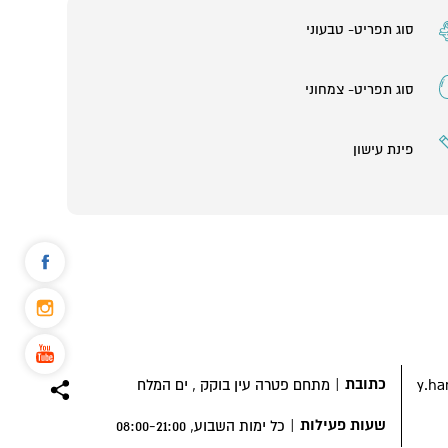
סוג תפריט- טבעוני
סוג תפריט- צמחוני
פינת עישון
כתובת
|
y.ha
מתחם פטרה עין בוקק , ים המלח
שעות פעילות
|
כל ימות השבוע, 08:00-21:00