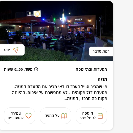
ניווט
רמת מדבר
מסעדות ובתי קפה
משך
: 01:00
שעות
מוזה
מי שמכיר וטייל בערד בוודאי מכיר את מסעדת המוזה.
מסעדת דגל מקומית שלא מתפשרת על איכות. בהיותה
מקום כה מרכזי, המוזה...
הוספה
שמירה
על המפה
לטיול שלי
למועדפים