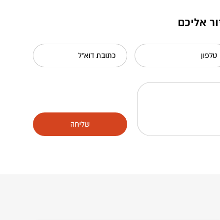
ור אליכם
טלפון
כתובת דוא"ל
שליחה