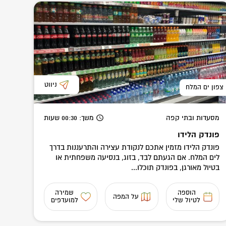
ניווט
צפון ים המלח
מסעדות ובתי קפה
משך
: 00:30
שעות
פונדק הלידו
פונדק הלידו מזמין אתכם לנקודת עצירה והתרעננות בדרך
לים המלח. אם הגעתם לבד, בזוג, בנסיעה משפחתית או
בטיול מאורגן, בפונדק תוכלו...
הוספה
שמירה
על המפה
לטיול שלי
למועדפים