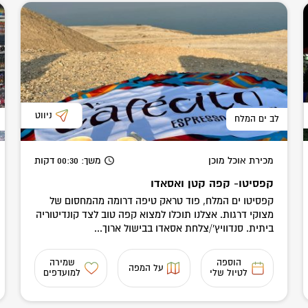
ניווט
לב ים המלח
מכירת אוכל מוכן
משך
: 00:30
דקות
קפסיטו- קפה קטן ואסאדו
קפסיטו ים המלח, פוד טראק טיפה דרומה מהמחסום של
מצוקי דרגות. אצלנו תוכלו למצוא קפה טוב לצד קונדיטוריה
ביתית. סנדוויץ'/צלחת אסאדו בבישול ארוך...
הוספה
שמירה
על המפה
לטיול שלי
למועדפים