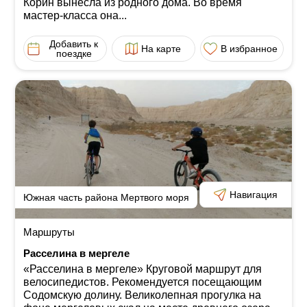
Корин вынесла из родного дома. Во время
мастер-класса она...
Добавить к
На карте
В избранное
поездке
Навигация
Южная часть района Мертвого моря
Маршруты
Расселина в мергеле
«Расселина в мергеле» Круговой маршрут для
велосипедистов. Рекомендуется посещающим
Содомскую долину. Великолепная прогулка на