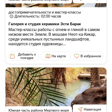
достопримечательности и мастер-классы
Длительность
: 02:00
часов
Галерея и студия керамики Эсти Барак
Мастер-классы работы с огнем и глиной в самом
низком месте Земли. В мошаве Неот-ха-Кикар,
среди уникальных пустынных ландшафтов,
находится студия художницы...
Добавить к
На карте
В избранное
поездке
Навигация
Южная часть района Мертвого моря