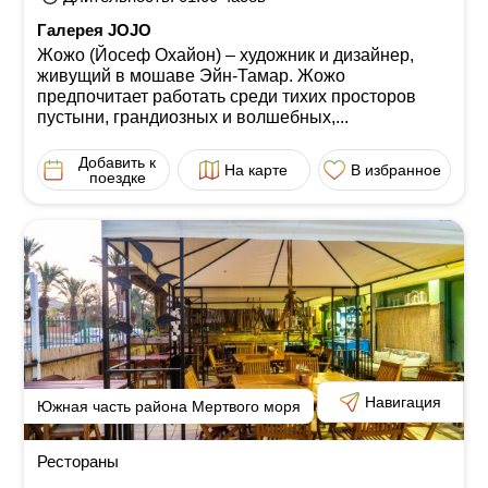
Галерея JOJO
Жожо (Йосеф Охайон) ‒ художник и дизайнер,
живущий в мошаве Эйн-Тамар. Жожо
предпочитает работать среди тихих просторов
пустыни, грандиозных и волшебных,...
Добавить к
На карте
В избранное
поездке
Навигация
Южная часть района Мертвого моря
Рестораны