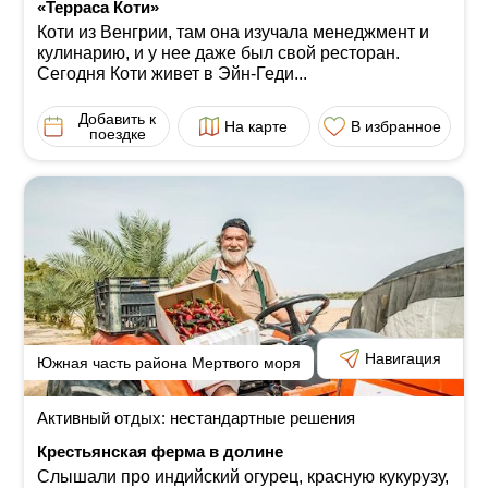
«Терраса Коти»
Коти из Венгрии, там она изучала менеджмент и
кулинарию, и у нее даже был свой ресторан.
Сегодня Коти живет в Эйн-Геди...
Добавить к
На карте
В избранное
поездке
Навигация
Южная часть района Мертвого моря
Активный отдых: нестандартные решения
Крестьянская ферма в долине
Слышали про индийский огурец, красную кукурузу,