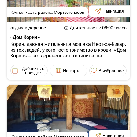
Навигация
Южная часть района Мертвого моря
отдых в деревне
Длительность
: 08:00
часов
«Дом Корин»
Корин, давняя жительница мошава Неот-ха-Кикар,
из тех людей, у кого гостеприимство в крови. «Дом
Корин» ‒ это деревенская гостиница, на...
Добавить к
На карте
В избранное
поездке
Навигация