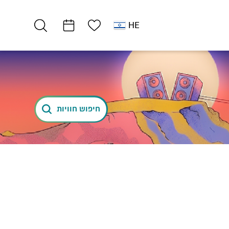
רשימת מועדפים
HE
רמת מדבר
פעילויות מחוץ לקופסא
חיפוש חוויות
שוש פישמן הפקות…