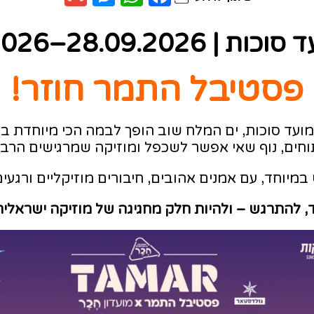
28.09.2026–02.10.2026
פסטיבל התמר חוזר!
ועד סוכות, ים המלח שוב הופך לבמה הכי מיוחדת ב
תוחים, נוף שאי אפשר לשכפל ומוזיקה שמרגישים הרב
מיוחד, עם אמנים אהובים, חיבורים מוזיקליים ורגעי
ד, להתרגש – ולהיות חלק מחגיגה של מוזיקה ישראלית 