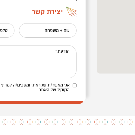
יצירת קשר
שם + משפחה
טלפו
הודעתך
אני מאשר/ת שקראתי ומסכים/ה
למדיניו
הקוקיז
של האתר.