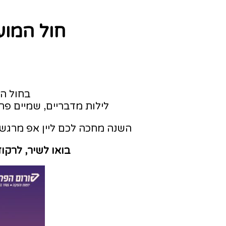
חול המועד סוכות | 
בחול המ
לילות מדבריים, שמיים פ
השנה מחכה לכם ליין אפ מרגש ב
בואו לשיר, לרקו