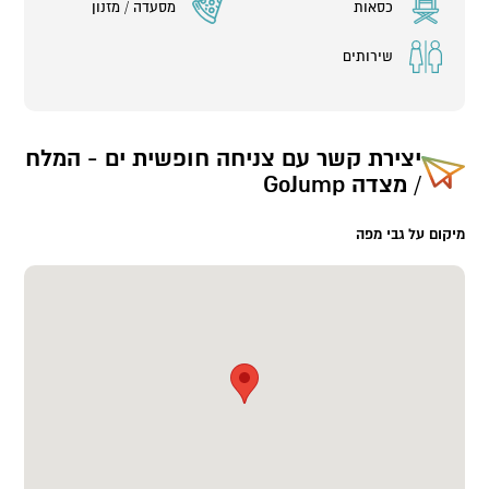
כסאות
מסעדה / מזנון
שירותים
יצירת קשר עם
צניחה חופשית ים - המלח
/ מצדה GoJump
מיקום על גבי מפה