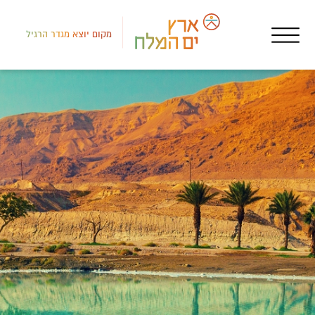
מקום יוצא מגדר הרגיל
דרום
חופ
חופ