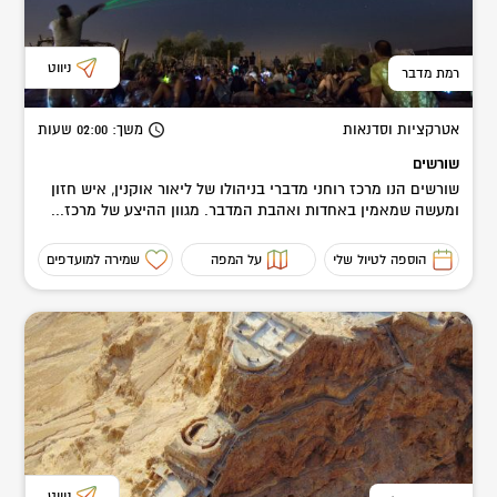
ניווט
רמת מדבר
אטרקציות וסדנאות
משך
: 02:00
שעות
שורשים
שורשים הנו מרכז רוחני מדברי בניהולו של ליאור אוקנין, איש חזון
ומעשה שמאמין באחדות ואהבת המדבר. מגוון ההיצע של מרכז...
הוספה לטיול שלי
על המפה
שמירה למועדפים
ניווט