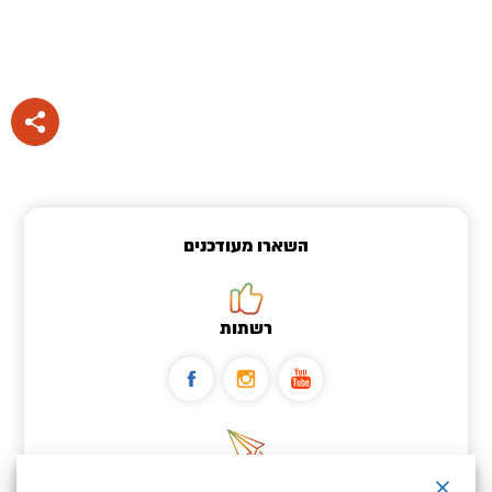
השארו מעודכנים
רשתות
ניוזלטר