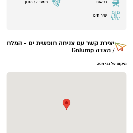
כסאות
מסעדה / מזנון
שירותים
יצירת קשר עם
צניחה חופשית ים - המלח
/ מצדה GoJump
מיקום על גבי מפה