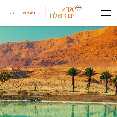
מקום יוצא מגדר הרגיל
דרום
אכס
אנ"