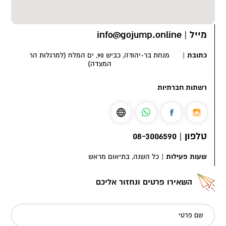
מייל
|
info@gojump.online
כתובת
|
מנחת בר-יהודה, כביש 90, ים המלח (למרגלות הר
המצדה)
רשתות חברתיות
טלפון
|
08-3006590
שעות פעילות
|
כל השנה, בתיאום מראש
השאירו פרטים ונחזור אליכם
שם פרטי