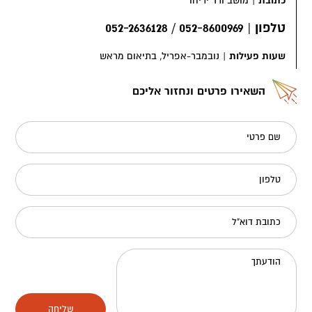
כתובת
|
מושב ורד יריחו
טלפון
|
052-8600969 / 052-2636128
שעות פעילות
|
נובמבר-אפריל, בתיאום מראש
השאירו פרטים ונחזור אליכם
שם פרטי
טלפון
כתובת דוא"ל
הודעתך
שליחה