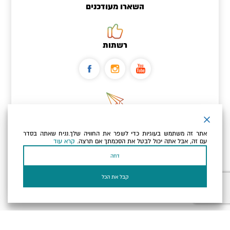
השארו מעודכנים
רשתות
ניוזלטר
אתר זה משתמש בעוגיות כדי לשפר את החוויה שלך.נניח שאתה בסדר
כתובת הדוא"ל שלך
עם זה, אבל אתה יכול לבטל את הסכמתך אם תרצה.
קרא עוד
דחה
אני מאשר/ת שקראתי ומסכים/ה
למדיניות הפרטיות ולמדיניות
הקוקיז
של האתר.
קבל את הכל
בעל עסק? התחבר כאן