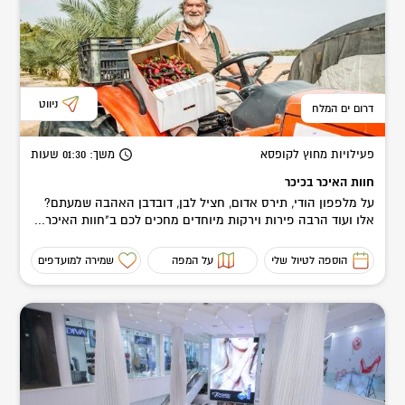
ניווט
דרום ים המלח
פעילויות מחוץ לקופסא
משך
: 01:30
שעות
חוות האיכר בכיכר
על מלפפון הודי, תירס אדום, חציל לבן, דובדבן האהבה שמעתם?
אלו ועוד הרבה פירות וירקות מיוחדים מחכים לכם ב"חוות האיכר...
הוספה לטיול שלי
על המפה
שמירה למועדפים