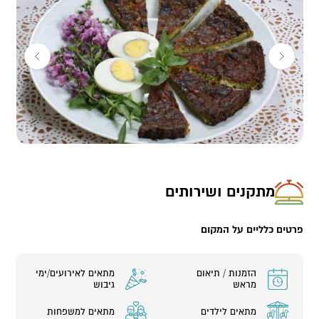
למשפחות, קבוצות, ימי גיבוש ועוד (5- 20 משתתפים)
אז זה הזמן ללבוש סינר ולהתחיל לקצוץ, לתבל, לבחוש, לגלגל, לבשל,
לאפות, לאכול וליהנות.
מתקנים ושירותים
פרטים כלליים על המקום
הזמנות / תיאום
מתאים לאירועים/ימי
מראש
גיבוש
מתאים לילדים
מתאים למשפחות