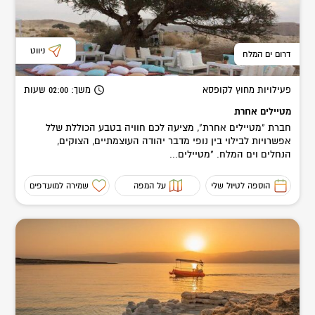
ניווט
דרום ים המלח
פעילויות מחוץ לקופסא
משך
: 02:00
שעות
מטיילים אחרת
חברת "מטיילים אחרת", מציעה לכם חוויה בטבע הכוללת שלל
אפשרויות לבילוי בין נופי מדבר יהודה העוצמתיים, הצוקים,
הנחלים וים המלח. "מטיילים...
הוספה לטיול שלי
על המפה
שמירה למועדפים