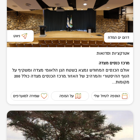
ניווט
דרום ים המלח
אטרקציות וסדנאות
מרכז כנסים מצדה
אולם הכנסים המחודש נמצא בשטח הגן הלאומי מצדה ומשקיף על
הנוף ההיסטורי והמרהיב של האזור.מרכז הכנסים מצדה כולל 200
מקומות...
הוספה לטיול שלי
על המפה
שמירה למועדפים