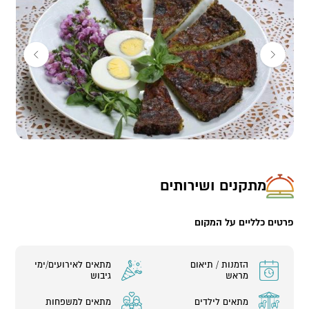
למשפחות, קבוצות, ימי גיבוש ועוד (5- 20 משתתפים)
אז זה הזמן ללבוש סינר ולהתחיל לקצוץ, לתבל, לבחוש, לגלגל, לבשל,
לאפות, לאכול וליהנות.
מתקנים ושירותים
פרטים כלליים על המקום
הזמנות / תיאום
מתאים לאירועים/ימי
מראש
גיבוש
מתאים לילדים
מתאים למשפחות