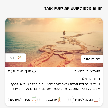
חוויות נוספות שעשויות לעניין אותך
ניווט
צפון ים המלח
אטרקציות וסדנאות
משך
: 02:00
שעות
ריידר ים המלח
טיולי ריידר בים המלח (קצת דומה לסגווי בים המלח). בואו לרחף
איתנו על הכלי החשמלי שרק עכשיו שכולם מדברים עליו! הריידר...
הוספה לטיול שלי
על המפה
שמירה למועדפים