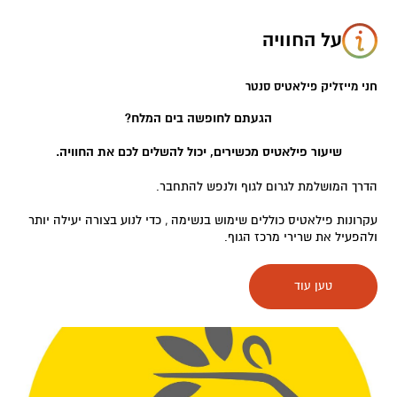
על החוויה
חני מייזליק פילאטיס סנטר
הגעתם לחופשה בים המלח?
שיעור פילאטיס מכשירים, יכול להשלים לכם את החוויה.
הדרך המושלמת לגרום לגוף ולנפש להתחבר.
עקרונות פילאטיס כוללים שימוש בנשימה , כדי לנוע בצורה יעילה יותר
ולהפעיל את שרירי מרכז הגוף.
מכשירים ושיעורים מותאמים אישית
טען עוד
בשיעור תרגילים מגוונים ,המזיזים את גופך תוך כדי תמיכה של
הרפורמר.
תנועה שגופך משתוקק לה, מרמה בסיסית עד מאתגרת מאוד.
שיעורי פילאטיס ומכשירים- בקבוצות קטנות ובאוירה אינטימית