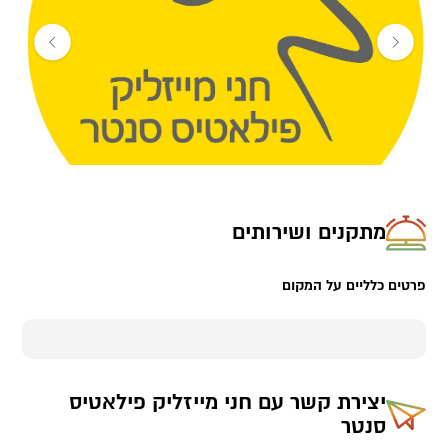
סוגי השיעורים בפילאטיס סנטר:
שיעור פרטי:
שיעור פילאטיס מכשירים,
שנבנה לפי מטרות אימון משותפות לך ולי.
השיעור מותאם לפי רמה ויכולת, תוך הסתכלות אישית.
שיעור דואט:
שיעור פרטי בשניים.
מתקנים ושירותים
שיעור אורח בקבוצה:
שיעור בקבוצה קטנה ואינטימית של עד 5 מתאמנים.
פרטים כלליים על המקום
תשומת לב אישית לכל אחד והתאמה לפי רמה.
10% הנחה לאורחי עין גדי.
יצירת קשר עם
חני מייזליק פילאטיס
סנטר