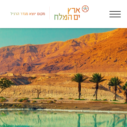
מקום יוצא מגדר הרגיל
לב י
איר
הבי