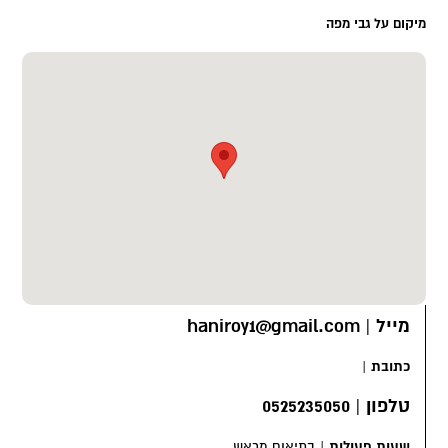
מיקום על גבי מפה
מייל
|
haniroy1@gmail.com
כתובת
|
טלפון
|
0525235050
שעות פעילות
|
בתיאום מראש