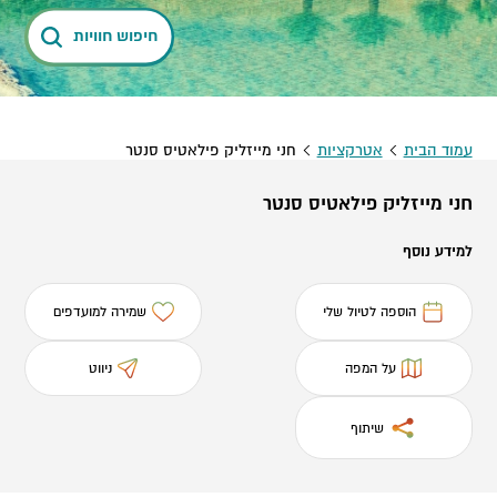
חיפוש חוויות
עמוד הבית
אטרקציות
חני מייזליק פילאטיס סנטר
חני מייזליק פילאטיס סנטר
למידע נוסף
הוספה לטיול שלי
שמירה למועדפים
על המפה
ניווט
שיתוף