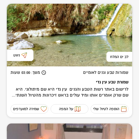
ניווט
לב ים המלח
שמורות טבע וגנים לאומיים
משך
: 03:00
שעות
שמורת טבע עין גדי
לרישום באתר רשות הטבע והגנים עין גדי היא שם מיתולוגי. היא
שם שרק אומרים אותו ומיד עולים בראש זיכרונות מהטיול השנתי...
הוספה לטיול שלי
על המפה
שמירה למועדפים