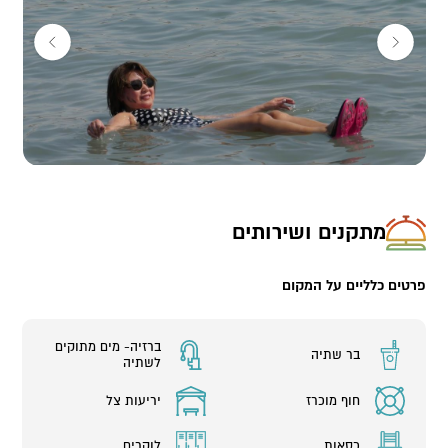
מתקנים ושירותים
פרטים כלליים על המקום
ברזיה- מים מתוקים
בר שתיה
לשתיה
חוף מוכרז
יריעות צל
כסאות
לוקרים