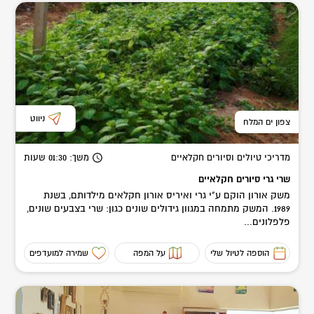
ניווט
צפון ים המלח
מדריכי טיולים וסיורים חקלאיים
משך
: 01:30
שעות
שרי גרי סיורים חקלאיים
משק אורון הוקם ע"י גרי ואיריס אורון חקלאים מילדותם, בשנת
1989. המשק מתמחה במגוון גידולים שונים כגון: שרי בצבעים שונים,
פלפלונים...
הוספה לטיול שלי
על המפה
שמירה למועדפים