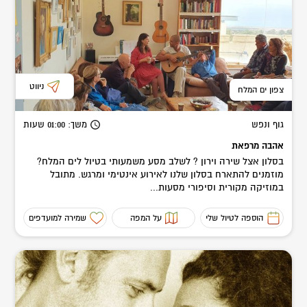
ניווט
צפון ים המלח
גוף ונפש
משך
: 01:00
שעות
אהבה מרפאת
בסלון אצל שירה וירון ? לשלב מסע משמעותי בטיול לים המלח?
מוזמנים להתארח בסלון שלנו לאירוע אינטימי ומרגש. מתובל
במוזיקה מקורית וסיפורי מסעות...
הוספה לטיול שלי
על המפה
שמירה למועדפים