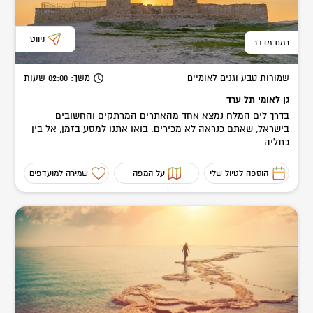
ניווט
רמת מדבר
שמורות טבע וגנים לאומיים
משך
: 02:00
שעות
גן לאומי תל ערד
בדרך לים המלח נמצא אחד מהאתרים המרתקים והחשובים
בישראל, שאתם כנראה לא מכירים. בואו אתנו למסע בזמן, אל בין
כתליה...
הוספה לטיול שלי
על המפה
שמירה למועדפים