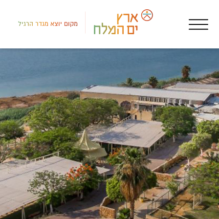
מקום יוצא מגדר הרגיל
רמת
איר
צימ