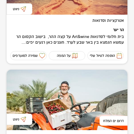
ניווט
אטרקציות וסדנאות
הר יער
בית חלומי לסדנאות Art&wine על קצה ההר, בישוב הקסום הר
עמשא הנמצא בין באר שבע לערד. חוגגים כאן רגעים יפים:...
הוספה לטיול שלי
על המפה
שמירה למועדפים
ניווט
דרום ים המלח