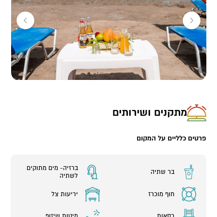
מתקנים ושירותים
פרטים כלליים על המקום
ברזיה- מים מתוקים
בר שתיה
לשתיה
חוף מוכרז
יריעות צל
כסאות
מיטות שיזוף