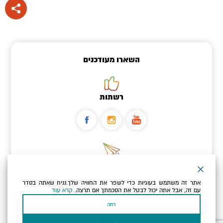
השארו מעודכנים
רשתות
ניוזלטר
אתר זה משתמש בעוגיות כדי לשפר את החוויה שלך.נניח שאתה בסדר
כתובת הדוא"ל שלך
עם זה, אבל אתה יכול לבטל את הסכמתך אם תרצה.
קרא עוד
דחה
אני מאשר/ת שקראתי ומסכים/ה
למדיניות הפרטיות ולמדיניות
הקוקיז
של האתר.