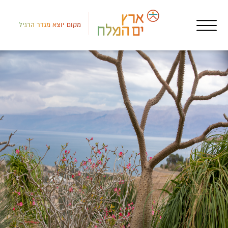
מקום יוצא מגדר הרגיל
צפון
פעי
פיי