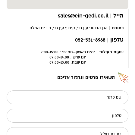
מייל
|
sales@ein-gedi.co.il
כתובת
|
הגן הבוטני עין גדי, קיבוץ עין גדי, ד.נ ים המלח
טלפון
|
2-531-8968⁩05
שעות פעילות
|
ימים ראשון–חמישי : 9:00-15:00
יום שישי: 09:00-14:00
יום שבת: 09:00-15:00
השאירו פרטים ונחזור אליכם
שם פרטי
טלפון
כתובת דוא"ל