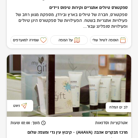
ספקטורס טיולים אתגריים וקירות טיפוס ניידים
ספקטורס, חברה של טיולים בארץ ובירדן, מספקת מגוון רחב של
פעילויות אתגריות בשטח. הפעילויות של ספקטורס הינן טיולים
ופעילויות סנפלינג עבור...
הוספה לטיול שלי
על המפה
שמירה למועדפים
ניווט
לב ים המלח
אטרקציות וסדנאות
משך
: 02:00
שעות
מרכז מבקרים אהבה (AHAVA) - קיבוץ עין גדי ומצפה שלום