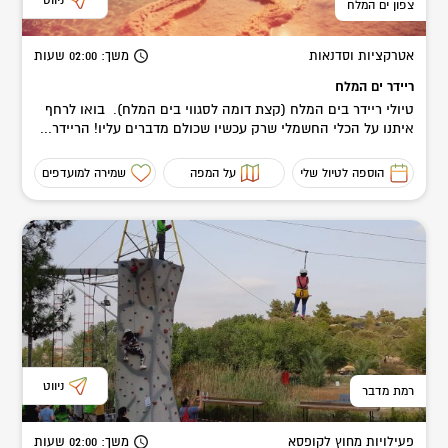
ניווט
צפון ים המלח
אטרקציות וסדנאות
משך
: 02:00
שעות
ריידר ים המלח
טיולי ריידר בים המלח (קצת דומה לסגווי בים המלח). בואו לרחף
איתנו על הכלי החשמלי שרק עכשיו שכולם מדברים עליו! הריידר...
הוספה לטיול שלי
על המפה
שמירה למועדפים
ניווט
רמת מדבר
פעילויות מחוץ לקופסא
משך
: 02:00
שעות