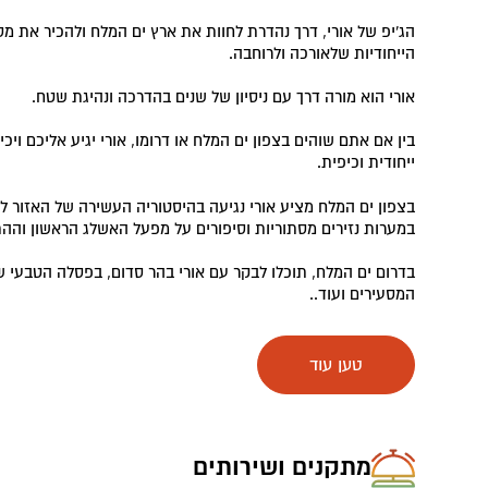
הג'יפ של אורי, דרך נהדרת לחוות את ארץ ים המלח ולהכיר את מסלו
הייחודיות שלאורכה ולרוחבה.
אורי הוא מורה דרך עם ניסיון של שנים בהדרכה ונהיגת שטח.
בין אם אתם שוהים בצפון ים המלח או דרומו, אורי יגיע אליכם וי
ייחודית וכיפית.
בצפון ים המלח מציע אורי נגיעה בהיסטוריה העשירה של האזור לא
במערות נזירים מסתוריות וסיפורים על מפעל האשלג הראשון והה
בדרום ים המלח, תוכלו לבקר עם אורי בהר סדום, בפסלה הטבעי ש
המסעירים ועוד..
הנאה בדרך…
טען עוד
מתקנים ושירותים