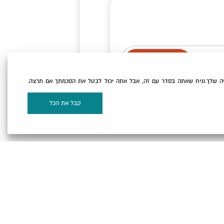
ה שלך.נניח שאתה בסדר עם זה, אבל אתה יכול לבטל את הסכמתך אם תרצה.
וקיז
של האתר.
קבל את הכל
על המפה
 המלח ©
Powered by