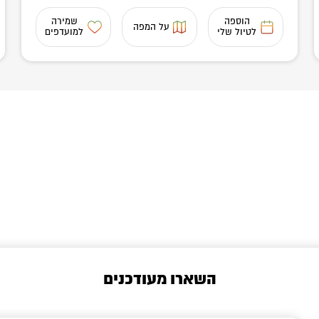
הוספה
שמירה
על המפה
לטיול שלי
למועדפים
השארו מעודכנים