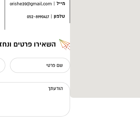
מייל
|
orishe20@gmail.com
טלפון
|
052-8990417
השאירו פרטים ונחז
שם פרטי
הודעתך