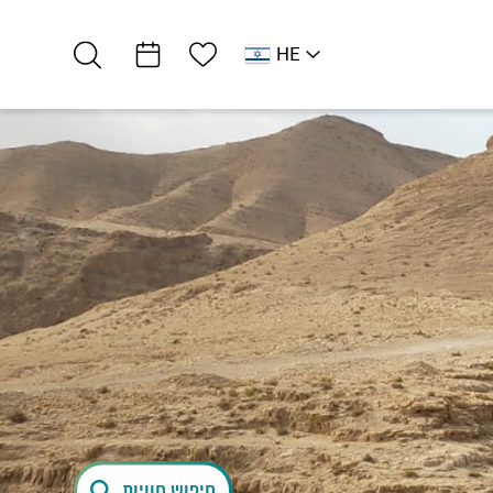
רשימת מועדפים
HE
AR
RU
EN
צפון ים המלח
פעילויות מחוץ לקופסא
הג'יפ של אורי
חיפוש חוויות