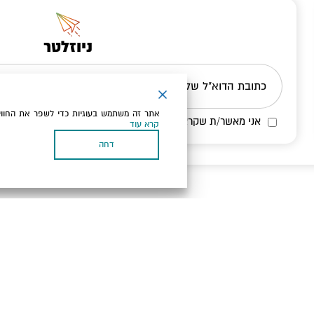
ניוזלטר
כתובת הדוא"ל שלך
אתר זה משתמש בעוגיות כדי לשפר את החווי
אני מאשר/ת שקראתי ומסכים/ה
למדיניות הפרטיות ולמדיניות הק
קרא עוד
דחה
בעל עסק? התחבר כאן
, תנאי שימוש ומדיניות פרטיות
הגדרות פרטיות
כל הזכויות שמורות לארץ ים