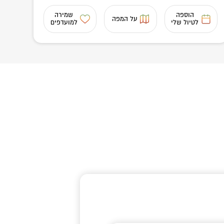
הוספה
שמירה
על המפה
לטיול שלי
למועדפים