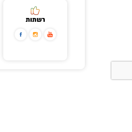
רשתות
הצהרת נגישות
תקנון