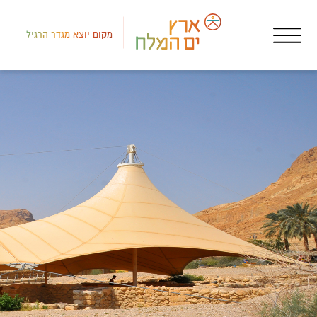
מקום יוצא מגדר הרגיל
דרום
אטר
שמו