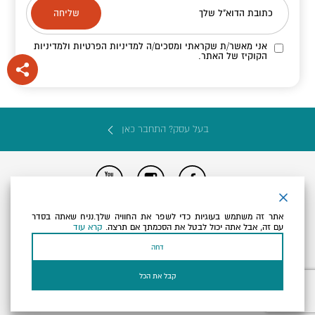
כתובת הדוא"ל שלך
אני מאשר/ת שקראתי ומסכים/ה
למדיניות הפרטיות ולמדיניות
הקוקיז
של האתר.
בעל עסק? התחבר כאן
הצהרת נגישות
תקנון, תנאי שימוש ומדיניות פרטיות
הגדרות פרטיות
אתר זה משתמש בעוגיות כדי לשפר את החוויה שלך.נניח שאתה בסדר
Powered by
עם זה, אבל אתה יכול לבטל את הסכמתך אם תרצה.
קרא עוד
כל הזכויות שמורות לארץ ים המלח ©
דחה
קבל את הכל