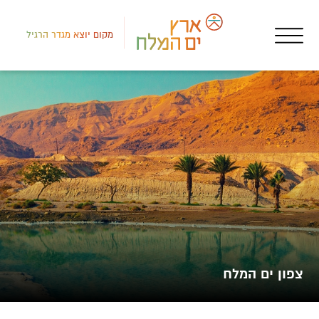
מקום יוצא מגדר הרגיל
צפון
מקו
חוו
צפון ים המלח