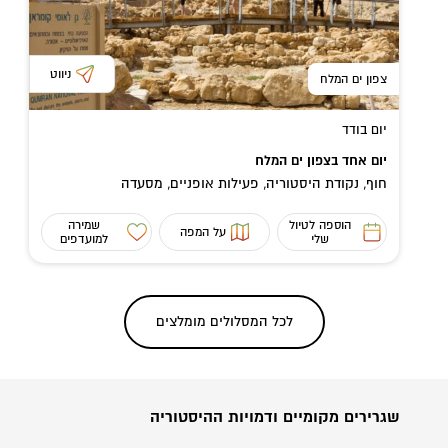
ניווט
צפון ים המלח
יום בודד
יום אחד בצפון ים המלח
חוף, נקודת היסטוריה, פעילות אופניים, מסעדה
הוספה לטיול
שמירה
על המפה
שלי
למועדפים
לכל ה
מסלולים מומלצים
שגרירים מקומיים ודמויות ההיסטוריה