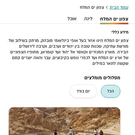
עמוד הבית
צפון ים המלח
צפון ים המלח
לינה
אוכל
מידע כללי
צפון ים המלח הינו אזור בעל אופי בינלאומי מובהק, מרתק בשילוב של
מורשת עתיקה, שכנות טובה בין יהודים וערבים, וקרבה לירושלים
הבירה. מארץ המנזרים וקאסר אל יהוד ועד קומראן, מחופיו הצפוניים
של ארץ ים המלח ועד לכפרי נופש בקיבוצים, עבר והווה יוצרים קסם
שקשה לתאר במילים.
מסלולים מומלצים
הכל
יום בודד