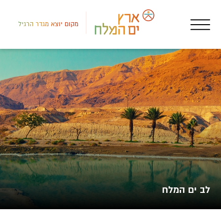
מקום יוצא מגדר הרגיל
דרום
איר
בית
לב ים המלח