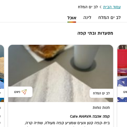
עמוד הבית
לב ים המלח
לב ים המלח
לינה
אוכל
מסעדות ובתי קפה
ווט
ניווט
לב ים המלח
ל
חנות נוחות
מ
קפה אהבה Cafe AHAVA
ק
בית-קפה קטן ונעים שמציע קפה מעולה, שתיה קרה,
ק