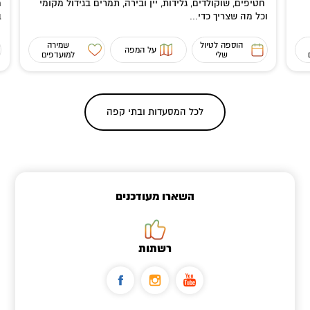
חטיפים, שוקולדים, גלידות, יין ובירה, תמרים בגידול מקומי
מ
וכל מה שצריך כדי...
ב
הוספה לטיול
שמירה
על המפה
שלי
למועדפים
לכל ה
מסעדות ובתי קפה
השארו מעודכנים
רשתות