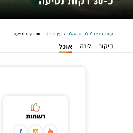
כ-30 דקות נסיעה
עמוד הבית
לב ים המלח
עין גדי
כ-30 דקות נסיעה
ביקור
לינה
אוכל
רשתות