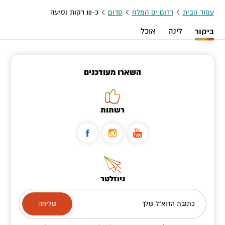
עמוד הבית
דרום ים המלח
סדום
כ-10 דקות נסיעה
ביקור
לינה
אוכל
השארו מעודכנים
רשתות
ניוזלטר
כתובת הדוא"ל שלך