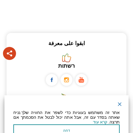
ابقوا على معرفة
רשתות
ניוזלטר
אתר זה משתמש בעוגיות כדי לשפר את החוויה שלך.נניח
שאתה בסדר עם זה, אבל אתה יכול לבטל את הסכמתך אם
תרצה.
קרא עוד
عنوان بريدك الإلكتروني
דחה