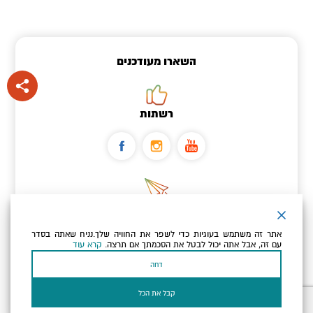
השארו מעודכנים
רשתות
ניוזלטר
אתר זה משתמש בעוגיות כדי לשפר את החוויה שלך.נניח שאתה בסדר
כתובת הדוא"ל שלך
עם זה, אבל אתה יכול לבטל את הסכמתך אם תרצה.
קרא עוד
דחה
אני מאשר/ת שקראתי ומסכים/ה
למדיניות הפרטיות ולמדיניות
הקוקיז
של האתר.
קבל את הכל