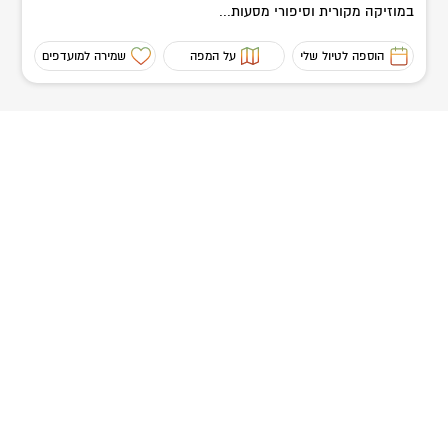
במוזיקה מקורית וסיפורי מסעות...
לפרטים:
02-9942235
הוספה לטיול שלי
על המפה
שמירה למועדפים