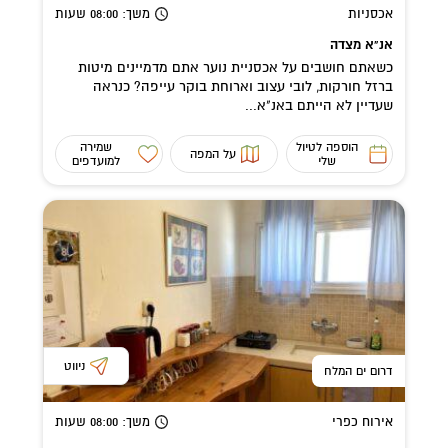
אכסניות
משך
: 08:00
שעות
אנ"א מצדה
כשאתם חושבים על אכסניית נוער אתם מדמיינים מיטות
ברזל חורקות, לובי עצוב וארוחת בוקר עייפה? כנראה
שעדיין לא הייתם באנ"א...
הוספה לטיול
שמירה
על המפה
שלי
למועדפים
ניווט
דרום ים המלח
אירוח כפרי
משך
: 08:00
שעות