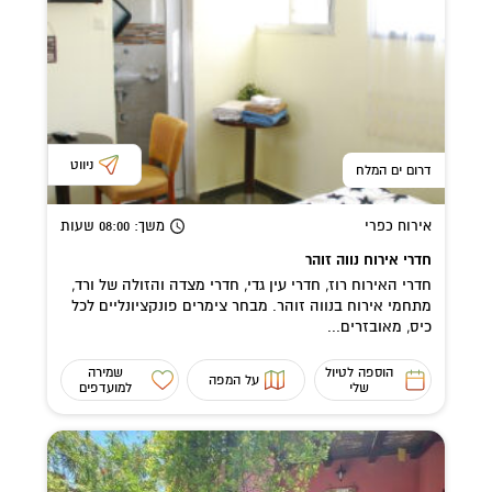
ניווט
דרום ים המלח
אירוח כפרי
משך
: 08:00
שעות
חדרי אירוח נווה זוהר
חדרי האירוח רוז, חדרי עין גדי, חדרי מצדה והזולה של ורד,
מתחמי אירוח בנווה זוהר. מבחר צימרים פונקציונליים לכל
כיס, מאובזרים...
הוספה לטיול
שמירה
על המפה
שלי
למועדפים