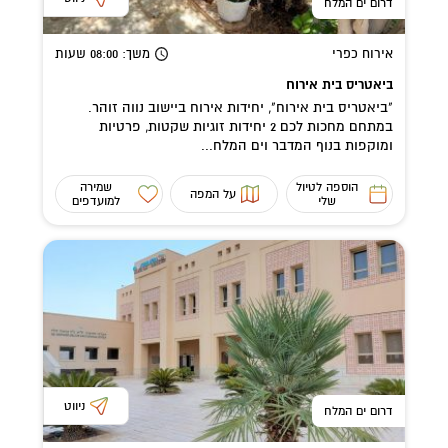
דרום ים המלח
אירוח כפרי
משך
: 08:00
שעות
ביאטריס בית אירוח
"ביאטריס בית אירוח", יחידות אירוח ביישוב נווה זוהר.
במתחם מחכות לכם 2 יחידות זוגיות שקטות, פרטיות
ומוקפות בנוף המדבר וים המלח...
הוספה לטיול
שמירה
על המפה
שלי
למועדפים
ניווט
דרום ים המלח