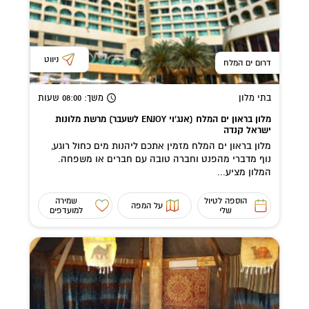
ניווט
דרום ים המלח
בתי מלון
משך
: 08:00
שעות
מלון בראון ים המלח (אנג'וי ENJOY לשעבר) מרשת מלונות
ישראל קנדה
מלון בראון ים המלח מזמין אתכם ליהנות מים כחול רוגע,
נוף מדברי מהפנט וחברה טובה עם חברים או משפחה.
המלון מציע...
הוספה לטיול
שמירה
על המפה
שלי
למועדפים