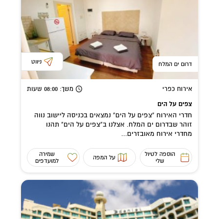
ניווט
דרום ים המלח
אירוח כפרי
משך
: 08:00
שעות
צפים על הים
חדרי האירוח "צפים על הים" נמצאים בכניסה ליישוב נווה
זוהר שבדרום ים המלח. אצלנו ב"צפים על הים" תהנו
מחדרי אירוח מאובזרים...
הוספה לטיול
שמירה
על המפה
שלי
למועדפים