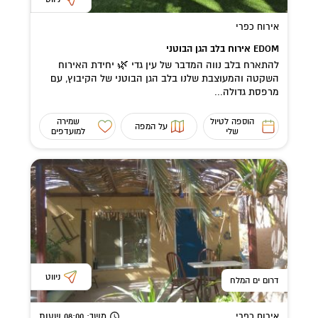
אירוח כפרי
EDOM אירוח בלב הגן הבוטני
להתארח בלב נווה המדבר של עין גדי 🌿 יחידת האירוח
השקטה והמעוצבת שלנו בלב הגן הבוטני של הקיבוץ, עם
מרפסת גדולה...
הוספה לטיול
שמירה
על המפה
שלי
למועדפים
ניווט
דרום ים המלח
אירוח כפרי
משך
: 08:00
שעות