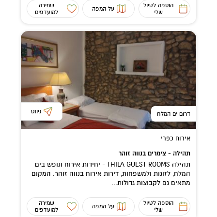
הוספה לטיול
שמירה
על המפה
שלי
למועדפים
ניווט
דרום ים המלח
אירוח כפרי
תהילה - צימרים בנווה זוהר
תהילה THILA GUEST ROOMS - יחידות אירוח ונופש בים
המלח, לזוגות ולמשפחות, דירות אירוח בנווה זוהר. המקום
מתאים גם לקבוצות גדולות...
הוספה לטיול
שמירה
על המפה
שלי
למועדפים