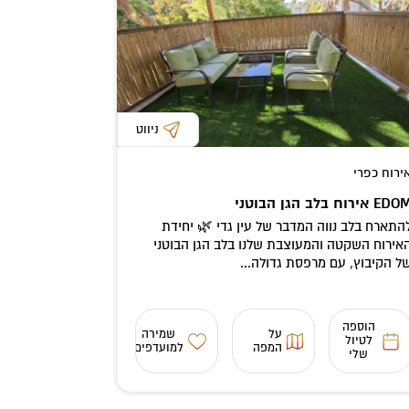
ניווט
ירוח כפרי
ED אירוח בלב הגן הבוטני
התארח בלב נווה המדבר של עין גדי 🌿 יחידת
אירוח השקטה והמעוצבת שלנו בלב הגן הבוטני
ל הקיבוץ, עם מרפסת גדולה...
הוספה
על
שמירה
לטיול
המפה
למועדפים
שלי