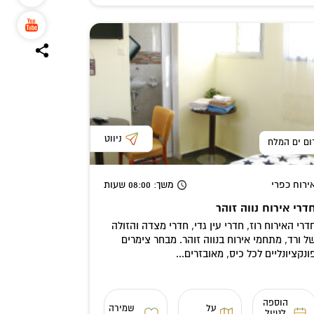
ניווט
ום ים המלח
ירוח כפרי
משך
: 08:00
שעות
דרי אירוח נווה זוהר
דרי האירוח רוז, חדרי עין גדי, חדרי מצדה והזולה
ל ורד, מתחמי אירוח בנווה זוהר. מבחר צימרים
ונקציונליים לכל כיס, מאובזרים...
הוספה
על
שמירה
לטיול