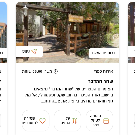
ניווט
דרום ים המלח
דר
אירוח כפרי
משך
: 08:00
שעות
ב
שחר המדבר
ל
הצימרים הכפריים של "שחר המדבר" נמצאים
ב
ביישוב נאות הכיכר, ברחוב שקט ופסטורלי, אל מול
ה
נוף חווארים מרהיב ביופיו. את 2 בקתות...
י
הוספה
על
שמירה
לטיול
המפה
למועדפים
שלי