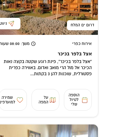
ניווט
דרום ים המלח
אירוח כפרי
משך
: 08:00
שעות
אצל בלפר בכיכר
"אצל בלפר בכיכר", פינת רוגע שקטה בקצה נאות
הכיכר אל מול הרי מואב ואדום. באווירה כפרית
פסטורלית, שוכנות להן 3 בקתות...
הוספה
על
שמירה
לטיול
המפה
למועדפים
שלי