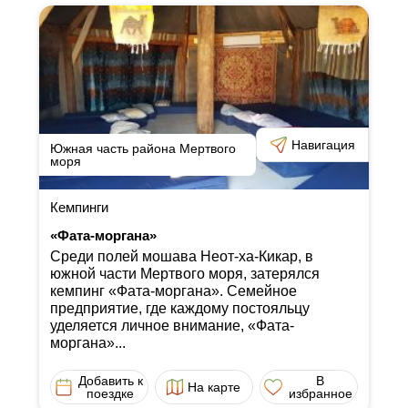
Навигация
Южная часть района Мертвого
моря
Кемпинги
«Фата-моргана»
Среди полей мошава Неот-ха-Кикар, в
южной части Мертвого моря, затерялся
кемпинг «Фата-моргана». Семейное
предприятие, где каждому постояльцу
уделяется личное внимание, «Фата-
моргана»...
Добавить к
В
На карте
поездке
избранное