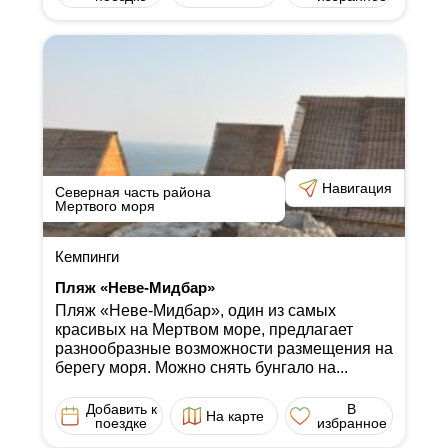
Навигация
Северная часть района
Мертвого моря
Кемпинги
Пляж «Неве-Мидбар»
Пляж «Неве-Мидбар», один из самых
красивых на Мертвом море, предлагает
разнообразные возможности размещения на
берегу моря. Можно снять бунгало на...
Добавить к
В
На карте
поездке
избранное