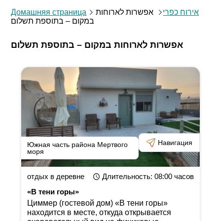
Домашняя страница
אפשרות לארוחות
אירוח כפרי
במקום – בתוספת תשלום
אפשרות לארוחות במקום – בתוספת תשלום
Навигация
Южная часть района Мертвого
моря
отдых в деревне
Длительность
: 08:00
часов
«В тени горы»
Циммер (гостевой дом) «В тени горы»
находится в месте, откуда открывается