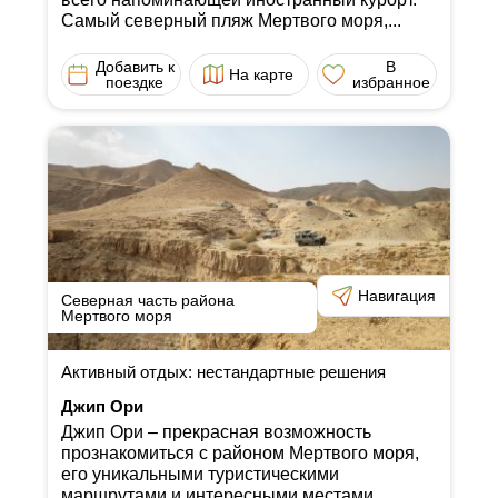
Самый северный пляж Мертвого моря,...
Добавить к
В
На карте
поездке
избранное
Навигация
Северная часть района
Мертвого моря
Активный отдых: нестандартные решения
Джип Ори
Джип Ори ‒ прекрасная возможность
прознакомиться с районом Мертвого моря,
его уникальными туристическими
маршрутами и интересными местами,