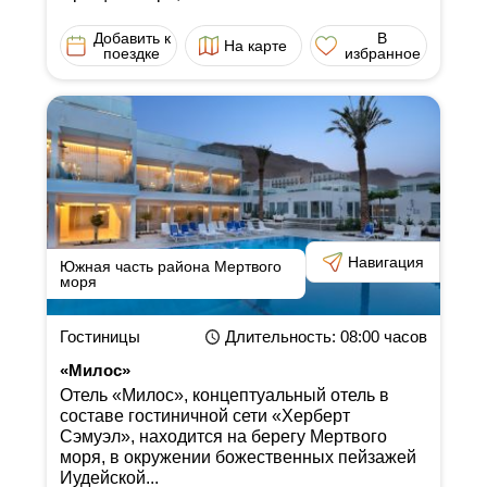
Добавить к
В
На карте
поездке
избранное
Навигация
Южная часть района Мертвого
моря
Гостиницы
Длительность
: 08:00
часов
«Милос»
Отель «Милос», концептуальный отель в
составе гостиничной сети «Херберт
Сэмуэл», находится на берегу Мертвого
моря, в окружении божественных пейзажей
Иудейской...