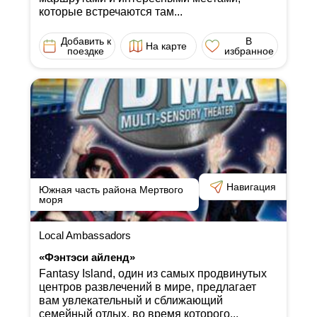
которые встречаются там...
Добавить к
В
На карте
поездке
избранное
Навигация
Южная часть района Мертвого
моря
Local Ambassadors
«Фэнтэси айленд»
Fantasy Island, один из самых продвинутых
центров развлечений в мире, предлагает
вам увлекательный и сближающий
семейный отдых, во время которого...