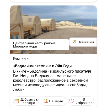
Навигация
Центральная часть района
Мертвого моря
Кемпинги
«Бадолина»: кемпинг в Эйн-Геди
В книге «Бадолина» израильского писателя
Гая Ницана Бадолина ‒ маленькое
королевство, расположенное в секретном
месте и исповедующее идеалы свободы,
любви,...
Добавить к
В
На карте
поездке
избранное