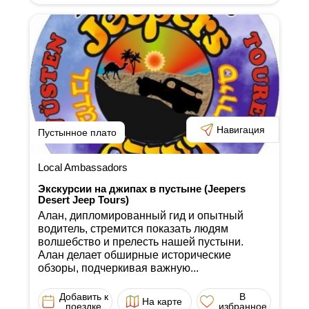
Навигация
Пустынное плато
Local Ambassadors
Экскурсии на джипах в пустыне (Jeepers
Desert Jeep Tours)
Алан, дипломированный гид и опытный
водитель, стремится показать людям
волшебство и прелесть нашей пустыни.
Алан делает обширные исторические
обзоры, подчеркивая важную...
Добавить к
В
На карте
поездке
избранное