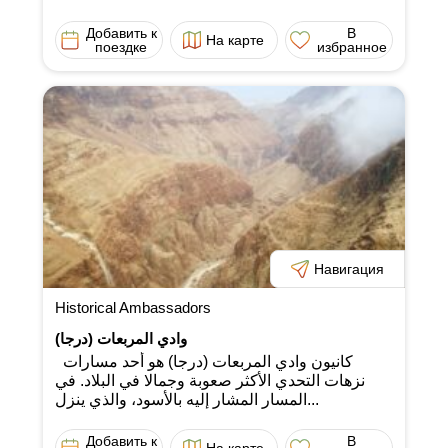
Добавить к
В
На карте
поездке
избранное
Навигация
Historical Ambassadors
وادي المربعات (درجا)
كانيون وادي المربعات (درجا) هو أحد مسارات
نزهات التحدي الأكثر صعوبة وجمالا في البلاد. في
المسار المشار إليه بالأسود، والذي ينزل...
Добавить к
В
На карте