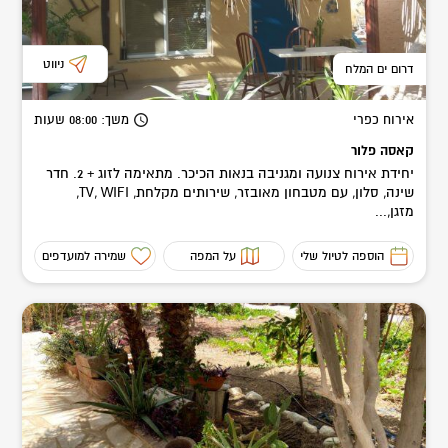
ניווט
דרום ים המלח
אירוח כפרי
משך
: 08:00
שעות
קאסה פלור
יחידת אירוח צנועה ומגניבה בנאות הכיכר. מתאימה לזוג + 2. חדר
שינה, סלון, עם מטבחון מאובזר, שירותים מקלחת, TV, WIFI,
מזגן,...
הוספה לטיול שלי
על המפה
שמירה למועדפים