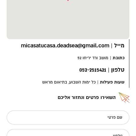
מייל
|
micasatucasa.deadsea@gmail.com
כתובת
|
מושב ורד יריחו 52
טלפון
|
052-2515421
שעות פעילות
|
כל ימות השבוע, בתיאום מראש
השאירו פרטים ונחזור אליכם
שם פרטי