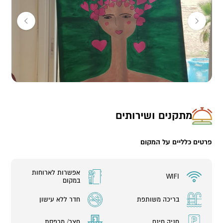
מתקנים ושירותים
פרטים כלליים על המקום
אפשרות לארוחות
WIFI
במקום
בריכה משותפת
חדר ללא עישון
חניה חינם
חצר/ מרפסת