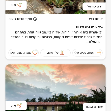
ניווט
דרום ים המלח
אירוח כפרי
משך
: 08:00
שעות
ביאטריס בית אירוח
"ביאטריס בית אירוח", יחידות אירוח ביישוב נווה זוהר. במתחם
מחכות לכם 2 יחידות זוגיות שקטות, פרטיות ומוקפות בנוף המדבר
וים המלח...
הוספה לטיול שלי
על המפה
שמירה למועדפים
ניווט
צפון ים המלח